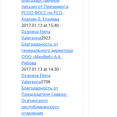
Благодарственное
письмо от Президента
РСОО ФПСС по РСО-
Алании Д. Епхиева
2017.01.13 at 15:40 -
Dzgoeva Elena
Valerevna
2923
Благодарность от
генерального директора
ООО «МедВеб» А.А.
Рябова
2017.01.13 at 14:30 -
Dzgoeva Elena
Valerevna
2706
Благодарность от
Председателя Северо-
Осетинского
республиканского
отделения