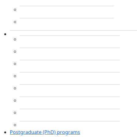
Postgraduate (PhD) programs