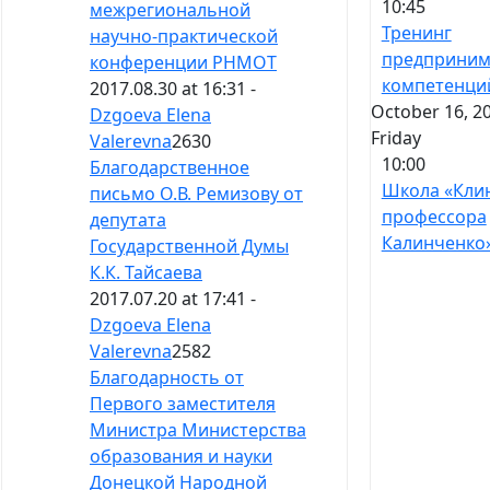
10:45
межрегиональной
Тренинг
научно-практической
предприним
конференции РНМОТ
компетенци
2017.08.30 at 16:31 -
October 16, 2
Dzgoeva Elena
Friday
Valerevna
2630
10:00
Благодарственное
Школа «Кли
письмо О.В. Ремизову от
профессора
депутата
Калинченко
Государственной Думы
К.К. Тайсаева
2017.07.20 at 17:41 -
Dzgoeva Elena
Valerevna
2582
Благодарность от
Первого заместителя
Министра Министерства
образования и науки
Донецкой Народной