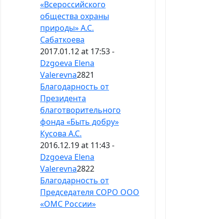
«Всероссийского
общества охраны
природы» А.С.
Сабаткоева
2017.01.12 at 17:53 -
Dzgoeva Elena
Valerevna
2821
Благодарность от
Президента
благотворительного
фонда «Быть добру»
Кусова А.С.
2016.12.19 at 11:43 -
Dzgoeva Elena
Valerevna
2822
Благодарность от
Председателя СОРО ООО
«ОМС России»