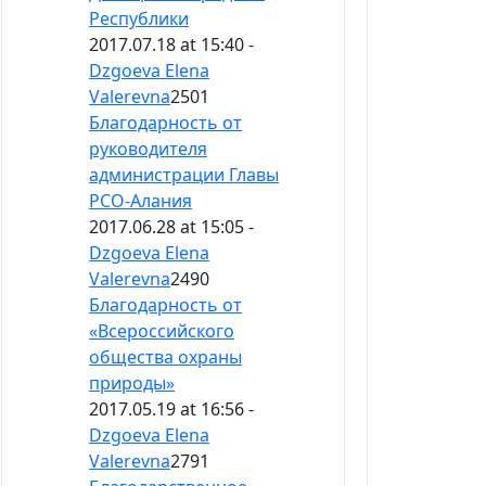
Республики
2017.07.18 at 15:40 -
Dzgoeva Elena
Valerevna
2501
Благодарность от
руководителя
администрации Главы
РСО-Алания
2017.06.28 at 15:05 -
Dzgoeva Elena
Valerevna
2490
Благодарность от
«Всероссийского
общества охраны
природы»
2017.05.19 at 16:56 -
Dzgoeva Elena
Valerevna
2791