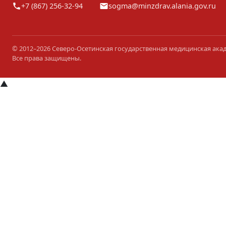
+7 (867) 256-32-94
sogma@minzdrav.alania.gov.ru
© 2012–2026 Северо-Осетинская государственная медицинская ака
Все права защищены.
▲