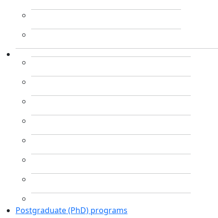
Postgraduate (PhD) programs