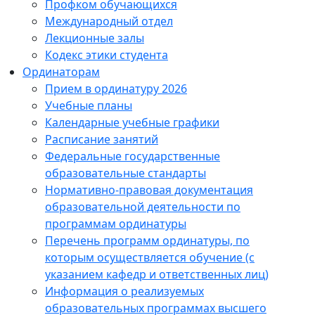
Профком обучающихся
Международный отдел
Лекционные залы
Кодекс этики студента
Ординаторам
Прием в ординатуру 2026
Учебные планы
Календарные учебные графики
Расписание занятий
Федеральные государственные
образовательные стандарты
Нормативно-правовая документация
образовательной деятельности по
программам ординатуры
Перечень программ ординатуры, по
которым осуществляется обучение (с
указанием кафедр и ответственных лиц)
Информация о реализуемых
образовательных программах высшего