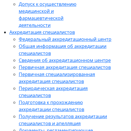
Допуск к осуществлению
медицинской и
фармацевтической
деятельности
Аккредитация специалистов
Федеральный аккредитационный центр
Общая информация об аккредитации
специалистов
Сведения об аккредитационном центре
Первичная аккредитация специалистов
Первичная специализированная
аккредитация специалистов
Периодическая аккредитация
специалистов
Подготовка к прохождению
аккредитации специалистов
Получение результатов аккредитации
специалистов и апелляция
Документы, регламентирующие