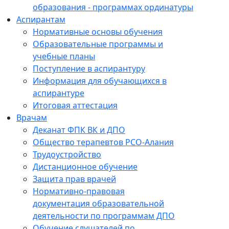
образования - программах ординатуры
Аспирантам
Нормативные основы обучения
Образовательные программы и
учебные планы
Поступление в аспирантуру
Информация для обучающихся в
аспирантуре
Итоговая аттестация
Врачам
Деканат ФПК ВК и ДПО
Общество терапевтов РСО-Алания
Трудоустройство
Дистанционное обучение
Защита прав врачей
Нормативно-правовая
документация образовательной
деятельности по программам ДПО
Обучение слушателей по