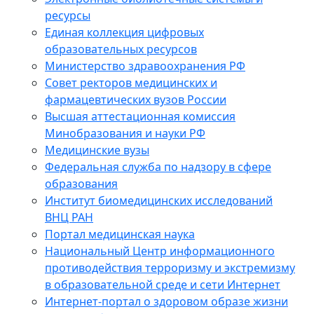
ресурсы
Единая коллекция цифровых
образовательных ресурсов
Министерство здравоохранения РФ
Совет ректоров медицинских и
фармацевтических вузов России
Высшая аттестационная комиссия
Минобразования и науки РФ
Медицинские вузы
Федеральная служба по надзору в сфере
образования
Институт биомедицинских исследований
ВНЦ РАН
Портал медицинская наука
Национальный Центр информационного
противодействия терроризму и экстремизму
в образовательной среде и сети Интернет
Интернет-портал о здоровом образе жизни