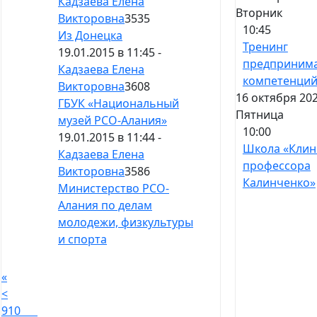
Кадзаева Елена
Вторник
Викторовна
3535
10:45
Из Донецка
Тренинг
19.01.2015 в 11:45 -
предпринима
Кадзаева Елена
компетенци
Викторовна
3608
16 октября 202
ГБУК «Национальный
Пятница
музей РСО-Алания»
10:00
19.01.2015 в 11:44 -
Школа «Клин
Кадзаева Елена
профессора
Викторовна
3586
Калинченко»
Министерство РСО-
Алания по делам
молодежи, физкультуры
и спорта
«
<
9
10