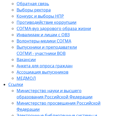
Обратная связь
Выборы ректора
Конкурс и выборы НПР
Противодействие коррупции
СОГМА-вуз здорового образа жизни
Инвалидам и лицам с ОВЗ
Волонтеры-медики СОГМА
Выпускники и преподаватели
СОГМИ - участники ВОВ
Вакансии
Анкета для опроса граждан
Ассоциация выпускников
МЕДМОЛ
Ссылки
Министерство науки и высшего
образования Российской Федерации
Министерство просвещения Российской
Федерации
Электронные библиотечные системы и