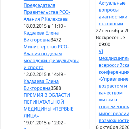
Актуальные
Председателя
вопросы
Правительства РСО-
диагностики 
Алания Р.Келехсаев
онкологии
18.03.2015 в 11:10 -
27 сентября 20
Кадзаева Елена
Воскресенье
Викторовна
3472
09:00
Министерство РСО-
VI
Алания по делам
междисципл
молодежи, физкультуры
всероссийск
и спорта
конференци
12.02.2015 в 14:49 -
«Управление
Кадзаева Елена
возрастом и
Викторовна
3588
качеством
ПРЕМИЯ В ОБЛАСТИ
жизни в
ПЕРИНАТАЛЬНОЙ
современно
МЕДИЦИНЫ «ПЕРВЫЕ
мире: реалии
ЛИЦА»
возможност
19.01.2015 в 12:02 -
6 октября 2026