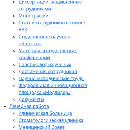
Диссертации, защищенные
сотрудниками
Монографии
Статьи сотрудников в списке
ВАК
Студенческое научное
общество
Материалы студенческих
конференций
Совет молодых ученых
Достижения сотрудников
Научно-методические труды
Федеральная инновационная
площадка «Медлидер»
Документы
Лечебная работа
Клиническая больница
Стоматологическая клиника
Медицинский Совет