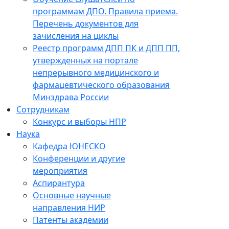
программам ДПО. Правила приема.
Перечень документов для
зачисления на циклы
Реестр программ ДПП ПК и ДПП ПП,
утвержденных на портале
непрерывного медицинского и
фармацевтического образования
Минздрава России
Сотрудникам
Конкурс и выборы НПР
Наука
Кафедра ЮНЕСКО
Конференции и другие
мероприятия
Аспирантура
Основные научные
направления НИР
Патенты академии