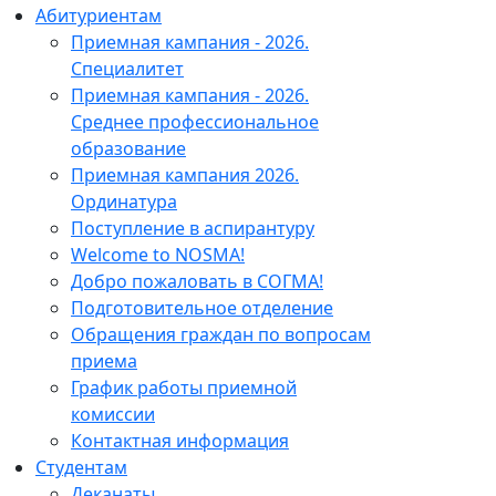
Абитуриентам
Приемная кампания - 2026.
Специалитет
Приемная кампания - 2026.
Среднее профессиональное
образование
Приемная кампания 2026.
Ординатура
Поступление в аспирантуру
Welcome to NOSMA!
Добро пожаловать в СОГМА!
Подготовительное отделение
Обращения граждан по вопросам
приема
График работы приемной
комиссии
Контактная информация
Студентам
Деканаты