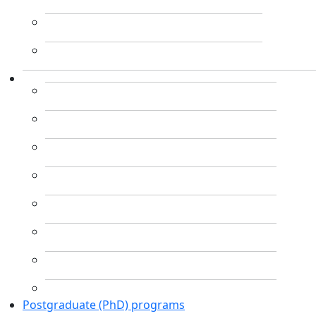
Postgraduate (PhD) programs