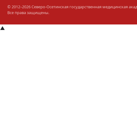
© 2012–2026 Северо-Осетинская государственная медицинская ака
Все права защищены.
▲