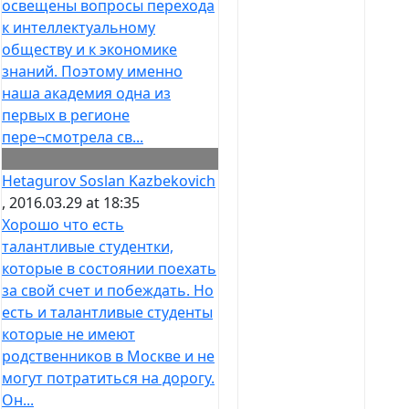
освещены вопросы перехода
к интеллектуальному
обществу и к экономике
знаний. Поэтому именно
наша академия одна из
первых в регионе
пере¬смотрела св...
Hetagurov Soslan Kazbekovich
, 2016.03.29 at 18:35
Хорошо что есть
талантливые студентки,
которые в состоянии поехать
за свой счет и побеждать. Но
есть и талантливые студенты
которые не имеют
родственников в Москве и не
могут потратиться на дорогу.
Он...