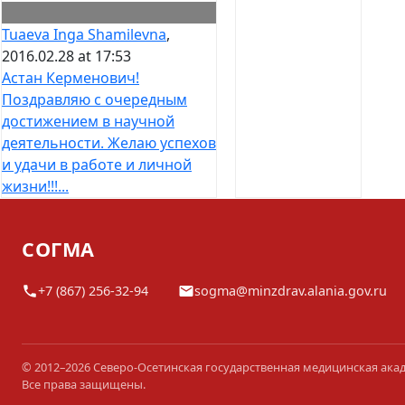
Tuaeva Inga Shamilevna
,
2016.02.28 at 17:53
Астан Керменович!
Поздравляю с очередным
достижением в научной
деятельности. Желаю успехов
и удачи в работе и личной
жизни!!!...
СОГМА
+7 (867) 256-32-94
sogma@minzdrav.alania.gov.ru
© 2012–2026 Северо-Осетинская государственная медицинская ака
Все права защищены.