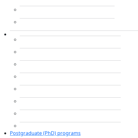
Postgraduate (PhD) programs