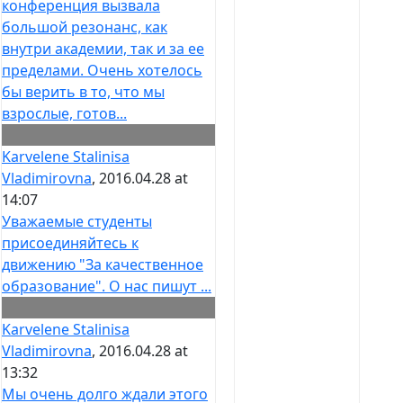
конференция вызвала
большой резонанс, как
внутри академии, так и за ее
пределами. Очень хотелось
бы верить в то, что мы
взрослые, готов...
Karvelene Stalinisa
Vladimirovna
, 2016.04.28 at
14:07
Уважаемые студенты
присоединяйтесь к
движению "За качественное
образование". О нас пишут ...
Karvelene Stalinisa
Vladimirovna
, 2016.04.28 at
13:32
Мы очень долго ждали этого