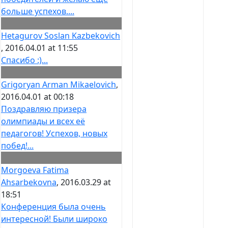
больше успехов....
Hetagurov Soslan Kazbekovich
, 2016.04.01 at 11:55
Спасибо :)...
Grigoryan Arman Mikaelovich
,
2016.04.01 at 00:18
Поздравляю призера
олимпиады и всех её
педагогов! Успехов, новых
побед!...
Morgoeva Fatima
Ahsarbekovna
, 2016.03.29 at
18:51
Конференция была очень
интересной! Были широко