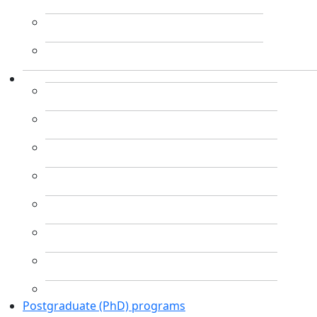
Postgraduate (PhD) programs