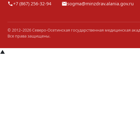
+7 (867) 256-32-94
sogma@minzdrav.alania.gov.ru
© 2012–2026 Северо-Осетинская государственная медицинская ака
Все права защищены.
▲