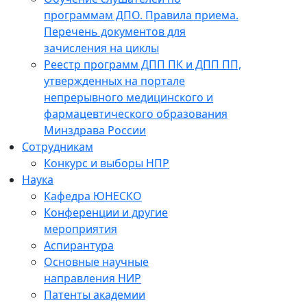
программам ДПО. Правила приема.
Перечень документов для
зачисления на циклы
Реестр программ ДПП ПК и ДПП ПП,
утвержденных на портале
непрерывного медицинского и
фармацевтического образования
Минздрава России
Сотрудникам
Конкурс и выборы НПР
Наука
Кафедра ЮНЕСКО
Конференции и другие
мероприятия
Аспирантура
Основные научные
направления НИР
Патенты академии