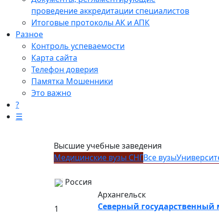
проведение аккредитации специалистов
Итоговые протоколы АК и АПК
Разное
Контроль успеваемости
Карта сайта
Телефон доверия
Памятка Мошенники
Это важно
?
☰
Высшие учебные заведения
Медицинские вузы СНГ
Все вузы
Университ
Россия
Архангельск
Северный государственный
1