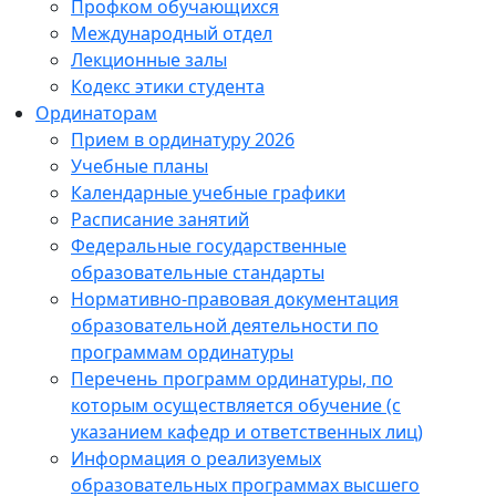
Профком обучающихся
Международный отдел
Лекционные залы
Кодекс этики студента
Ординаторам
Прием в ординатуру 2026
Учебные планы
Календарные учебные графики
Расписание занятий
Федеральные государственные
образовательные стандарты
Нормативно-правовая документация
образовательной деятельности по
программам ординатуры
Перечень программ ординатуры, по
которым осуществляется обучение (с
указанием кафедр и ответственных лиц)
Информация о реализуемых
образовательных программах высшего