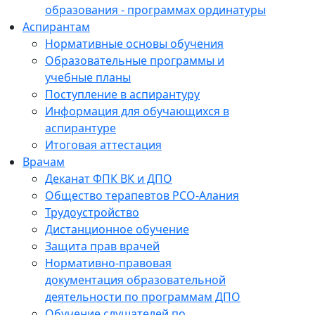
образования - программах ординатуры
Аспирантам
Нормативные основы обучения
Образовательные программы и
учебные планы
Поступление в аспирантуру
Информация для обучающихся в
аспирантуре
Итоговая аттестация
Врачам
Деканат ФПК ВК и ДПО
Общество терапевтов РСО-Алания
Трудоустройство
Дистанционное обучение
Защита прав врачей
Нормативно-правовая
документация образовательной
деятельности по программам ДПО
Обучение слушателей по