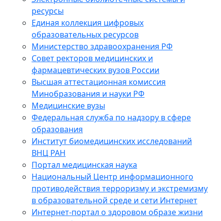
ресурсы
Единая коллекция цифровых
образовательных ресурсов
Министерство здравоохранения РФ
Совет ректоров медицинских и
фармацевтических вузов России
Высшая аттестационная комиссия
Минобразования и науки РФ
Медицинские вузы
Федеральная служба по надзору в сфере
образования
Институт биомедицинских исследований
ВНЦ РАН
Портал медицинская наука
Национальный Центр информационного
противодействия терроризму и экстремизму
в образовательной среде и сети Интернет
Интернет-портал о здоровом образе жизни