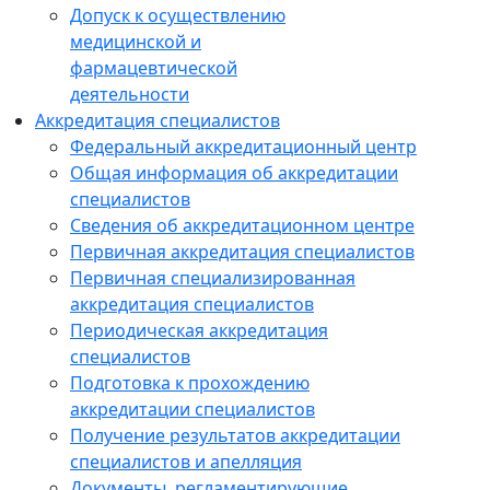
Допуск к осуществлению
медицинской и
фармацевтической
деятельности
Аккредитация специалистов
Федеральный аккредитационный центр
Общая информация об аккредитации
специалистов
Сведения об аккредитационном центре
Первичная аккредитация специалистов
Первичная специализированная
аккредитация специалистов
Периодическая аккредитация
специалистов
Подготовка к прохождению
аккредитации специалистов
Получение результатов аккредитации
специалистов и апелляция
Документы, регламентирующие