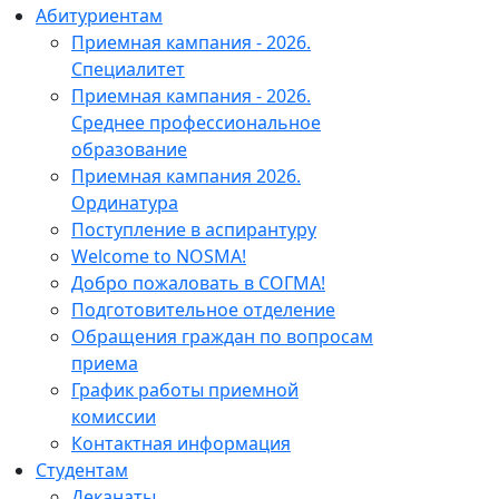
Абитуриентам
Приемная кампания - 2026.
Специалитет
Приемная кампания - 2026.
Среднее профессиональное
образование
Приемная кампания 2026.
Ординатура
Поступление в аспирантуру
Welcome to NOSMA!
Добро пожаловать в СОГМА!
Подготовительное отделение
Обращения граждан по вопросам
приема
График работы приемной
комиссии
Контактная информация
Студентам
Деканаты