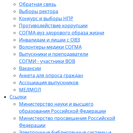
Обратная связь
Выборы ректора
Конкурс и выборы НПР
Противодействие коррупции
СОГМА-вуз здорового образа жизни
Инвалидам и лицам с ОВЗ
Волонтеры-медики СОГМА
Выпускники и преподаватели
СОГМИ - участники ВОВ
Вакансии
Анкета для опроса граждан
Ассоциация выпускников
МЕДМОЛ
Ссылки
Министерство науки и высшего
образования Российской Федерации
Министерство просвещения Российской
Федерации
Электронные библиотечные системы и