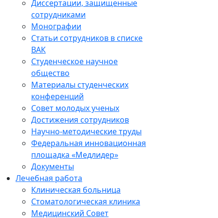
Диссертации, защищенные
сотрудниками
Монографии
Статьи сотрудников в списке
ВАК
Студенческое научное
общество
Материалы студенческих
конференций
Совет молодых ученых
Достижения сотрудников
Научно-методические труды
Федеральная инновационная
площадка «Медлидер»
Документы
Лечебная работа
Клиническая больница
Стоматологическая клиника
Медицинский Совет