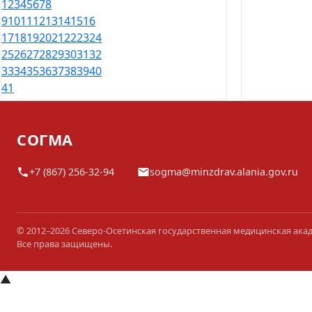
1
2
3
4
5
6
7
8
9
10
11
12
13
14
15
16
17
18
19
20
21
22
23
24
25
26
27
28
29
30
31
32
33
34
35
36
37
38
39
40
41
СОГМА
+7 (867) 256-32-94
sogma@minzdrav.alania.gov.ru
© 2012–2026 Северо-Осетинская государственная медицинская ака
Все права защищены.
▲