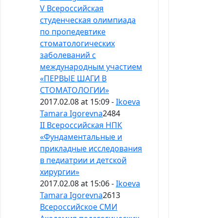
V Всероссийская
студенческая олимпиада
по пропедевтике
стоматологических
заболеваний с
международным участием
«ПЕРВЫЕ ШАГИ В
СТОМАТОЛОГИИ»
2017.02.08 at 15:09 -
Ikoeva
Tamara Igorevna
2484
II Всероссийская НПК
«Фундаментальные и
прикладные исследования
в педиатрии и детской
хирургии»
2017.02.08 at 15:06 -
Ikoeva
Tamara Igorevna
2613
Всероссийское СМИ