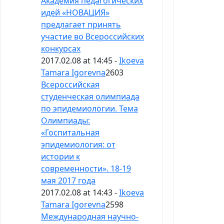
Академия педагогических
идей «НОВАЦИЯ»
предлагает принять
участие во Всероссийских
конкурсах
2017.02.08 at 14:45 -
Ikoeva
Tamara Igorevna
2603
Всероссийская
студенческая олимпиада
по эпидемиологии. Тема
Олимпиады:
«Госпитальная
эпидемиология: от
истории к
современности». 18-19
мая 2017 года
2017.02.08 at 14:43 -
Ikoeva
Tamara Igorevna
2598
Международная научно-