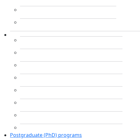
Postgraduate (PhD) programs