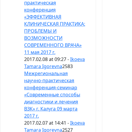
практическая
конференция
«ЭФФЕКТИВНАЯ
КЛИНИЧЕСКАЯ ПРАКТИКА:
ПРОБЛЕМЫ И
ВОЗМОЖНОСТИ
СОВРЕМЕННОГО ВРАЧА»
11 мая 2017 г.
2017.02.08 at 09:27 -
Ikoeva
Tamara Igorevna
2583
Межрегиональная
научно-практическая
конференция-семинар
«Современные способы
диагностики и лечения
ВЗК» г. Калуга 09 марта
2017 г.
2017.02.07 at 14:41 -
Ikoeva
Tamara Igorevna
2527