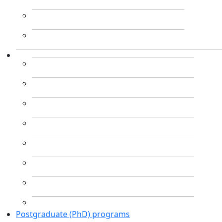
Postgraduate (PhD) programs