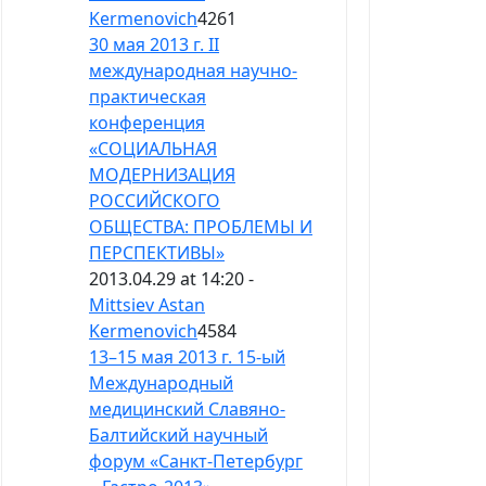
Kermenovich
4261
30 мая 2013 г. II
международная научно-
практическая
конференция
«СОЦИАЛЬНАЯ
МОДЕРНИЗАЦИЯ
РОССИЙСКОГО
ОБЩЕСТВА: ПРОБЛЕМЫ И
ПЕРСПЕКТИВЫ»
2013.04.29 at 14:20 -
Mittsiev Astan
Kermenovich
4584
13–15 мая 2013 г. 15-ый
Международный
медицинский Славяно-
Балтийский научный
форум «Санкт-Петербург