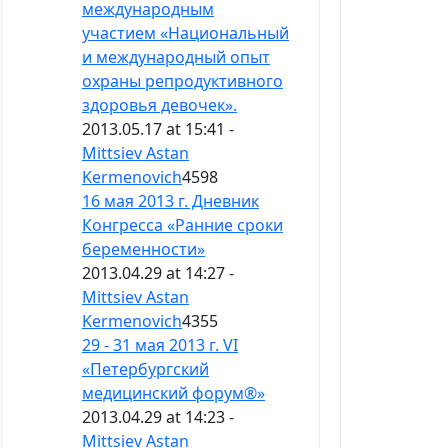
международным
участием «Национальный
и международный опыт
охраны репродуктивного
здоровья девочек».
2013.05.17 at 15:41 -
Mittsiev Astan
Kermenovich
4598
16 мая 2013 г. Дневник
Конгресса «Ранние сроки
беременности»
2013.04.29 at 14:27 -
Mittsiev Astan
Kermenovich
4355
29 - 31 мая 2013 г. VI
«Петербургский
медицинский форум®»
2013.04.29 at 14:23 -
Mittsiev Astan