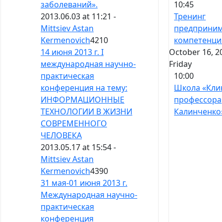
10:45
заболеваний».
Тренинг
2013.06.03 at 11:21 -
предприним
Mittsiev Astan
компетенци
Kermenovich
4210
October 16, 2
14 июня 2013 г. I
Friday
международная научно-
10:00
практическая
Школа «Кли
конференция на тему:
профессора
ИНФОРМАЦИОННЫЕ
Калинченко
ТЕХНОЛОГИИ В ЖИЗНИ
СОВРЕМЕННОГО
ЧЕЛОВЕКА
2013.05.17 at 15:54 -
Mittsiev Astan
Kermenovich
4390
31 мая-01 июня 2013 г.
Международная научно-
практическая
конференция