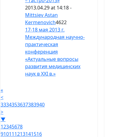
– Гастро-2013»
2013.04.29 at 14:18 -
Mittsiev Astan
Kermenovich
4622
17-18 мая 2013 г.
Международная научно-
практическая
конференция
«Актуальные вопросы
развития медицинских
наук в XXI в.»
«
<
33
34
35
36
37
38
39
40
>
▼
1
2
3
4
5
6
7
8
9
10
11
12
13
14
15
16