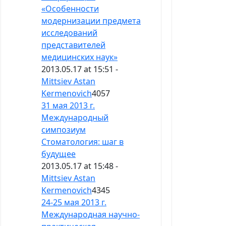
«Особенности
модернизации предмета
исследований
представителей
медицинских наук»
2013.05.17 at 15:51 -
Mittsiev Astan
Kermenovich
4057
31 мая 2013 г.
Международный
симпозиум
Стоматология: шаг в
будущее
2013.05.17 at 15:48 -
Mittsiev Astan
Kermenovich
4345
24-25 мая 2013 г.
Международная научно-