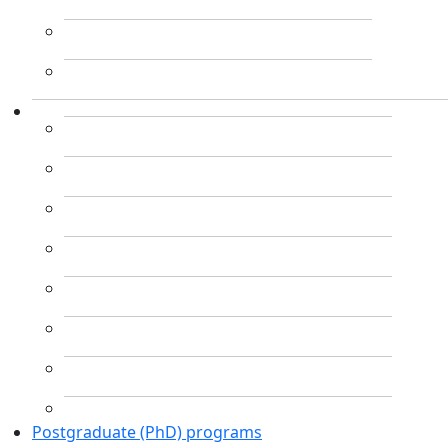
Postgraduate (PhD) programs