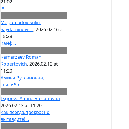
21:02
!!!...
Magomadov Sulim
Saydaminovich
, 2026.02.16 at
15:28
Кайф...
Kamarzaev Roman
Robertovich
, 2026.02.12 at
11:20
Амина Руслановна,
спасибо!...
Tsgoeva Amina Ruslanovna
,
2026.02.12 at 11:20
Как всегда,прекрасно
выглядите!...