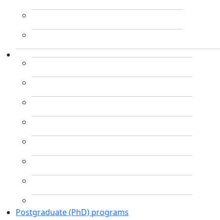
Postgraduate (PhD) programs