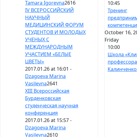
Tamara Igorevna
2616
10:45
IV ВСЕРОССИЙСКИЙ
Тренинг
НАУЧНЫЙ
предприним
МЕДИЦИНСКИЙ ФОРУМ
компетенц
СТУДЕНТОВ И МОЛОДЫХ
October 16, 2
УЧЕНЫХ С
Friday
МЕЖДУНАРОДНЫМ
10:00
УЧАСТИЕМ «БЕЛЫЕ
Школа «Кли
ЦВЕТЫ»
профессора
2017.01.26 at 16:01 -
Калинченко
Dzagoeva Marina
Vasilevna
2641
XIII Всероссийская
Бурденковская
студенческая научная
конференция
2017.01.26 at 15:57 -
Dzagoeva Marina
Vasilevna
2610