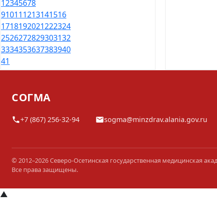
1
2
3
4
5
6
7
8
9
10
11
12
13
14
15
16
17
18
19
20
21
22
23
24
25
26
27
28
29
30
31
32
33
34
35
36
37
38
39
40
41
СОГМА
+7 (867) 256-32-94
sogma@minzdrav.alania.gov.ru
© 2012–2026 Северо-Осетинская государственная медицинская ака
Все права защищены.
▲