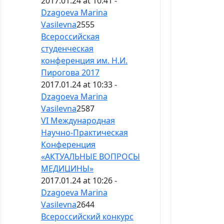
2017.01.24 at 10:41 -
Dzagoeva Marina
Vasilevna
2555
Всероссийская
студенческая
конференция им. Н.И.
Пирогова 2017
2017.01.24 at 10:33 -
Dzagoeva Marina
Vasilevna
2587
VI Международная
Научно-Практическая
Конференция
«АКТУАЛЬНЫЕ ВОПРОСЫ
МЕДИЦИНЫ»
2017.01.24 at 10:26 -
Dzagoeva Marina
Vasilevna
2644
Всероссийский конкурс