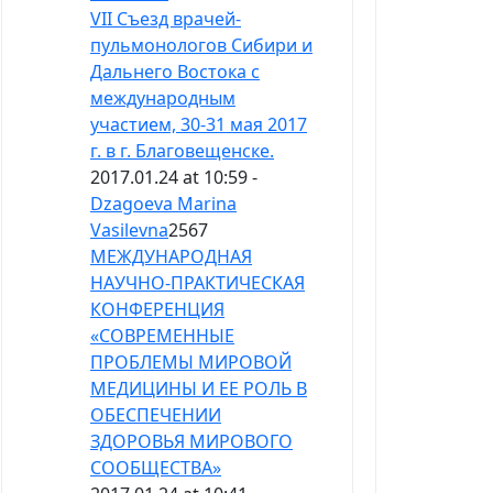
VII Съезд врачей-
пульмонологов Сибири и
Дальнего Востока с
международным
участием, 30-31 мая 2017
г. в г. Благовещенске.
2017.01.24 at 10:59 -
Dzagoeva Marina
Vasilevna
2567
МЕЖДУНАРОДНАЯ
НАУЧНО-ПРАКТИЧЕСКАЯ
КОНФЕРЕНЦИЯ
«СОВРЕМЕННЫЕ
ПРОБЛЕМЫ МИРОВОЙ
МЕДИЦИНЫ И ЕЕ РОЛЬ В
ОБЕСПЕЧЕНИИ
ЗДОРОВЬЯ МИРОВОГО
СООБЩЕСТВА»