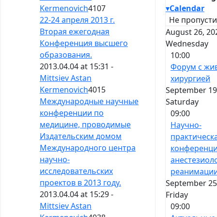
▾
Calendar
Kermenovich
4107
Не пропусти
22-24 апреля 2013 г.
Вторая ежегодная
August 26, 20
Конференция высшего
Wednesday
образования.
10:00
2013.04.04 at 15:31 -
Форум с жи
Mittsiev Astan
хирургией
Kermenovich
4015
September 19,
Международные научные
Saturday
конференции по
09:00
медицине, проводимые
Научно-
Издательским домом
практическ
Международного центра
конференци
научно-
анестезиол
исследовательских
реанимаци
проектов в 2013 году.
September 25,
2013.04.04 at 15:29 -
Friday
Mittsiev Astan
09:00