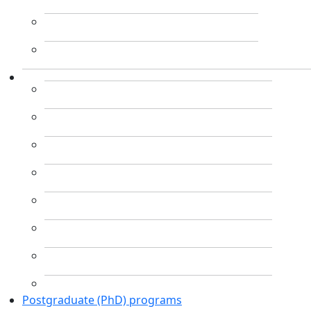
Postgraduate (PhD) programs