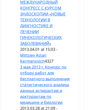
МЕЖДУНАРОДНЫЙ
КОНГРЕСC C КУРСОМ
ЭНДОСКОПИИ «НОВЫЕ
ТЕХНОЛОГИИ В
ДИАГНОСТИКЕ И
ЛЕЧЕНИИ
ГИНЕКОЛОГИЧЕСКИХ
ЗАБОЛЕВАНИЙ»
2013.04.01 at 15:03 -
Mittsiev Astan
Kermenovich
4327
3 мая 2013 г. Kонкурс по
отбору работ для
бесплатного выполнения
статистического анализа
данных аспирантам и
докторантам по
медицине и биологии
2013.03.28 at 21:09 -