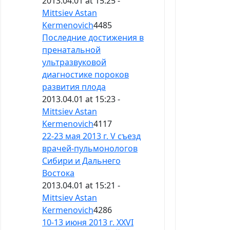
2013.04.01 at 15:25 -
Mittsiev Astan
Kermenovich
4485
Последние достижения в
пренатальной
ультразвуковой
диагностике пороков
развития плода
2013.04.01 at 15:23 -
Mittsiev Astan
Kermenovich
4117
22-23 мая 2013 г. V съезд
врачей-пульмонологов
Сибири и Дальнего
Востока
2013.04.01 at 15:21 -
Mittsiev Astan
Kermenovich
4286
10-13 июня 2013 г. ХХVI