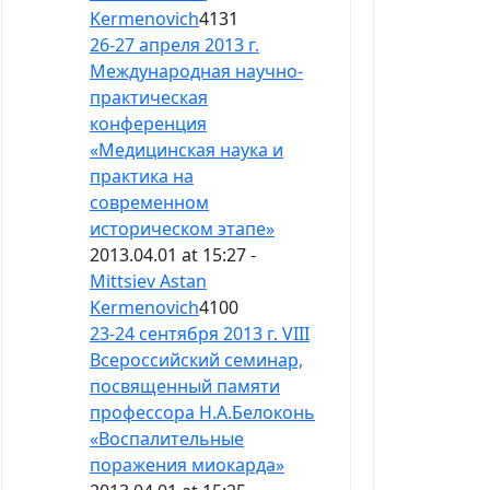
Kermenovich
4131
26-27 апреля 2013 г.
Международная научно-
практическая
конференция
«Медицинская наука и
практика на
современном
историческом этапе»
2013.04.01 at 15:27 -
Mittsiev Astan
Kermenovich
4100
23-24 сентября 2013 г. VIII
Всероссийский семинар,
посвященный памяти
профессора Н.А.Белоконь
«Воспалительные
поражения миокарда»