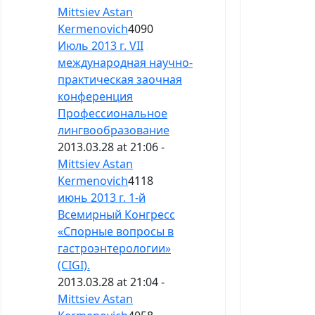
Mittsiev Astan
Kermenovich
4090
Июль 2013 г. VII
международная научно-
практическая заочная
конференция
Профессиональное
лингвообразование
2013.03.28 at 21:06 -
Mittsiev Astan
Kermenovich
4118
июнь 2013 г. 1-й
Всемирный Конгресс
«Спорные вопросы в
гастроэнтерологии»
(CIGI).
2013.03.28 at 21:04 -
Mittsiev Astan