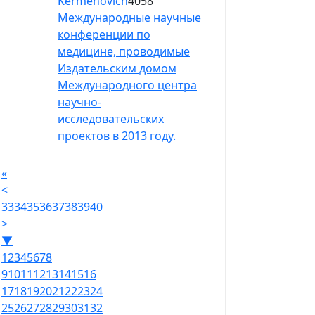
Kermenovich
4058
Международные научные
конференции по
медицине, проводимые
Издательским домом
Международного центра
научно-
исследовательских
проектов в 2013 году.
«
<
33
34
35
36
37
38
39
40
>
▼
1
2
3
4
5
6
7
8
9
10
11
12
13
14
15
16
17
18
19
20
21
22
23
24
25
26
27
28
29
30
31
32