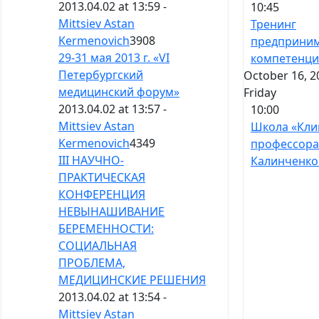
2013.04.02 at 13:59 -
10:45
Mittsiev Astan
Тренинг
Kermenovich
3908
предприним
29-31 мая 2013 г. «VI
компетенц
Петербургский
October 16, 2
медицинский форум»
Friday
2013.04.02 at 13:57 -
10:00
Mittsiev Astan
Школа «Кли
Kermenovich
4349
профессора
III НАУЧНО-
Калинченко
ПРАКТИЧЕСКАЯ
КОНФЕРЕНЦИЯ
НЕВЫНАШИВАНИЕ
БЕРЕМЕННОСТИ:
СОЦИАЛЬНАЯ
ПРОБЛЕМА,
МЕДИЦИНСКИЕ РЕШЕНИЯ
2013.04.02 at 13:54 -
Mittsiev Astan