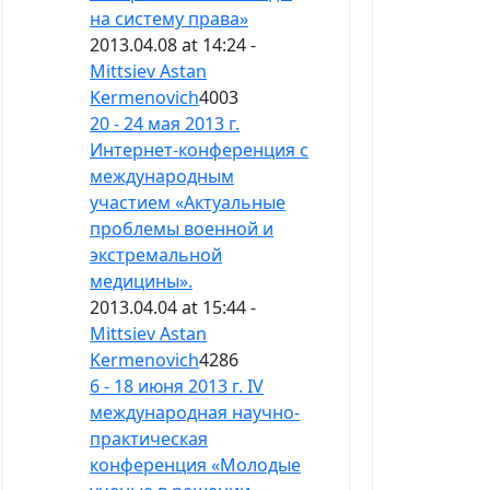
на систему права»
2013.04.08 at 14:24 -
Mittsiev Astan
Kermenovich
4003
20 - 24 мая 2013 г.
Интернет-конференция с
международным
участием «Актуальные
проблемы военной и
экстремальной
медицины».
2013.04.04 at 15:44 -
Mittsiev Astan
Kermenovich
4286
6 - 18 июня 2013 г. IV
международная научно-
практическая
конференция «Молодые