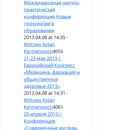
Международная научно-
практическая
конференция Новые
технологии в
образовании
2013.04.08 at 14:35 -
Mittsiev Astan
Kermenovich
4055
21-23 мая 2013 г.
Евразийский Конгресс
«Медицина, фармация и
общественное
здоровье-2013»
2013.04.08 at 14:31 -
Mittsiev Astan
Kermenovich
4061
20 апреля 2013 г.
Конференция
«Современные взгляды