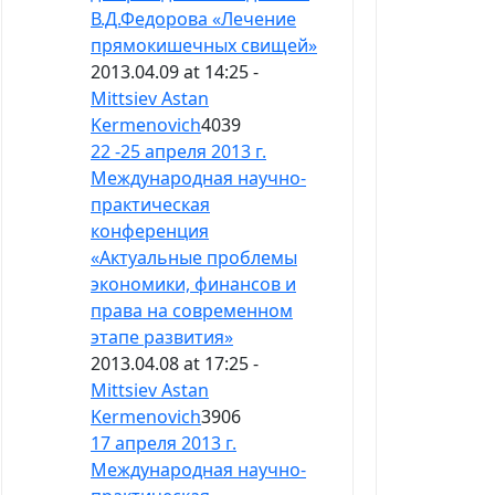
В.Д.Федорова «Лечение
прямокишечных свищей»
2013.04.09 at 14:25 -
Mittsiev Astan
Kermenovich
4039
22 -25 апреля 2013 г.
Международная научно-
практическая
конференция
«Актуальные проблемы
экономики, финансов и
права на современном
этапе развития»
2013.04.08 at 17:25 -
Mittsiev Astan
Kermenovich
3906
17 апреля 2013 г.
Международная научно-