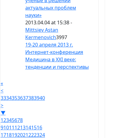
ученые в решении
актуальных проблем
науки»
2013.04.04 at 15:38 -
Mittsiev Astan
Kermenovich
3997
19-20 апреля 2013 г.
Интернет-конференция
Медицина в XXI веке:
тенденции и перспективы
«
<
33
34
35
36
37
38
39
40
>
▼
1
2
3
4
5
6
7
8
9
10
11
12
13
14
15
16
17
18
19
20
21
22
23
24