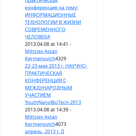
практическая
конференция на тему:
ИНФОРМАЦИОННЫЕ
ТЕХНОЛОГИИ В ЖИЗНИ
СОВРЕМЕННОГО
ЧЕЛОВЕКА
2013.04.08 at 14:41 -
Mittsiev Astan
Kermenovich
4329
22-23 мая 2013 г. НАУЧНО-
ПРАКТИЧЕСКАЯ
КОНФЕРЕНЦИЯ С
МЕЖДУНАРОДНЫМ
УЧАСТИЕМ
YouthNanoBioTech-2013
2013.04.08 at 14:39 -
Mittsiev Astan
Kermenovich
4073
апрель, 2013 г. II