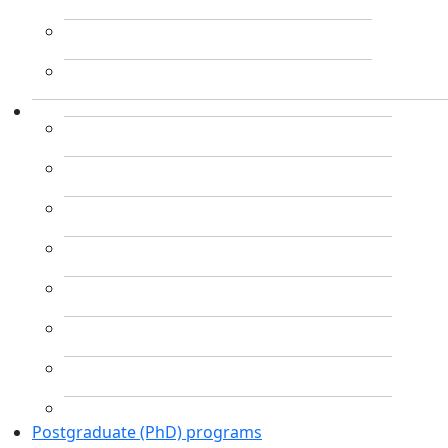
Postgraduate (PhD) programs