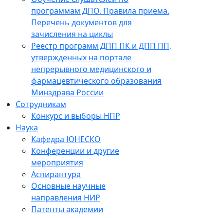
программам ДПО. Правила приема.
Перечень документов для
зачисления на циклы
Реестр программ ДПП ПК и ДПП ПП,
утвержденных на портале
непрерывного медицинского и
фармацевтического образования
Минздрава России
Сотрудникам
Конкурс и выборы НПР
Наука
Кафедра ЮНЕСКО
Конференции и другие
мероприятия
Аспирантура
Основные научные
направления НИР
Патенты академии