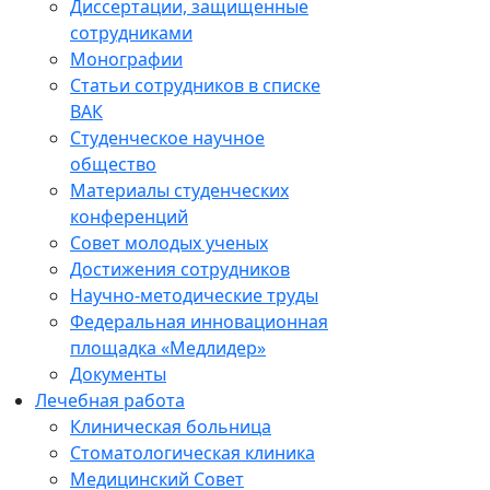
Диссертации, защищенные
сотрудниками
Монографии
Статьи сотрудников в списке
ВАК
Студенческое научное
общество
Материалы студенческих
конференций
Совет молодых ученых
Достижения сотрудников
Научно-методические труды
Федеральная инновационная
площадка «Медлидер»
Документы
Лечебная работа
Клиническая больница
Стоматологическая клиника
Медицинский Совет