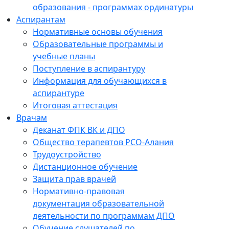
образования - программах ординатуры
Аспирантам
Нормативные основы обучения
Образовательные программы и
учебные планы
Поступление в аспирантуру
Информация для обучающихся в
аспирантуре
Итоговая аттестация
Врачам
Деканат ФПК ВК и ДПО
Общество терапевтов РСО-Алания
Трудоустройство
Дистанционное обучение
Защита прав врачей
Нормативно-правовая
документация образовательной
деятельности по программам ДПО
Обучение слушателей по