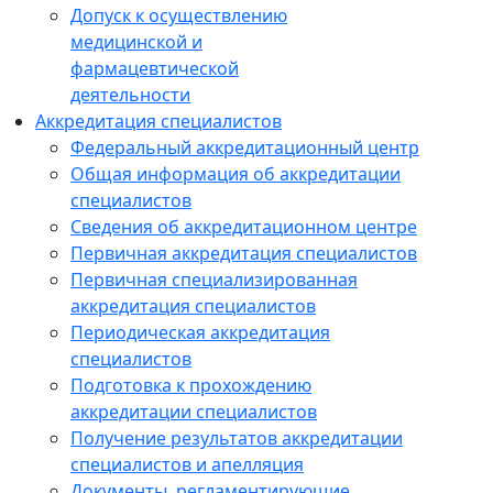
Допуск к осуществлению
медицинской и
фармацевтической
деятельности
Аккредитация специалистов
Федеральный аккредитационный центр
Общая информация об аккредитации
специалистов
Сведения об аккредитационном центре
Первичная аккредитация специалистов
Первичная специализированная
аккредитация специалистов
Периодическая аккредитация
специалистов
Подготовка к прохождению
аккредитации специалистов
Получение результатов аккредитации
специалистов и апелляция
Документы, регламентирующие