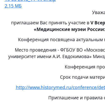
2,15 МБ
Уважа
приглашаем Вас принять участие в
V Все
«Медицинские музеи России:
Конференция посвящена актуальным п
Место проведения - ФГБОУ ВО «Московс
университет имени А.И. Евдокимова» Минздр
Конференция про
Cрок подачи матер
http://www.historymed.ru/conference/de
Приглашение и правила 