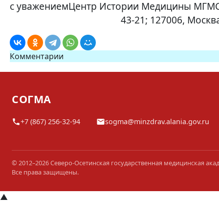
с уважением
Центр Истории Медицины МГМ
43-21;
127006, Москва
Комментарии
СОГМА
+7 (867) 256-32-94
sogma@minzdrav.alania.gov.ru
© 2012–2026 Северо-Осетинская государственная медицинская ака
Все права защищены.
▲