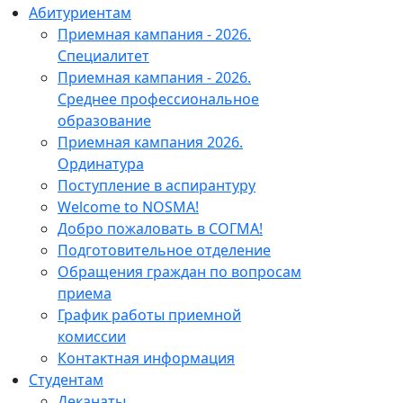
Абитуриентам
Приемная кампания - 2026.
Специалитет
Приемная кампания - 2026.
Среднее профессиональное
образование
Приемная кампания 2026.
Ординатура
Поступление в аспирантуру
Welcome to NOSMA!
Добро пожаловать в СОГМА!
Подготовительное отделение
Обращения граждан по вопросам
приема
График работы приемной
комиссии
Контактная информация
Студентам
Деканаты