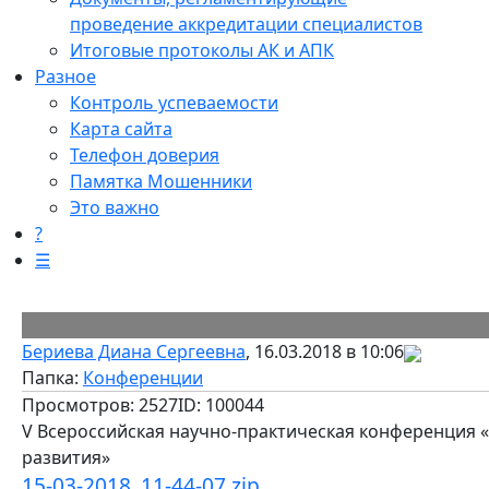
проведение аккредитации специалистов
Итоговые протоколы АК и АПК
Разное
Контроль успеваемости
Карта сайта
Телефон доверия
Памятка Мошенники
Это важно
?
☰
Бериева Диана Сергеевна
, 16.03.2018 в 10:06
Папка:
Конференции
Просмотров: 2527
ID: 100044
V Всероссийская научно-практическая конференция 
развития»
15-03-2018_11-44-07.zip