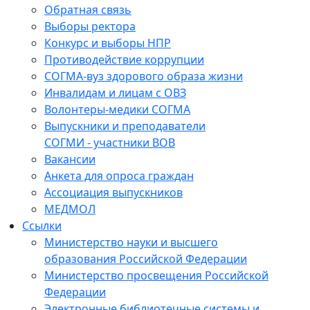
Обратная связь
Выборы ректора
Конкурс и выборы НПР
Противодействие коррупции
СОГМА-вуз здорового образа жизни
Инвалидам и лицам с ОВЗ
Волонтеры-медики СОГМА
Выпускники и преподаватели
СОГМИ - участники ВОВ
Вакансии
Анкета для опроса граждан
Ассоциация выпускников
МЕДМОЛ
Ссылки
Министерство науки и высшего
образования Российской Федерации
Министерство просвещения Российской
Федерации
Электронные библиотечные системы и