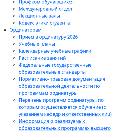
Профком обучающихся
Международный отдел
Лекционные залы
Кодекс этики студента
Ординаторам
Прием в ординатуру 2026
Учебные планы
Календарные учебные графики
Расписание занятий
Федеральные государственные
образовательные стандарты
Нормативно-правовая документация
образовательной деятельности по
программам ординатуры
Перечень программ ординатуры, по
которым осуществляется обучение (с
указанием кафедр и ответственных лиц)
Информация о реализуемых
образовательных программах высшего