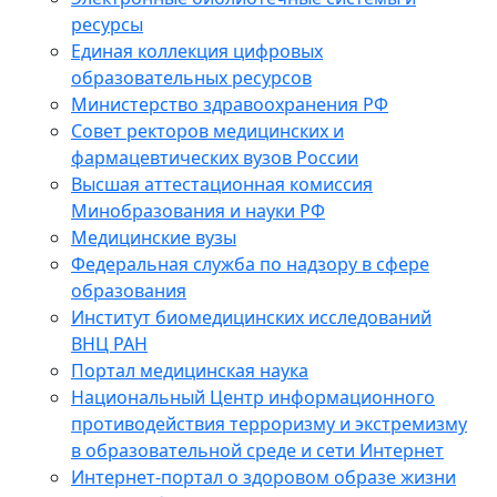
ресурсы
Единая коллекция цифровых
образовательных ресурсов
Министерство здравоохранения РФ
Совет ректоров медицинских и
фармацевтических вузов России
Высшая аттестационная комиссия
Минобразования и науки РФ
Медицинские вузы
Федеральная служба по надзору в сфере
образования
Институт биомедицинских исследований
ВНЦ РАН
Портал медицинская наука
Национальный Центр информационного
противодействия терроризму и экстремизму
в образовательной среде и сети Интернет
Интернет-портал о здоровом образе жизни