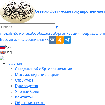
Северо-Осетинская государственная
▼
Люди
Библиотека
Сообщества
Организации
Подразделен
Версия для слабовидящих
Рус
Eng
Главная
Сведения об обр. организации
Миссия, видение и цели
Структура
Руководство
Ученый Совет
Контакты
Обратная связь