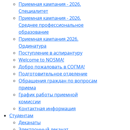
Приемная кампания - 2026.
Специалитет
Приемная кампания - 2026.
Среднее профессиональное
образование
Приемная кампания 2026.
Ординатура
Поступление в аспирантуру
Welcome to NOSMA!
Добро пожаловать в СОГМА!
Подготовительное отделение
Обращения граждан по вопросам
приема
График работы приемной
комиссии
Контактная информация
Студентам
Деканаты
Электронный деканат