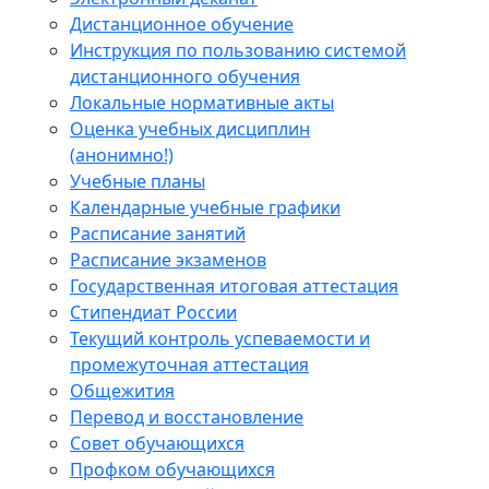
Дистанционное обучение
Инструкция по пользованию системой
дистанционного обучения
Локальные нормативные акты
Оценка учебных дисциплин
(анонимно!)
Учебные планы
Календарные учебные графики
Расписание занятий
Расписание экзаменов
Государственная итоговая аттестация
Стипендиат России
Текущий контроль успеваемости и
промежуточная аттестация
Общежития
Перевод и восстановление
Совет обучающихся
Профком обучающихся