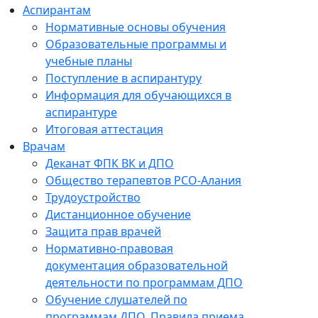
Аспирантам
Нормативные основы обучения
Образовательные программы и
учебные планы
Поступление в аспирантуру
Информация для обучающихся в
аспирантуре
Итоговая аттестация
Врачам
Деканат ФПК ВК и ДПО
Общество терапевтов РСО-Алания
Трудоустройство
Дистанционное обучение
Защита прав врачей
Нормативно-правовая
документация образовательной
деятельности по программам ДПО
Обучение слушателей по
программам ДПО. Правила приема.