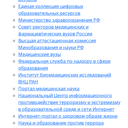
Единая коллекция цифровых
образовательных ресурсов
Министерство здравоохранения РФ
Совет ректоров медицинских и
фармацевтических вузов России
Высшая аттестационная комиссия
Минобразования и науки РФ
Медицинские вузы
Федеральная служба по надзору в сфере
образования
Институт биомедицинских исследований
ВНЦ РАН
Портал медицинская наука
Национальный Центр информационного
противодействия терроризму и экстремизму
в образовательной среде и сети Интернет
Интернет-портал о здоровом образе жизни
Наука и образование против террора