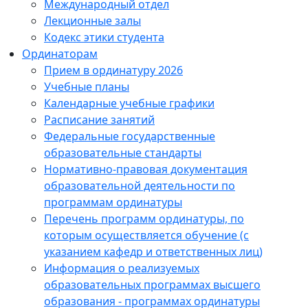
Международный отдел
Лекционные залы
Кодекс этики студента
Ординаторам
Прием в ординатуру 2026
Учебные планы
Календарные учебные графики
Расписание занятий
Федеральные государственные
образовательные стандарты
Нормативно-правовая документация
образовательной деятельности по
программам ординатуры
Перечень программ ординатуры, по
которым осуществляется обучение (с
указанием кафедр и ответственных лиц)
Информация о реализуемых
образовательных программах высшего
образования - программах ординатуры