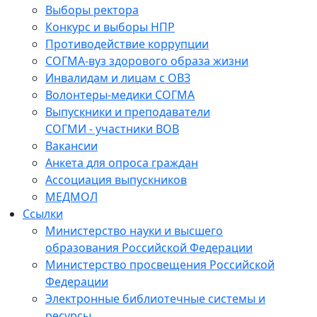
Выборы ректора
Конкурс и выборы НПР
Противодействие коррупции
СОГМА-вуз здорового образа жизни
Инвалидам и лицам с ОВЗ
Волонтеры-медики СОГМА
Выпускники и преподаватели
СОГМИ - участники ВОВ
Вакансии
Анкета для опроса граждан
Ассоциация выпускников
МЕДМОЛ
Ссылки
Министерство науки и высшего
образования Российской Федерации
Министерство просвещения Российской
Федерации
Электронные библиотечные системы и
ресурсы