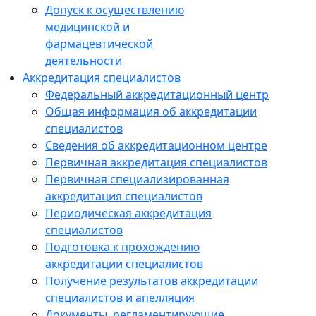
Допуск к осуществлению
медицинской и
фармацевтической
деятельности
Аккредитация специалистов
Федеральный аккредитационный центр
Общая информация об аккредитации
специалистов
Сведения об аккредитационном центре
Первичная аккредитация специалистов
Первичная специализированная
аккредитация специалистов
Периодическая аккредитация
специалистов
Подготовка к прохождению
аккредитации специалистов
Получение результатов аккредитации
специалистов и апелляция
Документы, регламентирующие