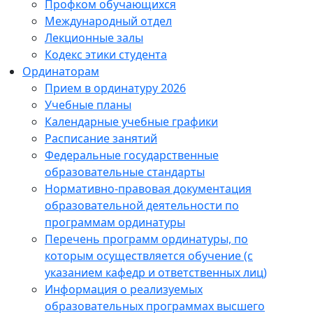
Профком обучающихся
Международный отдел
Лекционные залы
Кодекс этики студента
Ординаторам
Прием в ординатуру 2026
Учебные планы
Календарные учебные графики
Расписание занятий
Федеральные государственные
образовательные стандарты
Нормативно-правовая документация
образовательной деятельности по
программам ординатуры
Перечень программ ординатуры, по
которым осуществляется обучение (с
указанием кафедр и ответственных лиц)
Информация о реализуемых
образовательных программах высшего