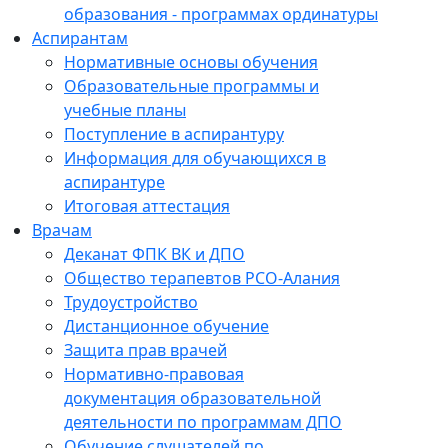
образования - программах ординатуры
Аспирантам
Нормативные основы обучения
Образовательные программы и
учебные планы
Поступление в аспирантуру
Информация для обучающихся в
аспирантуре
Итоговая аттестация
Врачам
Деканат ФПК ВК и ДПО
Общество терапевтов РСО-Алания
Трудоустройство
Дистанционное обучение
Защита прав врачей
Нормативно-правовая
документация образовательной
деятельности по программам ДПО
Обучение слушателей по