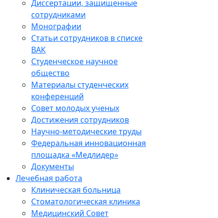
Диссертации, защищенные
сотрудниками
Монографии
Статьи сотрудников в списке
ВАК
Студенческое научное
общество
Материалы студенческих
конференций
Совет молодых ученых
Достижения сотрудников
Научно-методические труды
Федеральная инновационная
площадка «Медлидер»
Документы
Лечебная работа
Клиническая больница
Стоматологическая клиника
Медицинский Совет