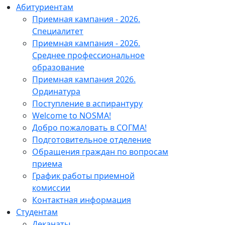
Абитуриентам
Приемная кампания - 2026.
Специалитет
Приемная кампания - 2026.
Среднее профессиональное
образование
Приемная кампания 2026.
Ординатура
Поступление в аспирантуру
Welcome to NOSMA!
Добро пожаловать в СОГМА!
Подготовительное отделение
Обращения граждан по вопросам
приема
График работы приемной
комиссии
Контактная информация
Студентам
Деканаты