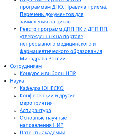
программам ДПО. Правила приема.
Перечень документов для
зачисления на циклы
Реестр программ ДПП ПК и ДПП ПП,
утвержденных на портале
непрерывного медицинского и
фармацевтического образования
Минздрава России
Сотрудникам
Конкурс и выборы НПР
Наука
Кафедра ЮНЕСКО
Конференции и другие
мероприятия
Аспирантура
Основные научные
направления НИР
Патенты академии