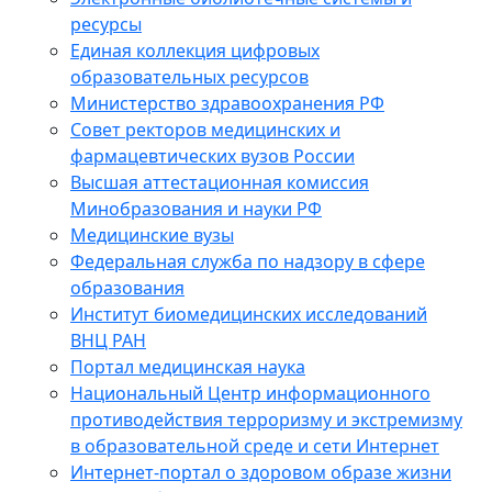
ресурсы
Единая коллекция цифровых
образовательных ресурсов
Министерство здравоохранения РФ
Совет ректоров медицинских и
фармацевтических вузов России
Высшая аттестационная комиссия
Минобразования и науки РФ
Медицинские вузы
Федеральная служба по надзору в сфере
образования
Институт биомедицинских исследований
ВНЦ РАН
Портал медицинская наука
Национальный Центр информационного
противодействия терроризму и экстремизму
в образовательной среде и сети Интернет
Интернет-портал о здоровом образе жизни