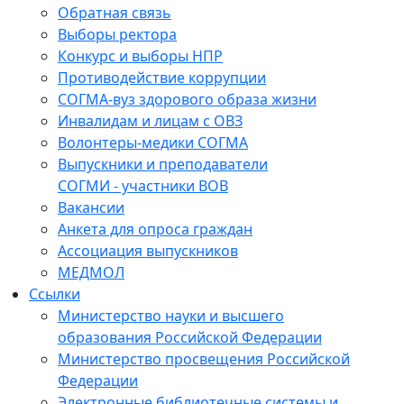
Обратная связь
Выборы ректора
Конкурс и выборы НПР
Противодействие коррупции
СОГМА-вуз здорового образа жизни
Инвалидам и лицам с ОВЗ
Волонтеры-медики СОГМА
Выпускники и преподаватели
СОГМИ - участники ВОВ
Вакансии
Анкета для опроса граждан
Ассоциация выпускников
МЕДМОЛ
Ссылки
Министерство науки и высшего
образования Российской Федерации
Министерство просвещения Российской
Федерации
Электронные библиотечные системы и