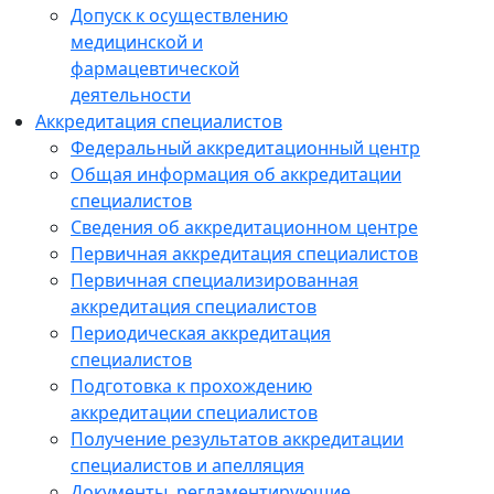
Допуск к осуществлению
медицинской и
фармацевтической
деятельности
Аккредитация специалистов
Федеральный аккредитационный центр
Общая информация об аккредитации
специалистов
Сведения об аккредитационном центре
Первичная аккредитация специалистов
Первичная специализированная
аккредитация специалистов
Периодическая аккредитация
специалистов
Подготовка к прохождению
аккредитации специалистов
Получение результатов аккредитации
специалистов и апелляция
Документы, регламентирующие