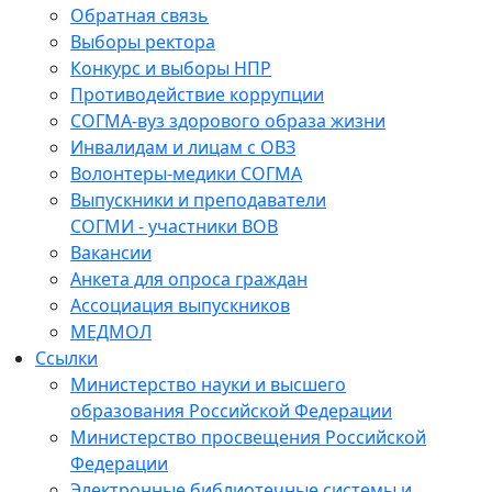
Обратная связь
Выборы ректора
Конкурс и выборы НПР
Противодействие коррупции
СОГМА-вуз здорового образа жизни
Инвалидам и лицам с ОВЗ
Волонтеры-медики СОГМА
Выпускники и преподаватели
СОГМИ - участники ВОВ
Вакансии
Анкета для опроса граждан
Ассоциация выпускников
МЕДМОЛ
Ссылки
Министерство науки и высшего
образования Российской Федерации
Министерство просвещения Российской
Федерации
Электронные библиотечные системы и