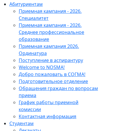
Абитуриентам
Приемная кампания - 2026.
Специалитет
Приемная кампания - 2026.
Среднее профессиональное
образование
Приемная кампания 2026.
Ординатура
Поступление в аспирантуру
Welcome to NOSMA!
Добро пожаловать в СОГМА!
Подготовительное отделение
Обращения граждан по вопросам
приема
График работы приемной
комиссии
Контактная информация
Студентам
Деканаты