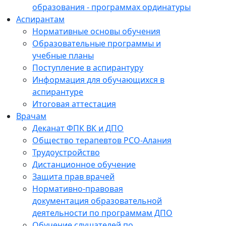
образования - программах ординатуры
Аспирантам
Нормативные основы обучения
Образовательные программы и
учебные планы
Поступление в аспирантуру
Информация для обучающихся в
аспирантуре
Итоговая аттестация
Врачам
Деканат ФПК ВК и ДПО
Общество терапевтов РСО-Алания
Трудоустройство
Дистанционное обучение
Защита прав врачей
Нормативно-правовая
документация образовательной
деятельности по программам ДПО
Обучение слушателей по