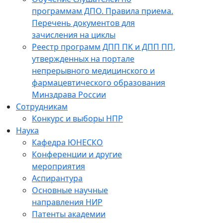
программам ДПО. Правила приема.
Перечень документов для
зачисления на циклы
Реестр программ ДПП ПК и ДПП ПП,
утвержденных на портале
непрерывного медицинского и
фармацевтического образования
Минздрава России
Сотрудникам
Конкурс и выборы НПР
Наука
Кафедра ЮНЕСКО
Конференции и другие
мероприятия
Аспирантура
Основные научные
направления НИР
Патенты академии