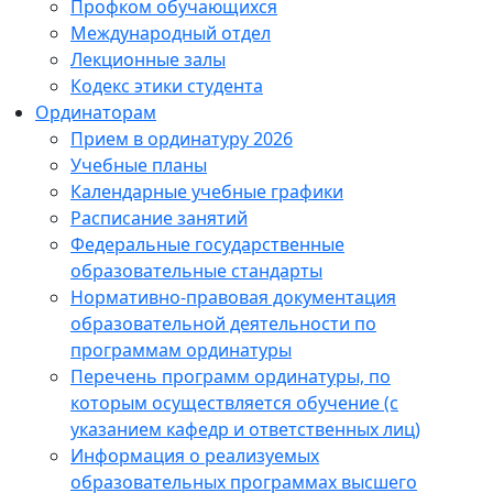
Профком обучающихся
Международный отдел
Лекционные залы
Кодекс этики студента
Ординаторам
Прием в ординатуру 2026
Учебные планы
Календарные учебные графики
Расписание занятий
Федеральные государственные
образовательные стандарты
Нормативно-правовая документация
образовательной деятельности по
программам ординатуры
Перечень программ ординатуры, по
которым осуществляется обучение (с
указанием кафедр и ответственных лиц)
Информация о реализуемых
образовательных программах высшего