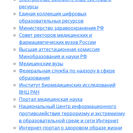
ресурсы
Единая коллекция цифровых
образовательных ресурсов
Министерство здравоохранения РФ
Совет ректоров медицинских и
фармацевтических вузов России
Высшая аттестационная комиссия
Минобразования и науки РФ
Медицинские вузы
Федеральная служба по надзору в сфере
образования
Институт биомедицинских исследований
ВНЦ РАН
Портал медицинская наука
Национальный Центр информационного
противодействия терроризму и экстремизму
в образовательной среде и сети Интернет
Интернет-портал о здоровом образе жизни