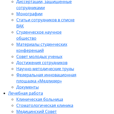
Диссертации, защищенные
сотрудниками
Монографии
Статьи сотрудников в списке
ВАК
Студенческое научное
общество
Материалы студенческих
конференций
Совет молодых ученых
Достижения сотрудников
Научно-методические труды
Федеральная инновационная
площадка «Медлидер»
Документы
Лечебная работа
Клиническая больница
Стоматологическая клиника
Медицинский Совет