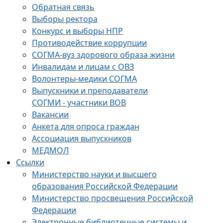
Обратная связь
Выборы ректора
Конкурс и выборы НПР
Противодействие коррупции
СОГМА-вуз здорового образа жизни
Инвалидам и лицам с ОВЗ
Волонтеры-медики СОГМА
Выпускники и преподаватели
СОГМИ - участники ВОВ
Вакансии
Анкета для опроса граждан
Ассоциация выпускников
МЕДМОЛ
Ссылки
Министерство науки и высшего
образования Российской Федерации
Министерство просвещения Российской
Федерации
Электронные библиотечные системы и