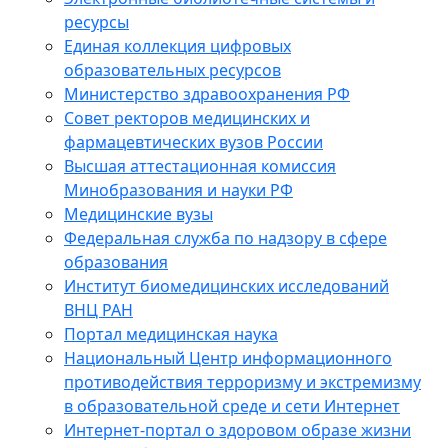
ресурсы
Единая коллекция цифровых
образовательных ресурсов
Министерство здравоохранения РФ
Совет ректоров медицинских и
фармацевтических вузов России
Высшая аттестационная комиссия
Минобразования и науки РФ
Медицинские вузы
Федеральная служба по надзору в сфере
образования
Институт биомедицинских исследований
ВНЦ РАН
Портал медицинская наука
Национальный Центр информационного
противодействия терроризму и экстремизму
в образовательной среде и сети Интернет
Интернет-портал о здоровом образе жизни