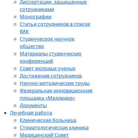
Диссертации, защищенные
сотрудниками
Монографии
Статьи сотрудников в списке
ВАК
Студенческое научное
общество
Материалы студенческих
конференций
Совет молодых ученых
Достижения сотрудников
Научно-методические труды
Федеральная инновационная
площадка «Медлидер»
Документы
Лечебная работа
Клиническая больница
Стоматологическая клиника
Медицинский Совет