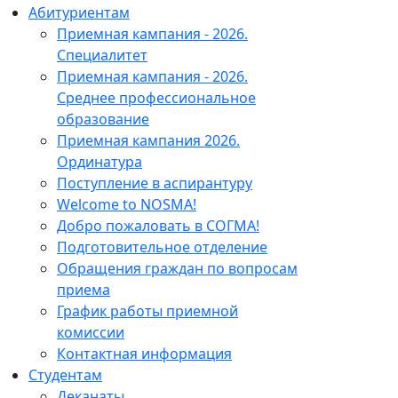
Абитуриентам
Приемная кампания - 2026.
Специалитет
Приемная кампания - 2026.
Среднее профессиональное
образование
Приемная кампания 2026.
Ординатура
Поступление в аспирантуру
Welcome to NOSMA!
Добро пожаловать в СОГМА!
Подготовительное отделение
Обращения граждан по вопросам
приема
График работы приемной
комиссии
Контактная информация
Студентам
Деканаты