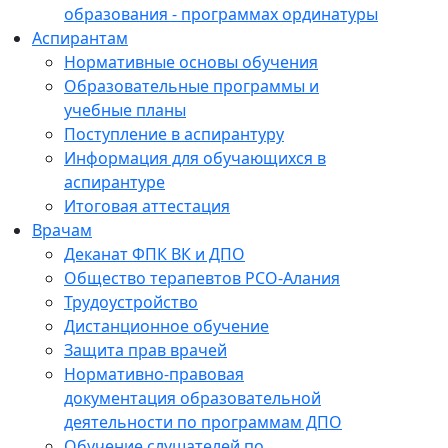
образования - программах ординатуры
Аспирантам
Нормативные основы обучения
Образовательные программы и
учебные планы
Поступление в аспирантуру
Информация для обучающихся в
аспирантуре
Итоговая аттестация
Врачам
Деканат ФПК ВК и ДПО
Общество терапевтов РСО-Алания
Трудоустройство
Дистанционное обучение
Защита прав врачей
Нормативно-правовая
документация образовательной
деятельности по программам ДПО
Обучение слушателей по