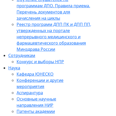
программам ДПО. Правила приема.
Перечень документов для
зачисления на циклы
Реестр программ ДПП ПК и ДПП ПП,
утвержденных на портале
непрерывного медицинского и
фармацевтического образования
Минздрава России
Сотрудникам
Конкурс и выборы НПР
Наука
Кафедра ЮНЕСКО
Конференции и другие
мероприятия
Аспирантура
Основные научные
направления НИР
Патенты академии