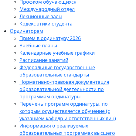
Профком обучающихся
Международный отдел
Лекционные залы
Кодекс этики студента
Ординаторам
Прием в ординатуру 2026
Учебные планы
Календарные учебные графики
Расписание занятий
Федеральные государственные
образовательные стандарты
Нормативно-правовая документация
образовательной деятельности по
программам ординатуры
Перечень программ ординатуры, по
которым осуществляется обучение (с
указанием кафедр и ответственных лиц)
Информация о реализуемых
образовательных программах высшего