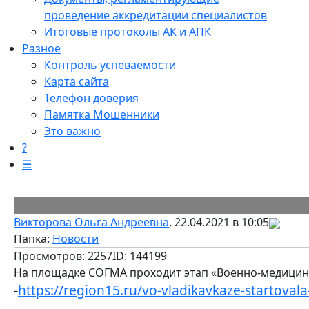
проведение аккредитации специалистов
Итоговые протоколы АК и АПК
Разное
Контроль успеваемости
Карта сайта
Телефон доверия
Памятка Мошенники
Это важно
?
☰
Викторова Ольга Андреевна
, 22.04.2021 в 10:05
Папка:
Новости
Просмотров: 2257
ID: 144199
На площадке СОГМА проходит этап «Военно-медицин
-
https://region15.ru/vo-vladikavkaze-startova