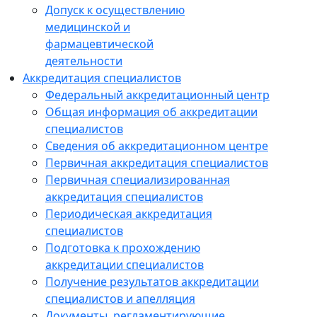
Допуск к осуществлению
медицинской и
фармацевтической
деятельности
Аккредитация специалистов
Федеральный аккредитационный центр
Общая информация об аккредитации
специалистов
Сведения об аккредитационном центре
Первичная аккредитация специалистов
Первичная специализированная
аккредитация специалистов
Периодическая аккредитация
специалистов
Подготовка к прохождению
аккредитации специалистов
Получение результатов аккредитации
специалистов и апелляция
Документы, регламентирующие