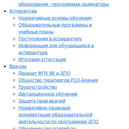
образования - программах ординатуры
Аспирантам
Нормативные основы обучения
Образовательные программы и
учебные планы
Поступление в аспирантуру
Информация для обучающихся в
аспирантуре
Итоговая аттестация
Врачам
Деканат ФПК ВК и ДПО
Общество терапевтов РСО-Алания
Трудоустройство
Дистанционное обучение
Защита прав врачей
Нормативно-правовая
документация образовательной
деятельности по программам ДПО
Обучение слушателей по