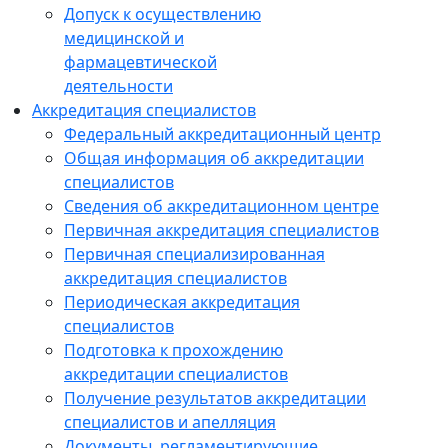
Допуск к осуществлению
медицинской и
фармацевтической
деятельности
Аккредитация специалистов
Федеральный аккредитационный центр
Общая информация об аккредитации
специалистов
Сведения об аккредитационном центре
Первичная аккредитация специалистов
Первичная специализированная
аккредитация специалистов
Периодическая аккредитация
специалистов
Подготовка к прохождению
аккредитации специалистов
Получение результатов аккредитации
специалистов и апелляция
Документы, регламентирующие