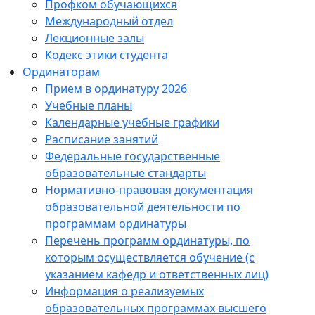
Профком обучающихся
Международный отдел
Лекционные залы
Кодекс этики студента
Ординаторам
Прием в ординатуру 2026
Учебные планы
Календарные учебные графики
Расписание занятий
Федеральные государственные
образовательные стандарты
Нормативно-правовая документация
образовательной деятельности по
программам ординатуры
Перечень программ ординатуры, по
которым осуществляется обучение (с
указанием кафедр и ответственных лиц)
Информация о реализуемых
образовательных программах высшего