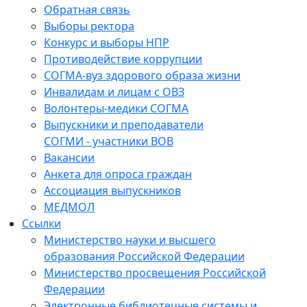
Обратная связь
Выборы ректора
Конкурс и выборы НПР
Противодействие коррупции
СОГМА-вуз здорового образа жизни
Инвалидам и лицам с ОВЗ
Волонтеры-медики СОГМА
Выпускники и преподаватели
СОГМИ - участники ВОВ
Вакансии
Анкета для опроса граждан
Ассоциация выпускников
МЕДМОЛ
Ссылки
Министерство науки и высшего
образования Российской Федерации
Министерство просвещения Российской
Федерации
Электронные библиотечные системы и