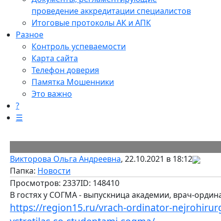
проведение аккредитации специалистов
Итоговые протоколы АК и АПК
Разное
Контроль успеваемости
Карта сайта
Телефон доверия
Памятка Мошенники
Это важно
?
☰
Викторова Ольга Андреевна
, 22.10.2021 в 18:12
Папка:
Новости
Просмотров: 2337
ID: 148410
В гостях у СОГМА - выпускница академии, врач-орди
https://region15.ru/vrach-ordinator-nejrohiru