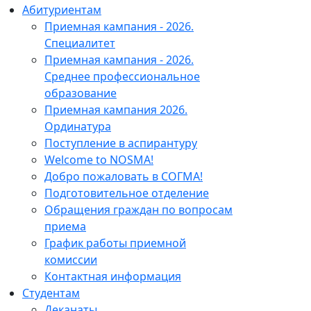
Абитуриентам
Приемная кампания - 2026.
Специалитет
Приемная кампания - 2026.
Среднее профессиональное
образование
Приемная кампания 2026.
Ординатура
Поступление в аспирантуру
Welcome to NOSMA!
Добро пожаловать в СОГМА!
Подготовительное отделение
Обращения граждан по вопросам
приема
График работы приемной
комиссии
Контактная информация
Студентам
Деканаты