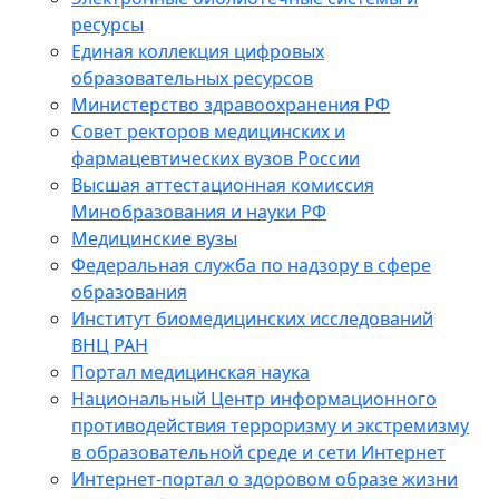
ресурсы
Единая коллекция цифровых
образовательных ресурсов
Министерство здравоохранения РФ
Совет ректоров медицинских и
фармацевтических вузов России
Высшая аттестационная комиссия
Минобразования и науки РФ
Медицинские вузы
Федеральная служба по надзору в сфере
образования
Институт биомедицинских исследований
ВНЦ РАН
Портал медицинская наука
Национальный Центр информационного
противодействия терроризму и экстремизму
в образовательной среде и сети Интернет
Интернет-портал о здоровом образе жизни