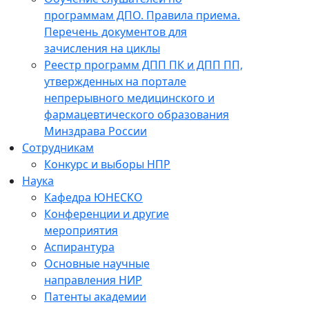
программам ДПО. Правила приема.
Перечень документов для
зачисления на циклы
Реестр программ ДПП ПК и ДПП ПП,
утвержденных на портале
непрерывного медицинского и
фармацевтического образования
Минздрава России
Сотрудникам
Конкурс и выборы НПР
Наука
Кафедра ЮНЕСКО
Конференции и другие
мероприятия
Аспирантура
Основные научные
направления НИР
Патенты академии