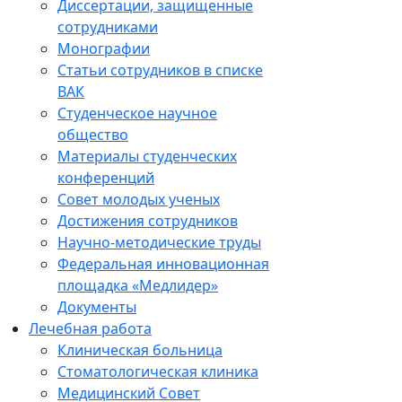
Диссертации, защищенные
сотрудниками
Монографии
Статьи сотрудников в списке
ВАК
Студенческое научное
общество
Материалы студенческих
конференций
Совет молодых ученых
Достижения сотрудников
Научно-методические труды
Федеральная инновационная
площадка «Медлидер»
Документы
Лечебная работа
Клиническая больница
Стоматологическая клиника
Медицинский Совет