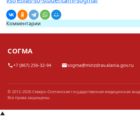
vstretilas-so-studentami-sogma/
Комментарии
СОГМА
+7 (867) 256-32-94
sogma@minzdrav.alania.gov.ru
© 2012–2026 Северо-Осетинская государственная медицинская ака
Все права защищены.
▲