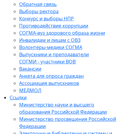
Обратная связь
Выборы ректора
Конкурс и выборы НПР
Противодействие коррупции
СОГМА-вуз здорового образа жизни
Инвалидам и лицам с ОВЗ
Волонтеры-медики СОГМА
Выпускники и преподаватели
СОГМИ - участники ВОВ
Вакансии
Анкета для опроса граждан
Ассоциация выпускников
МЕДМОЛ
Ссылки
Министерство науки и высшего
образования Российской Федерации
Министерство просвещения Российской
Федерации
Электронные библиотечные системы и