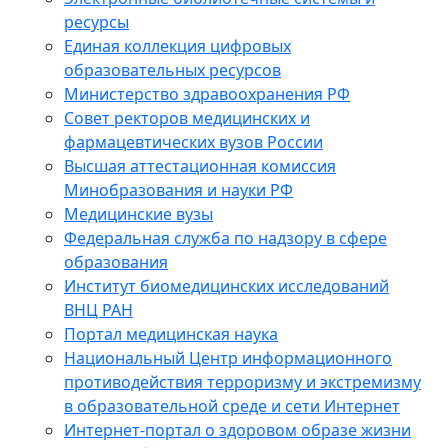
ресурсы
Единая коллекция цифровых
образовательных ресурсов
Министерство здравоохранения РФ
Совет ректоров медицинских и
фармацевтических вузов России
Высшая аттестационная комиссия
Минобразования и науки РФ
Медицинские вузы
Федеральная служба по надзору в сфере
образования
Институт биомедицинских исследований
ВНЦ РАН
Портал медицинская наука
Национальный Центр информационного
противодействия терроризму и экстремизму
в образовательной среде и сети Интернет
Интернет-портал о здоровом образе жизни