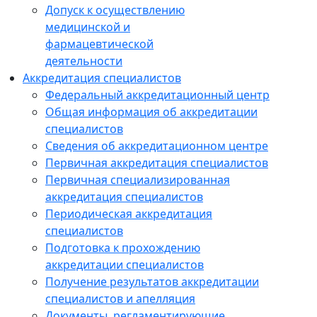
Допуск к осуществлению
медицинской и
фармацевтической
деятельности
Аккредитация специалистов
Федеральный аккредитационный центр
Общая информация об аккредитации
специалистов
Сведения об аккредитационном центре
Первичная аккредитация специалистов
Первичная специализированная
аккредитация специалистов
Периодическая аккредитация
специалистов
Подготовка к прохождению
аккредитации специалистов
Получение результатов аккредитации
специалистов и апелляция
Документы, регламентирующие