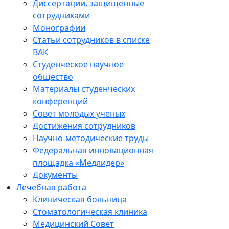
Диссертации, защищенные
сотрудниками
Монографии
Статьи сотрудников в списке
ВАК
Студенческое научное
общество
Материалы студенческих
конференций
Совет молодых ученых
Достижения сотрудников
Научно-методические труды
Федеральная инновационная
площадка «Медлидер»
Документы
Лечебная работа
Клиническая больница
Стоматологическая клиника
Медицинский Совет