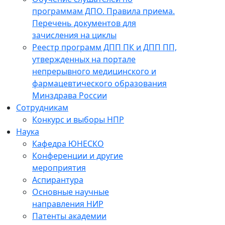
программам ДПО. Правила приема.
Перечень документов для
зачисления на циклы
Реестр программ ДПП ПК и ДПП ПП,
утвержденных на портале
непрерывного медицинского и
фармацевтического образования
Минздрава России
Сотрудникам
Конкурс и выборы НПР
Наука
Кафедра ЮНЕСКО
Конференции и другие
мероприятия
Аспирантура
Основные научные
направления НИР
Патенты академии