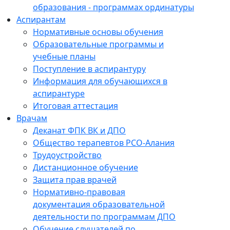
образования - программах ординатуры
Аспирантам
Нормативные основы обучения
Образовательные программы и
учебные планы
Поступление в аспирантуру
Информация для обучающихся в
аспирантуре
Итоговая аттестация
Врачам
Деканат ФПК ВК и ДПО
Общество терапевтов РСО-Алания
Трудоустройство
Дистанционное обучение
Защита прав врачей
Нормативно-правовая
документация образовательной
деятельности по программам ДПО
Обучение слушателей по