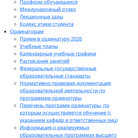
Профком обучающихся
Международный отдел
Лекционные залы
Кодекс этики студента
Ординаторам
Прием в ординатуру 2026
Учебные планы
Календарные учебные графики
Расписание занятий
Федеральные государственные
образовательные стандарты
Нормативно-правовая документация
образовательной деятельности по
программам ординатуры
Перечень программ ординатуры, по
которым осуществляется обучение (с
указанием кафедр и ответственных лиц)
Информация о реализуемых
образовательных программах высшего