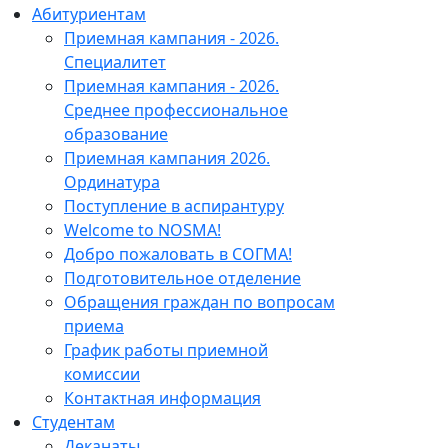
Абитуриентам
Приемная кампания - 2026.
Специалитет
Приемная кампания - 2026.
Среднее профессиональное
образование
Приемная кампания 2026.
Ординатура
Поступление в аспирантуру
Welcome to NOSMA!
Добро пожаловать в СОГМА!
Подготовительное отделение
Обращения граждан по вопросам
приема
График работы приемной
комиссии
Контактная информация
Студентам
Деканаты