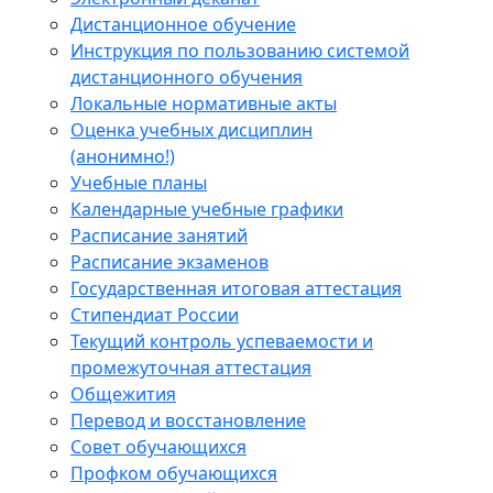
Дистанционное обучение
Инструкция по пользованию системой
дистанционного обучения
Локальные нормативные акты
Оценка учебных дисциплин
(анонимно!)
Учебные планы
Календарные учебные графики
Расписание занятий
Расписание экзаменов
Государственная итоговая аттестация
Стипендиат России
Текущий контроль успеваемости и
промежуточная аттестация
Общежития
Перевод и восстановление
Совет обучающихся
Профком обучающихся