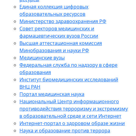
Единая коллекция цифровых
образовательных ресурсов
Министерство здравоохранения РФ
Совет ректоров медицинских и
фармацевтических вузов России
Высшая аттестационная комиссия
Минобразования и науки РФ
Медицинские вузы
Федеральная служба по надзору в сфере
образования
Институт биомедицинских исследований
ВНЦ РАН
Портал медицинская наука
Национальный Центр информационного
противодействия терроризму и экстремизму
в образовательной среде и сети Интернет
Интернет-портал о здоровом образе жизни
Наука и образование против террора