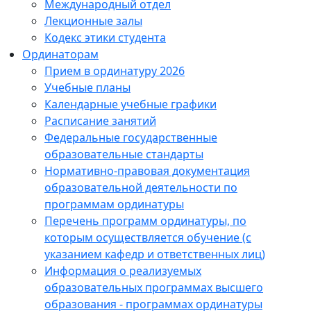
Международный отдел
Лекционные залы
Кодекс этики студента
Ординаторам
Прием в ординатуру 2026
Учебные планы
Календарные учебные графики
Расписание занятий
Федеральные государственные
образовательные стандарты
Нормативно-правовая документация
образовательной деятельности по
программам ординатуры
Перечень программ ординатуры, по
которым осуществляется обучение (с
указанием кафедр и ответственных лиц)
Информация о реализуемых
образовательных программах высшего
образования - программах ординатуры