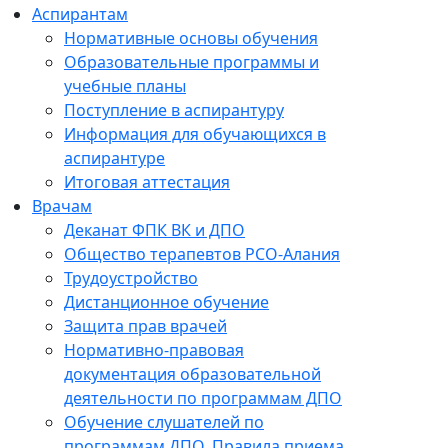
Аспирантам
Нормативные основы обучения
Образовательные программы и
учебные планы
Поступление в аспирантуру
Информация для обучающихся в
аспирантуре
Итоговая аттестация
Врачам
Деканат ФПК ВК и ДПО
Общество терапевтов РСО-Алания
Трудоустройство
Дистанционное обучение
Защита прав врачей
Нормативно-правовая
документация образовательной
деятельности по программам ДПО
Обучение слушателей по
программам ДПО. Правила приема.