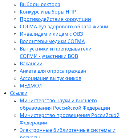
Выборы ректора
Конкурс и выборы НПР
Противодействие коррупции
СОГМА-вуз здорового образа жизни
Инвалидам и лицам с ОВЗ
Волонтеры-медики СОГМА
Выпускники и преподаватели
СОГМИ - участники ВОВ
Вакансии
Анкета для опроса граждан
Ассоциация выпускников
МЕДМОЛ
Ссылки
Министерство науки и высшего
образования Российской Федерации
Министерство просвещения Российской
Федерации
Электронные библиотечные системы и
ресурсы