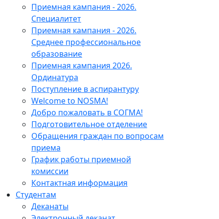
Приемная кампания - 2026.
Специалитет
Приемная кампания - 2026.
Среднее профессиональное
образование
Приемная кампания 2026.
Ординатура
Поступление в аспирантуру
Welcome to NOSMA!
Добро пожаловать в СОГМА!
Подготовительное отделение
Обращения граждан по вопросам
приема
График работы приемной
комиссии
Контактная информация
Студентам
Деканаты
Электронный деканат