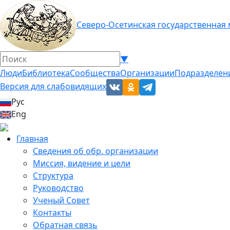
Северо-Осетинская государственная
▼
Люди
Библиотека
Сообщества
Организации
Подразделен
Версия для слабовидящих
Рус
Eng
Главная
Сведения об обр. организации
Миссия, видение и цели
Структура
Руководство
Ученый Совет
Контакты
Обратная связь