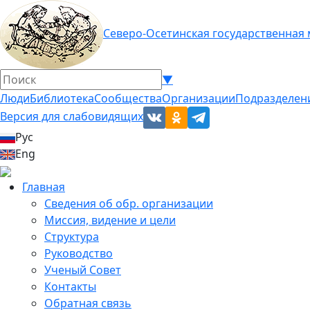
Северо-Осетинская государственная
▼
Люди
Библиотека
Сообщества
Организации
Подразделен
Версия для слабовидящих
Рус
Eng
Главная
Сведения об обр. организации
Миссия, видение и цели
Структура
Руководство
Ученый Совет
Контакты
Обратная связь