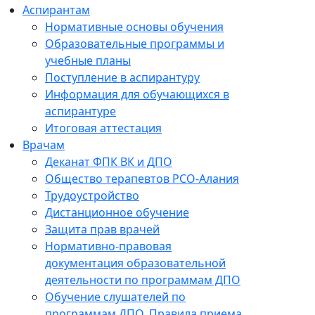
Аспирантам
Нормативные основы обучения
Образовательные программы и
учебные планы
Поступление в аспирантуру
Информация для обучающихся в
аспирантуре
Итоговая аттестация
Врачам
Деканат ФПК ВК и ДПО
Общество терапевтов РСО-Алания
Трудоустройство
Дистанционное обучение
Защита прав врачей
Нормативно-правовая
документация образовательной
деятельности по программам ДПО
Обучение слушателей по
программам ДПО. Правила приема.