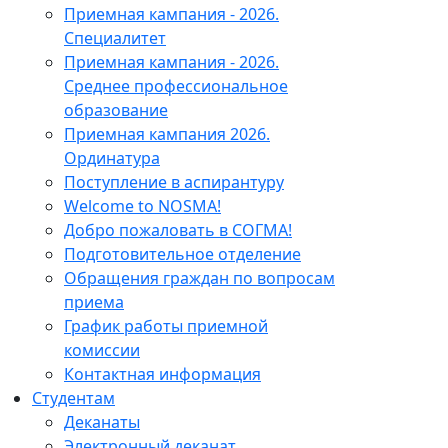
Приемная кампания - 2026.
Специалитет
Приемная кампания - 2026.
Среднее профессиональное
образование
Приемная кампания 2026.
Ординатура
Поступление в аспирантуру
Welcome to NOSMA!
Добро пожаловать в СОГМА!
Подготовительное отделение
Обращения граждан по вопросам
приема
График работы приемной
комиссии
Контактная информация
Студентам
Деканаты
Электронный деканат