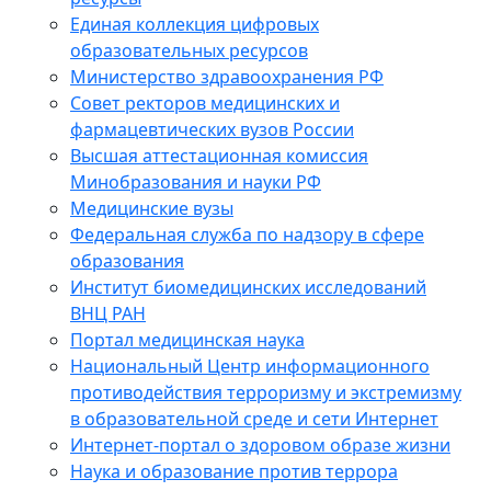
Единая коллекция цифровых
образовательных ресурсов
Министерство здравоохранения РФ
Совет ректоров медицинских и
фармацевтических вузов России
Высшая аттестационная комиссия
Минобразования и науки РФ
Медицинские вузы
Федеральная служба по надзору в сфере
образования
Институт биомедицинских исследований
ВНЦ РАН
Портал медицинская наука
Национальный Центр информационного
противодействия терроризму и экстремизму
в образовательной среде и сети Интернет
Интернет-портал о здоровом образе жизни
Наука и образование против террора