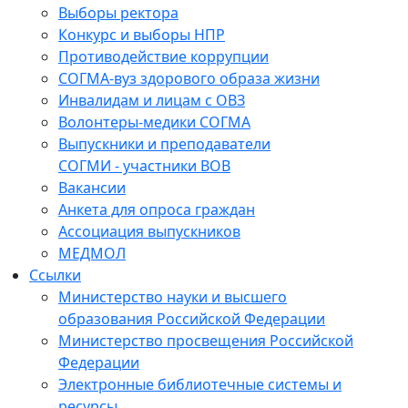
Выборы ректора
Конкурс и выборы НПР
Противодействие коррупции
СОГМА-вуз здорового образа жизни
Инвалидам и лицам с ОВЗ
Волонтеры-медики СОГМА
Выпускники и преподаватели
СОГМИ - участники ВОВ
Вакансии
Анкета для опроса граждан
Ассоциация выпускников
МЕДМОЛ
Ссылки
Министерство науки и высшего
образования Российской Федерации
Министерство просвещения Российской
Федерации
Электронные библиотечные системы и
ресурсы