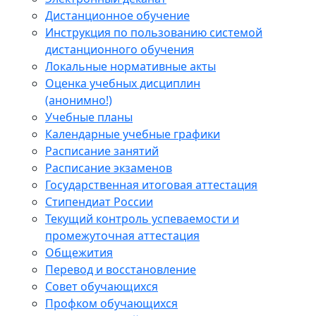
Дистанционное обучение
Инструкция по пользованию системой
дистанционного обучения
Локальные нормативные акты
Оценка учебных дисциплин
(анонимно!)
Учебные планы
Календарные учебные графики
Расписание занятий
Расписание экзаменов
Государственная итоговая аттестация
Стипендиат России
Текущий контроль успеваемости и
промежуточная аттестация
Общежития
Перевод и восстановление
Совет обучающихся
Профком обучающихся