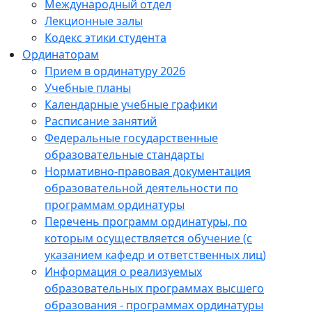
Международный отдел
Лекционные залы
Кодекс этики студента
Ординаторам
Прием в ординатуру 2026
Учебные планы
Календарные учебные графики
Расписание занятий
Федеральные государственные
образовательные стандарты
Нормативно-правовая документация
образовательной деятельности по
программам ординатуры
Перечень программ ординатуры, по
которым осуществляется обучение (с
указанием кафедр и ответственных лиц)
Информация о реализуемых
образовательных программах высшего
образования - программах ординатуры