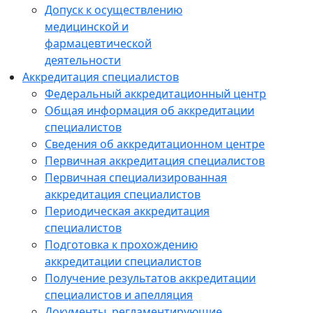
Допуск к осуществлению
медицинской и
фармацевтической
деятельности
Аккредитация специалистов
Федеральный аккредитационный центр
Общая информация об аккредитации
специалистов
Сведения об аккредитационном центре
Первичная аккредитация специалистов
Первичная специализированная
аккредитация специалистов
Периодическая аккредитация
специалистов
Подготовка к прохождению
аккредитации специалистов
Получение результатов аккредитации
специалистов и апелляция
Документы, регламентирующие