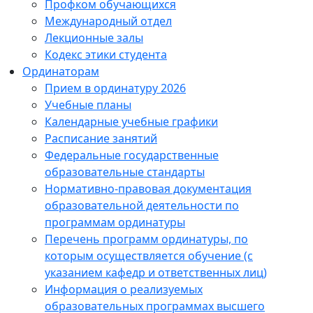
Профком обучающихся
Международный отдел
Лекционные залы
Кодекс этики студента
Ординаторам
Прием в ординатуру 2026
Учебные планы
Календарные учебные графики
Расписание занятий
Федеральные государственные
образовательные стандарты
Нормативно-правовая документация
образовательной деятельности по
программам ординатуры
Перечень программ ординатуры, по
которым осуществляется обучение (с
указанием кафедр и ответственных лиц)
Информация о реализуемых
образовательных программах высшего