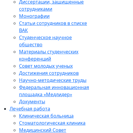
Диссертации, защищенные
сотрудниками
Монографии
Статьи сотрудников в списке
ВАК
Студенческое научное
общество
Материалы студенческих
конференций
Совет молодых ученых
Достижения сотрудников
Научно-методические труды
Федеральная инновационная
площадка «Медлидер»
Документы
Лечебная работа
Клиническая больница
Стоматологическая клиника
Медицинский Совет