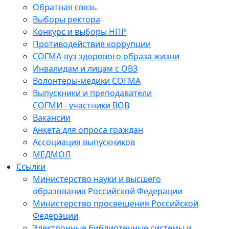
Обратная связь
Выборы ректора
Конкурс и выборы НПР
Противодействие коррупции
СОГМА-вуз здорового образа жизни
Инвалидам и лицам с ОВЗ
Волонтеры-медики СОГМА
Выпускники и преподаватели
СОГМИ - участники ВОВ
Вакансии
Анкета для опроса граждан
Ассоциация выпускников
МЕДМОЛ
Ссылки
Министерство науки и высшего
образования Российской Федерации
Министерство просвещения Российской
Федерации
Электронные библиотечные системы и