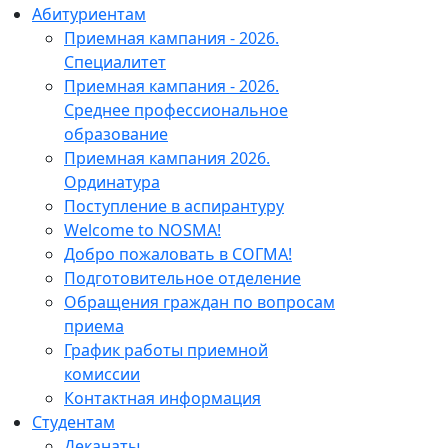
Абитуриентам
Приемная кампания - 2026.
Специалитет
Приемная кампания - 2026.
Среднее профессиональное
образование
Приемная кампания 2026.
Ординатура
Поступление в аспирантуру
Welcome to NOSMA!
Добро пожаловать в СОГМА!
Подготовительное отделение
Обращения граждан по вопросам
приема
График работы приемной
комиссии
Контактная информация
Студентам
Деканаты