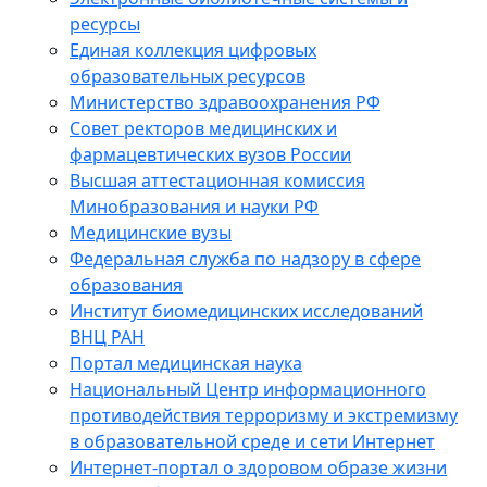
ресурсы
Единая коллекция цифровых
образовательных ресурсов
Министерство здравоохранения РФ
Совет ректоров медицинских и
фармацевтических вузов России
Высшая аттестационная комиссия
Минобразования и науки РФ
Медицинские вузы
Федеральная служба по надзору в сфере
образования
Институт биомедицинских исследований
ВНЦ РАН
Портал медицинская наука
Национальный Центр информационного
противодействия терроризму и экстремизму
в образовательной среде и сети Интернет
Интернет-портал о здоровом образе жизни