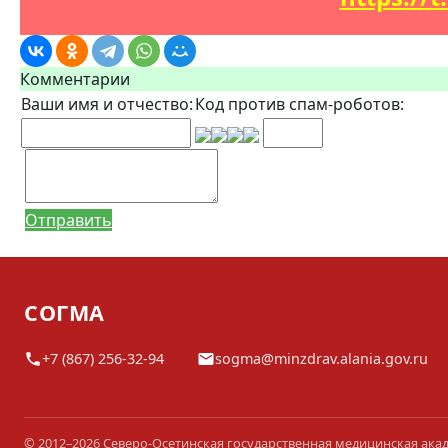
Комментарии
Ваши имя и отчество:
Код против спам-роботов:
Отправить
СОГМА
+7 (867) 256-32-94
sogma@minzdrav.alania.gov.ru
© 2012–2026 Северо-Осетинская государственная медицинская ака