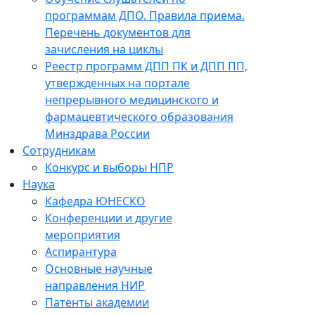
программам ДПО. Правила приема.
Перечень документов для
зачисления на циклы
Реестр программ ДПП ПК и ДПП ПП,
утвержденных на портале
непрерывного медицинского и
фармацевтического образования
Минздрава России
Сотрудникам
Конкурс и выборы НПР
Наука
Кафедра ЮНЕСКО
Конференции и другие
мероприятия
Аспирантура
Основные научные
направления НИР
Патенты академии