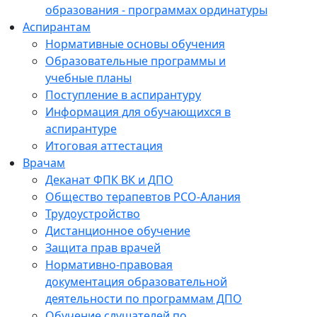
образования - программах ординатуры
Аспирантам
Нормативные основы обучения
Образовательные программы и
учебные планы
Поступление в аспирантуру
Информация для обучающихся в
аспирантуре
Итоговая аттестация
Врачам
Деканат ФПК ВК и ДПО
Общество терапевтов РСО-Алания
Трудоустройство
Дистанционное обучение
Защита прав врачей
Нормативно-правовая
документация образовательной
деятельности по программам ДПО
Обучение слушателей по