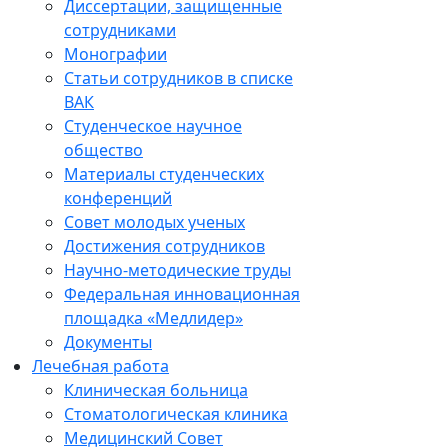
Диссертации, защищенные
сотрудниками
Монографии
Статьи сотрудников в списке
ВАК
Студенческое научное
общество
Материалы студенческих
конференций
Совет молодых ученых
Достижения сотрудников
Научно-методические труды
Федеральная инновационная
площадка «Медлидер»
Документы
Лечебная работа
Клиническая больница
Стоматологическая клиника
Медицинский Совет