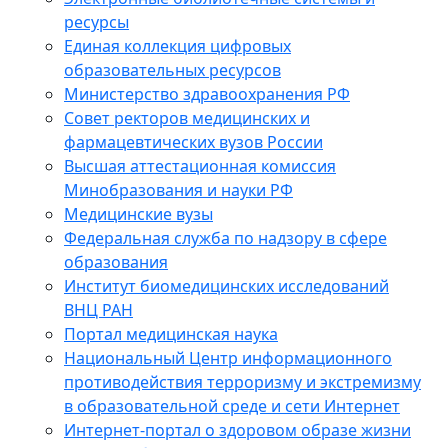
ресурсы
Единая коллекция цифровых
образовательных ресурсов
Министерство здравоохранения РФ
Совет ректоров медицинских и
фармацевтических вузов России
Высшая аттестационная комиссия
Минобразования и науки РФ
Медицинские вузы
Федеральная служба по надзору в сфере
образования
Институт биомедицинских исследований
ВНЦ РАН
Портал медицинская наука
Национальный Центр информационного
противодействия терроризму и экстремизму
в образовательной среде и сети Интернет
Интернет-портал о здоровом образе жизни