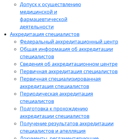
Допуск к осуществлению
медицинской и
фармацевтической
деятельности
Аккредитация специалистов
Федеральный аккредитационный центр
Общая информация об аккредитации
специалистов
Сведения об аккредитационном центре
Первичная аккредитация специалистов
Первичная специализированная
аккредитация специалистов
Периодическая аккредитация
специалистов
Подготовка к прохождению
аккредитации специалистов
Получение результатов аккредитации
специалистов и апелляция
Документы, регламентирующие