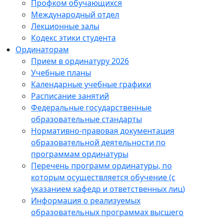
Профком обучающихся
Международный отдел
Лекционные залы
Кодекс этики студента
Ординаторам
Прием в ординатуру 2026
Учебные планы
Календарные учебные графики
Расписание занятий
Федеральные государственные
образовательные стандарты
Нормативно-правовая документация
образовательной деятельности по
программам ординатуры
Перечень программ ординатуры, по
которым осуществляется обучение (с
указанием кафедр и ответственных лиц)
Информация о реализуемых
образовательных программах высшего