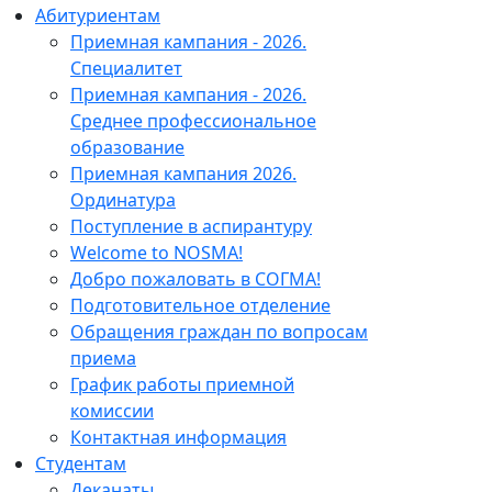
Абитуриентам
Приемная кампания - 2026.
Специалитет
Приемная кампания - 2026.
Среднее профессиональное
образование
Приемная кампания 2026.
Ординатура
Поступление в аспирантуру
Welcome to NOSMA!
Добро пожаловать в СОГМА!
Подготовительное отделение
Обращения граждан по вопросам
приема
График работы приемной
комиссии
Контактная информация
Студентам
Деканаты