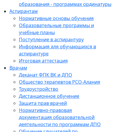
образования - программах ординатуры
Аспирантам
Нормативные основы обучения
Образовательные программы и
учебные планы
Поступление в аспирантуру
Информация для обучающихся в
аспирантуре
Итоговая аттестация
Врачам
Деканат ФПК ВК и ДПО
Общество терапевтов РСО-Алания
Трудоустройство
Дистанционное обучение
Защита прав врачей
Нормативно-правовая
документация образовательной
деятельности по программам ДПО
Обучение слушателей по