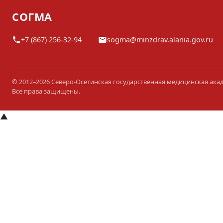
СОГМА
+7 (867) 256-32-94
sogma@minzdrav.alania.gov.ru
© 2012–2026 Северо-Осетинская государственная медицинская ака
Все права защищены.
▲