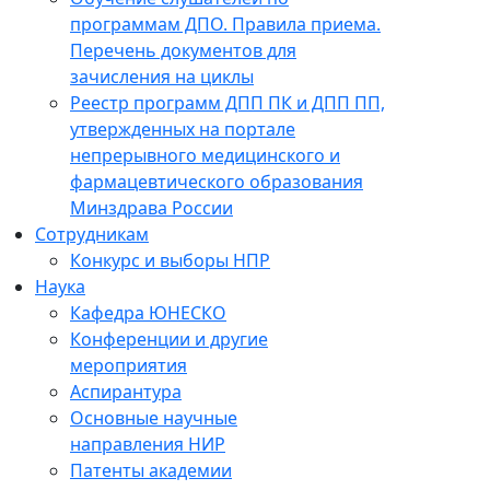
программам ДПО. Правила приема.
Перечень документов для
зачисления на циклы
Реестр программ ДПП ПК и ДПП ПП,
утвержденных на портале
непрерывного медицинского и
фармацевтического образования
Минздрава России
Сотрудникам
Конкурс и выборы НПР
Наука
Кафедра ЮНЕСКО
Конференции и другие
мероприятия
Аспирантура
Основные научные
направления НИР
Патенты академии