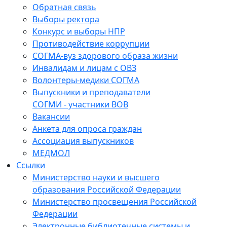
Обратная связь
Выборы ректора
Конкурс и выборы НПР
Противодействие коррупции
СОГМА-вуз здорового образа жизни
Инвалидам и лицам с ОВЗ
Волонтеры-медики СОГМА
Выпускники и преподаватели
СОГМИ - участники ВОВ
Вакансии
Анкета для опроса граждан
Ассоциация выпускников
МЕДМОЛ
Ссылки
Министерство науки и высшего
образования Российской Федерации
Министерство просвещения Российской
Федерации
Электронные библиотечные системы и