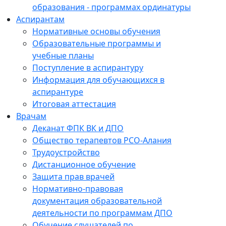
образования - программах ординатуры
Аспирантам
Нормативные основы обучения
Образовательные программы и
учебные планы
Поступление в аспирантуру
Информация для обучающихся в
аспирантуре
Итоговая аттестация
Врачам
Деканат ФПК ВК и ДПО
Общество терапевтов РСО-Алания
Трудоустройство
Дистанционное обучение
Защита прав врачей
Нормативно-правовая
документация образовательной
деятельности по программам ДПО
Обучение слушателей по