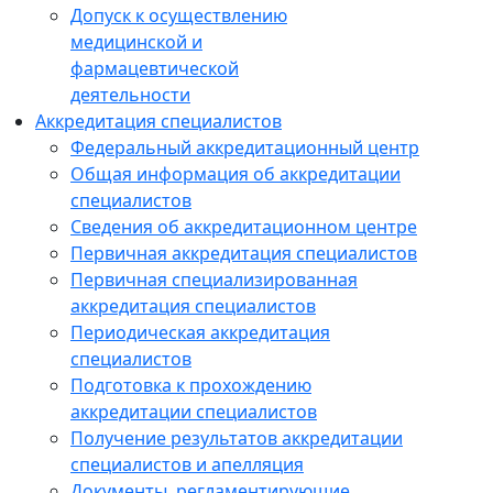
Допуск к осуществлению
медицинской и
фармацевтической
деятельности
Аккредитация специалистов
Федеральный аккредитационный центр
Общая информация об аккредитации
специалистов
Сведения об аккредитационном центре
Первичная аккредитация специалистов
Первичная специализированная
аккредитация специалистов
Периодическая аккредитация
специалистов
Подготовка к прохождению
аккредитации специалистов
Получение результатов аккредитации
специалистов и апелляция
Документы, регламентирующие