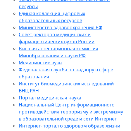
ресурсы
Единая коллекция цифровых
образовательных ресурсов
Министерство здравоохранения РФ
Совет ректоров медицинских и
фармацевтических вузов России
Высшая аттестационная комиссия
Минобразования и науки РФ
Медицинские вузы
Федеральная служба по надзору в сфере
образования
Институт биомедицинских исследований
ВНЦ РАН
Портал медицинская наука
Национальный Центр информационного
противодействия терроризму и экстремизму
в образовательной среде и сети Интернет
Интернет-портал о здоровом образе жизни