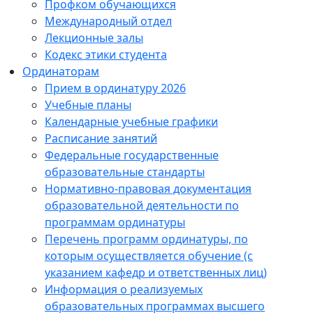
Профком обучающихся
Международный отдел
Лекционные залы
Кодекс этики студента
Ординаторам
Прием в ординатуру 2026
Учебные планы
Календарные учебные графики
Расписание занятий
Федеральные государственные
образовательные стандарты
Нормативно-правовая документация
образовательной деятельности по
программам ординатуры
Перечень программ ординатуры, по
которым осуществляется обучение (с
указанием кафедр и ответственных лиц)
Информация о реализуемых
образовательных программах высшего