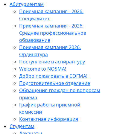
Абитуриентам
Приемная кампания - 2026.
Специалитет
Приемная кампания - 2026.
Среднее профессиональное
образование
Приемная кампания 2026.
Ординатура
Поступление в аспирантуру
Welcome to NOSMA!
Добро пожаловать в СОГМА!
Подготовительное отделение
Обращения граждан по вопросам
приема
График работы приемной
комиссии
Контактная информация
Студентам
Деканаты