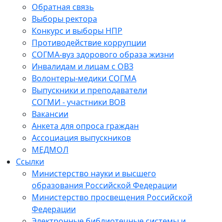
Обратная связь
Выборы ректора
Конкурс и выборы НПР
Противодействие коррупции
СОГМА-вуз здорового образа жизни
Инвалидам и лицам с ОВЗ
Волонтеры-медики СОГМА
Выпускники и преподаватели
СОГМИ - участники ВОВ
Вакансии
Анкета для опроса граждан
Ассоциация выпускников
МЕДМОЛ
Ссылки
Министерство науки и высшего
образования Российской Федерации
Министерство просвещения Российской
Федерации
Электронные библиотечные системы и