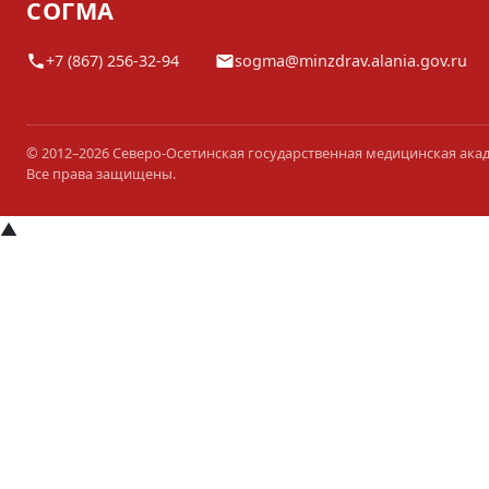
СОГМА
+7 (867) 256-32-94
sogma@minzdrav.alania.gov.ru
© 2012–2026 Северо-Осетинская государственная медицинская ака
Все права защищены.
▲