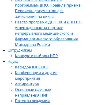
программам ДПО. Правила приема.
Перечень документов для
зачисления на циклы
Реестр программ ДПП ПК и ДПП ПП,
утвержденных на портале
непрерывного медицинского и
фармацевтического образования
Минздрава России
Сотрудникам
Конкурс и выборы НПР
Наука
Кафедра ЮНЕСКО
Конференции и другие
мероприятия
Аспирантура
Основные научные
направления НИР
Патенты академии