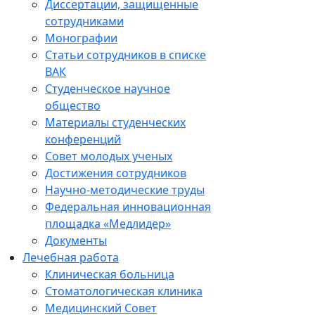
Диссертации, защищенные
сотрудниками
Монографии
Статьи сотрудников в списке
ВАК
Студенческое научное
общество
Материалы студенческих
конференций
Совет молодых ученых
Достижения сотрудников
Научно-методические труды
Федеральная инновационная
площадка «Медлидер»
Документы
Лечебная работа
Клиническая больница
Стоматологическая клиника
Медицинский Совет