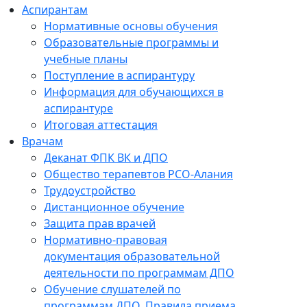
Аспирантам
Нормативные основы обучения
Образовательные программы и
учебные планы
Поступление в аспирантуру
Информация для обучающихся в
аспирантуре
Итоговая аттестация
Врачам
Деканат ФПК ВК и ДПО
Общество терапевтов РСО-Алания
Трудоустройство
Дистанционное обучение
Защита прав врачей
Нормативно-правовая
документация образовательной
деятельности по программам ДПО
Обучение слушателей по
программам ДПО. Правила приема.