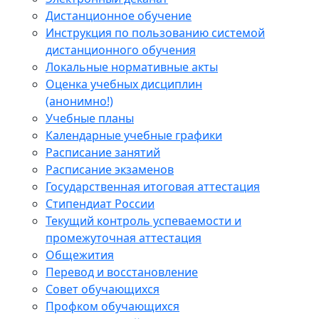
Дистанционное обучение
Инструкция по пользованию системой
дистанционного обучения
Локальные нормативные акты
Оценка учебных дисциплин
(анонимно!)
Учебные планы
Календарные учебные графики
Расписание занятий
Расписание экзаменов
Государственная итоговая аттестация
Стипендиат России
Текущий контроль успеваемости и
промежуточная аттестация
Общежития
Перевод и восстановление
Совет обучающихся
Профком обучающихся