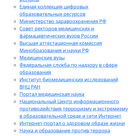
Единая коллекция цифровых
образовательных ресурсов
Министерство здравоохранения РФ
Совет ректоров медицинских и
фармацевтических вузов России
Высшая аттестационная комиссия
Минобразования и науки РФ
Медицинские вузы
Федеральная служба по надзору в сфере
образования
Институт биомедицинских исследований
ВНЦ РАН
Портал медицинская наука
Национальный Центр информационного
противодействия терроризму и экстремизму
в образовательной среде и сети Интернет
Интернет-портал о здоровом образе жизни
Наука и образование против террора