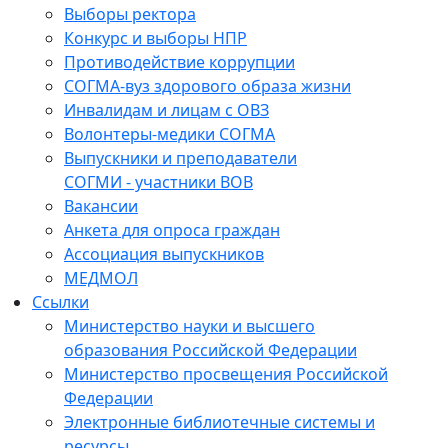
Выборы ректора
Конкурс и выборы НПР
Противодействие коррупции
СОГМА-вуз здорового образа жизни
Инвалидам и лицам с ОВЗ
Волонтеры-медики СОГМА
Выпускники и преподаватели
СОГМИ - участники ВОВ
Вакансии
Анкета для опроса граждан
Ассоциация выпускников
МЕДМОЛ
Ссылки
Министерство науки и высшего
образования Российской Федерации
Министерство просвещения Российской
Федерации
Электронные библиотечные системы и
ресурсы