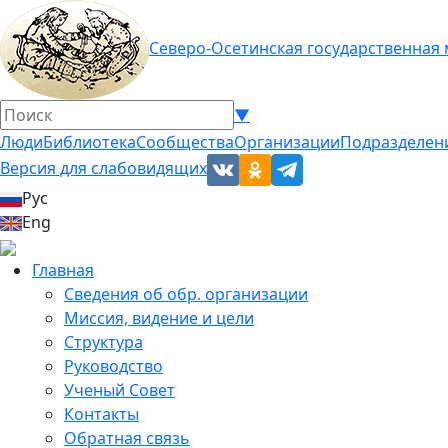
Северо-Осетинская государственная
▼
Люди
Библиотека
Сообщества
Организации
Подразделен
Версия для слабовидящих
Рус
Eng
Главная
Сведения об обр. организации
Миссия, видение и цели
Структура
Руководство
Ученый Совет
Контакты
Обратная связь