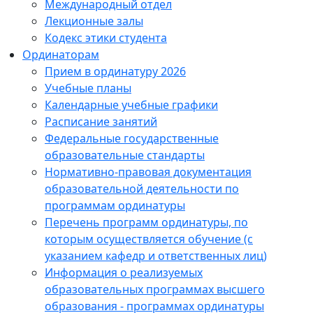
Международный отдел
Лекционные залы
Кодекс этики студента
Ординаторам
Прием в ординатуру 2026
Учебные планы
Календарные учебные графики
Расписание занятий
Федеральные государственные
образовательные стандарты
Нормативно-правовая документация
образовательной деятельности по
программам ординатуры
Перечень программ ординатуры, по
которым осуществляется обучение (с
указанием кафедр и ответственных лиц)
Информация о реализуемых
образовательных программах высшего
образования - программах ординатуры