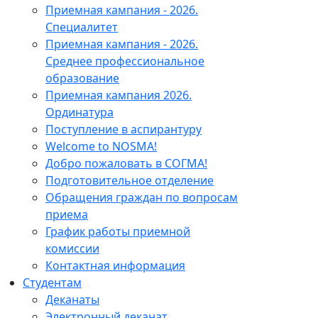
Приемная кампания - 2026.
Специалитет
Приемная кампания - 2026.
Среднее профессиональное
образование
Приемная кампания 2026.
Ординатура
Поступление в аспирантуру
Welcome to NOSMA!
Добро пожаловать в СОГМА!
Подготовительное отделение
Обращения граждан по вопросам
приема
График работы приемной
комиссии
Контактная информация
Студентам
Деканаты
Электронный деканат