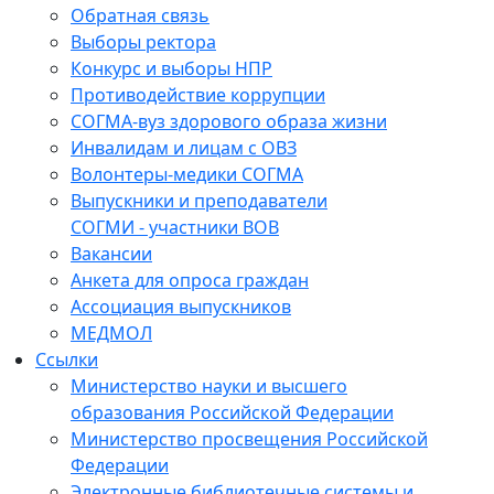
Обратная связь
Выборы ректора
Конкурс и выборы НПР
Противодействие коррупции
СОГМА-вуз здорового образа жизни
Инвалидам и лицам с ОВЗ
Волонтеры-медики СОГМА
Выпускники и преподаватели
СОГМИ - участники ВОВ
Вакансии
Анкета для опроса граждан
Ассоциация выпускников
МЕДМОЛ
Ссылки
Министерство науки и высшего
образования Российской Федерации
Министерство просвещения Российской
Федерации
Электронные библиотечные системы и