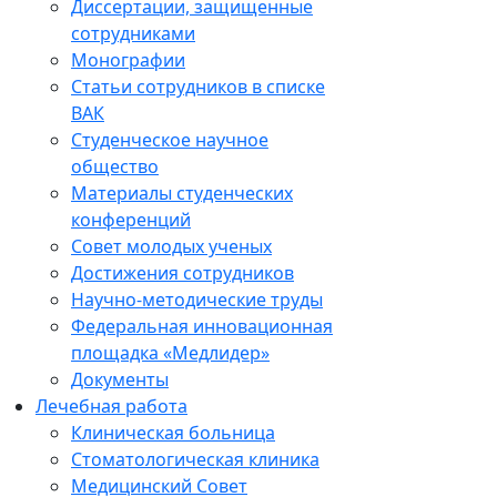
Диссертации, защищенные
сотрудниками
Монографии
Статьи сотрудников в списке
ВАК
Студенческое научное
общество
Материалы студенческих
конференций
Совет молодых ученых
Достижения сотрудников
Научно-методические труды
Федеральная инновационная
площадка «Медлидер»
Документы
Лечебная работа
Клиническая больница
Стоматологическая клиника
Медицинский Совет