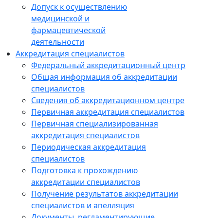
Допуск к осуществлению
медицинской и
фармацевтической
деятельности
Аккредитация специалистов
Федеральный аккредитационный центр
Общая информация об аккредитации
специалистов
Сведения об аккредитационном центре
Первичная аккредитация специалистов
Первичная специализированная
аккредитация специалистов
Периодическая аккредитация
специалистов
Подготовка к прохождению
аккредитации специалистов
Получение результатов аккредитации
специалистов и апелляция
Документы, регламентирующие