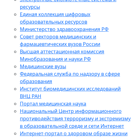
ресурсы
Единая коллекция цифровых
образовательных ресурсов
Министерство здравоохранения РФ
Совет ректоров медицинских и
фармацевтических вузов России
Высшая аттестационная комиссия
Минобразования и науки РФ
Медицинские вузы
Федеральная служба по надзору в сфере
образования
Институт биомедицинских исследований
ВНЦ РАН
Портал медицинская наука
Национальный Центр информационного
противодействия терроризму и экстремизму
в образовательной среде и сети Интернет
Интернет-портал о здоровом образе жизни