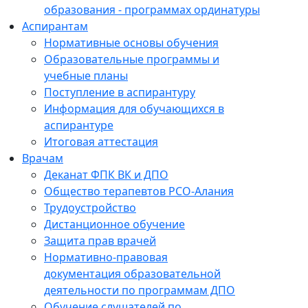
образования - программах ординатуры
Аспирантам
Нормативные основы обучения
Образовательные программы и
учебные планы
Поступление в аспирантуру
Информация для обучающихся в
аспирантуре
Итоговая аттестация
Врачам
Деканат ФПК ВК и ДПО
Общество терапевтов РСО-Алания
Трудоустройство
Дистанционное обучение
Защита прав врачей
Нормативно-правовая
документация образовательной
деятельности по программам ДПО
Обучение слушателей по