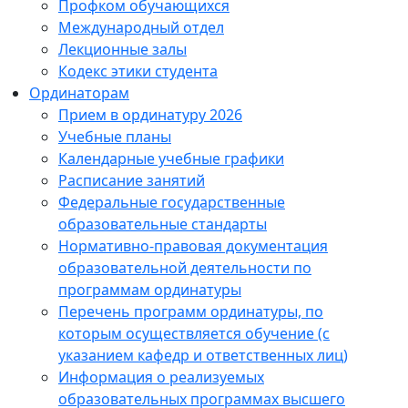
Профком обучающихся
Международный отдел
Лекционные залы
Кодекс этики студента
Ординаторам
Прием в ординатуру 2026
Учебные планы
Календарные учебные графики
Расписание занятий
Федеральные государственные
образовательные стандарты
Нормативно-правовая документация
образовательной деятельности по
программам ординатуры
Перечень программ ординатуры, по
которым осуществляется обучение (с
указанием кафедр и ответственных лиц)
Информация о реализуемых
образовательных программах высшего