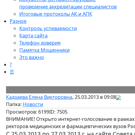
проведение аккредитации специалистов
Итоговые протоколы АК и АПК
Разное
Контроль успеваемости
Карта сайта
Телефон доверия
Памятка Мошенники
Это важно
?
☰
Кадзаева Елена Викторовна
, 25.03.2013 в 09:08
Папка:
Новости
Просмотров: 6199
ID: 7505
ВНИМАНИЕ! Открыто интернет-голосование в рамках к
ректоров медицинских и фармацевтических вузов Рос
С 25.03.2013 по 27.03.2013 г. на сайте Сове