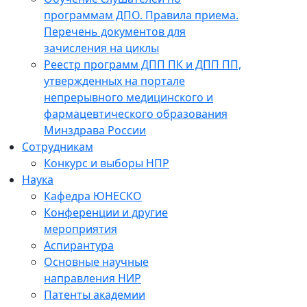
программам ДПО. Правила приема.
Перечень документов для
зачисления на циклы
Реестр программ ДПП ПК и ДПП ПП,
утвержденных на портале
непрерывного медицинского и
фармацевтического образования
Минздрава России
Сотрудникам
Конкурс и выборы НПР
Наука
Кафедра ЮНЕСКО
Конференции и другие
мероприятия
Аспирантура
Основные научные
направления НИР
Патенты академии