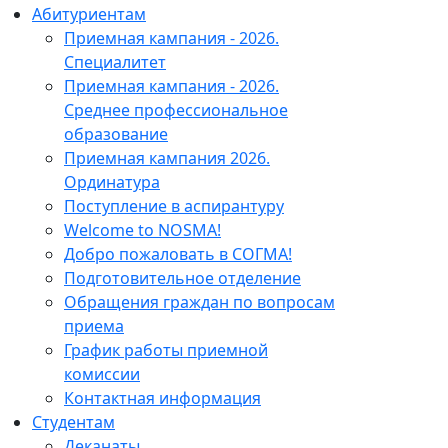
Абитуриентам
Приемная кампания - 2026.
Специалитет
Приемная кампания - 2026.
Среднее профессиональное
образование
Приемная кампания 2026.
Ординатура
Поступление в аспирантуру
Welcome to NOSMA!
Добро пожаловать в СОГМА!
Подготовительное отделение
Обращения граждан по вопросам
приема
График работы приемной
комиссии
Контактная информация
Студентам
Деканаты