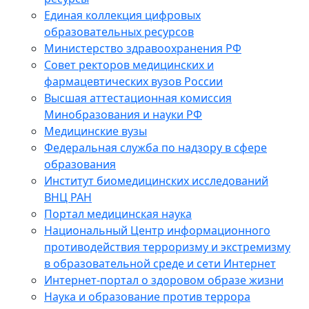
Единая коллекция цифровых
образовательных ресурсов
Министерство здравоохранения РФ
Совет ректоров медицинских и
фармацевтических вузов России
Высшая аттестационная комиссия
Минобразования и науки РФ
Медицинские вузы
Федеральная служба по надзору в сфере
образования
Институт биомедицинских исследований
ВНЦ РАН
Портал медицинская наука
Национальный Центр информационного
противодействия терроризму и экстремизму
в образовательной среде и сети Интернет
Интернет-портал о здоровом образе жизни
Наука и образование против террора