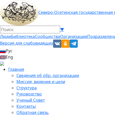
Северо-Осетинская государственная
▼
Люди
Библиотека
Сообщества
Организации
Подразделен
Версия для слабовидящих
Рус
Eng
Главная
Сведения об обр. организации
Миссия, видение и цели
Структура
Руководство
Ученый Совет
Контакты
Обратная связь