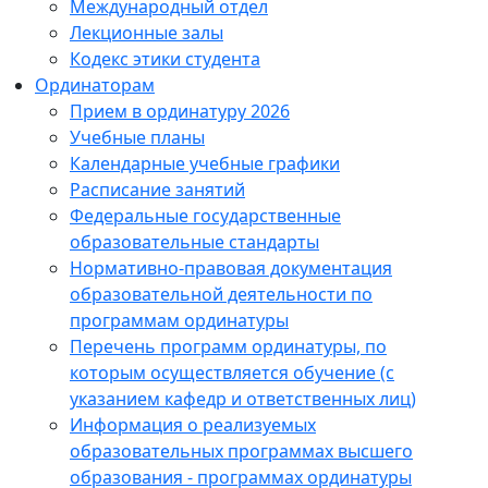
Международный отдел
Лекционные залы
Кодекс этики студента
Ординаторам
Прием в ординатуру 2026
Учебные планы
Календарные учебные графики
Расписание занятий
Федеральные государственные
образовательные стандарты
Нормативно-правовая документация
образовательной деятельности по
программам ординатуры
Перечень программ ординатуры, по
которым осуществляется обучение (с
указанием кафедр и ответственных лиц)
Информация о реализуемых
образовательных программах высшего
образования - программах ординатуры