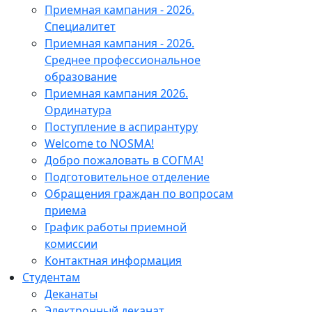
Приемная кампания - 2026.
Специалитет
Приемная кампания - 2026.
Среднее профессиональное
образование
Приемная кампания 2026.
Ординатура
Поступление в аспирантуру
Welcome to NOSMA!
Добро пожаловать в СОГМА!
Подготовительное отделение
Обращения граждан по вопросам
приема
График работы приемной
комиссии
Контактная информация
Студентам
Деканаты
Электронный деканат