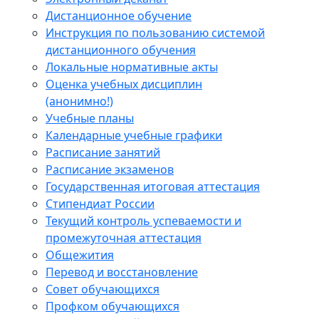
Дистанционное обучение
Инструкция по пользованию системой
дистанционного обучения
Локальные нормативные акты
Оценка учебных дисциплин
(анонимно!)
Учебные планы
Календарные учебные графики
Расписание занятий
Расписание экзаменов
Государственная итоговая аттестация
Стипендиат России
Текущий контроль успеваемости и
промежуточная аттестация
Общежития
Перевод и восстановление
Совет обучающихся
Профком обучающихся