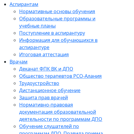
Аспирантам
Нормативные основы обучения
Образовательные программы и
учебные планы
Поступление в аспирантуру
Информация для обучающихся в
аспирантуре
Итоговая аттестация
Врачам
Деканат ФПК ВК и ДПО
Общество терапевтов РСО-Алания
Трудоустройство
Дистанционное обучение
Защита прав врачей
Нормативно-правовая
документация образовательной
деятельности по программам ДПО
Обучение слушателей по
программам ДПО. Правила приема.