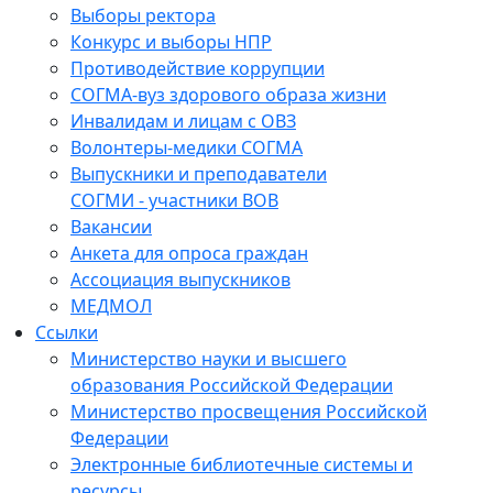
Выборы ректора
Конкурс и выборы НПР
Противодействие коррупции
СОГМА-вуз здорового образа жизни
Инвалидам и лицам с ОВЗ
Волонтеры-медики СОГМА
Выпускники и преподаватели
СОГМИ - участники ВОВ
Вакансии
Анкета для опроса граждан
Ассоциация выпускников
МЕДМОЛ
Ссылки
Министерство науки и высшего
образования Российской Федерации
Министерство просвещения Российской
Федерации
Электронные библиотечные системы и
ресурсы