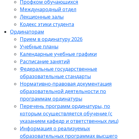
Профком обучающихся
Международный отдел
Лекционные залы
Кодекс этики студента
Ординаторам
Прием в ординатуру 2026
Учебные планы
Календарные учебные графики
Расписание занятий
Федеральные государственные
образовательные стандарты
Нормативно-правовая документация
образовательной деятельности по
программам ординатуры
Перечень программ ординатуры, по
которым осуществляется обучение (с
указанием кафедр и ответственных лиц)
Информация о реализуемых
образовательных программах высшего