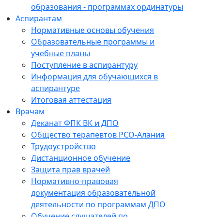
образования - программах ординатуры
Аспирантам
Нормативные основы обучения
Образовательные программы и
учебные планы
Поступление в аспирантуру
Информация для обучающихся в
аспирантуре
Итоговая аттестация
Врачам
Деканат ФПК ВК и ДПО
Общество терапевтов РСО-Алания
Трудоустройство
Дистанционное обучение
Защита прав врачей
Нормативно-правовая
документация образовательной
деятельности по программам ДПО
Обучение слушателей по