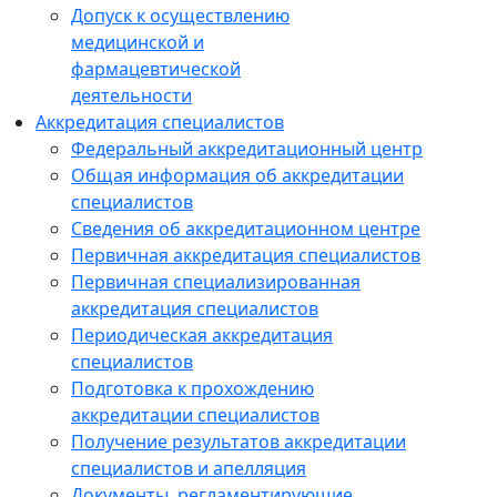
Допуск к осуществлению
медицинской и
фармацевтической
деятельности
Аккредитация специалистов
Федеральный аккредитационный центр
Общая информация об аккредитации
специалистов
Сведения об аккредитационном центре
Первичная аккредитация специалистов
Первичная специализированная
аккредитация специалистов
Периодическая аккредитация
специалистов
Подготовка к прохождению
аккредитации специалистов
Получение результатов аккредитации
специалистов и апелляция
Документы, регламентирующие