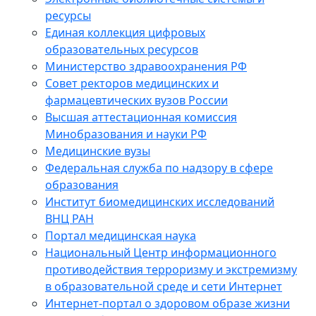
ресурсы
Единая коллекция цифровых
образовательных ресурсов
Министерство здравоохранения РФ
Совет ректоров медицинских и
фармацевтических вузов России
Высшая аттестационная комиссия
Минобразования и науки РФ
Медицинские вузы
Федеральная служба по надзору в сфере
образования
Институт биомедицинских исследований
ВНЦ РАН
Портал медицинская наука
Национальный Центр информационного
противодействия терроризму и экстремизму
в образовательной среде и сети Интернет
Интернет-портал о здоровом образе жизни