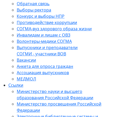
Обратная связь
Выборы ректора
Конкурс и выборы НПР
Противодействие коррупции
СОГМА-вуз здорового образа жизни
Инвалидам и лицам с ОВЗ
Волонтеры-медики СОГМА
Выпускники и преподаватели
СОГМИ - участники ВОВ
Вакансии
Анкета для опроса граждан
Ассоциация выпускников
МЕДМОЛ
Ссылки
Министерство науки и высшего
образования Российской Федерации
Министерство просвещения Российской
Федерации
Электронные библиотечные системы и