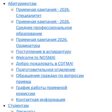
Абитуриентам
Приемная кампания - 2026.
Специалитет
Приемная кампания - 2026.
Среднее профессиональное
образование
Приемная кампания 2026.
Ординатура
Поступление в аспирантуру
Welcome to NOSMA!
Добро пожаловать в СОГМА!
Подготовительное отделение
Обращения граждан по вопросам
приема
График работы приемной
комиссии
Контактная информация
Студентам
Деканаты