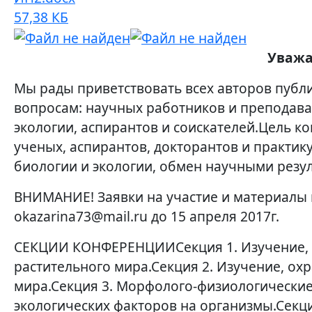
57,38 КБ
Уважа
Мы рады приветствовать всех авторов публ
вопросам: научных работников и преподават
экологии, аспирантов и соискателей.Цель к
ученых, аспирантов, докторантов и практи
биологии и экологии, обмен научными резу
ВНИМАНИЕ! Заявки на участие и материалы н
okazarina73@mail.ru до 15 апреля 2017г.
СЕКЦИИ КОНФЕРЕНЦИИСекция 1. Изучение, 
растительного мира.Секция 2. Изучение, о
мира.Секция 3. Морфолого-физиологические
экологических факторов на организмы.Секци