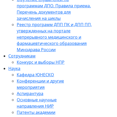
программам ДПО. Правила приема.
Перечень документов для
зачисления на циклы
Реестр программ ДПП ПК и ДПП ПП,
утвержденных на портале
непрерывного медицинского и
фармацевтического образования
Минздрава России
Сотрудникам
Конкурс и выборы НПР
Наука
Кафедра ЮНЕСКО
Конференции и другие
мероприятия
Аспирантура
Основные научные
направления НИР
Патенты академии