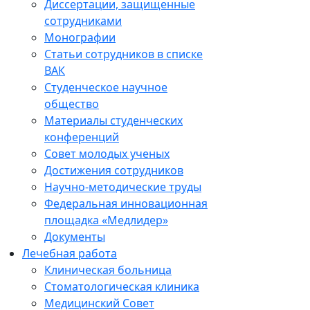
Диссертации, защищенные
сотрудниками
Монографии
Статьи сотрудников в списке
ВАК
Студенческое научное
общество
Материалы студенческих
конференций
Совет молодых ученых
Достижения сотрудников
Научно-методические труды
Федеральная инновационная
площадка «Медлидер»
Документы
Лечебная работа
Клиническая больница
Стоматологическая клиника
Медицинский Совет