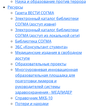
Наука и образование против террора
Ресурсы
Газета ВЕСТИ СОГМА
Электронный каталог библиотеки
СОГМА (доступ извне)
Электронный каталог библиотеки
СОГМА (доступ из локальной сети)
Библиотека СОГМА
ЭБС «Консультант студента»
Медицинские издания в свободном
доступе
Образовательные проекты
Многоуровневая инновационная
образовательная площадка для
подготовки лидеров и
руководителей системы
здравоохранения - МЕДЛИДЕР
Справочник МКБ-10
Потери и находки