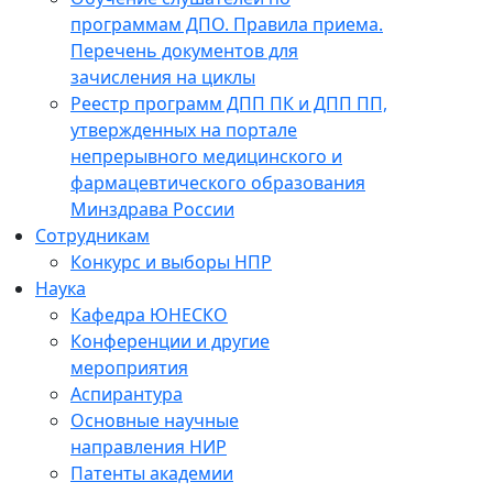
программам ДПО. Правила приема.
Перечень документов для
зачисления на циклы
Реестр программ ДПП ПК и ДПП ПП,
утвержденных на портале
непрерывного медицинского и
фармацевтического образования
Минздрава России
Сотрудникам
Конкурс и выборы НПР
Наука
Кафедра ЮНЕСКО
Конференции и другие
мероприятия
Аспирантура
Основные научные
направления НИР
Патенты академии