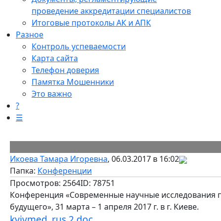
проведение аккредитации специалистов
Итоговые протоколы АК и АПК
Разное
Контроль успеваемости
Карта сайта
Телефон доверия
Памятка Мошенники
Это важно
?
☰
Икоева Тамара Игоревна
, 06.03.2017 в 16:02
Папка:
Конференции
Просмотров: 2564
ID: 78751
Конференция «Современные научные исследования п
будущего», 31 марта – 1 апреля 2017 г. в г. Киеве.
kyivmed_rus 2.doc