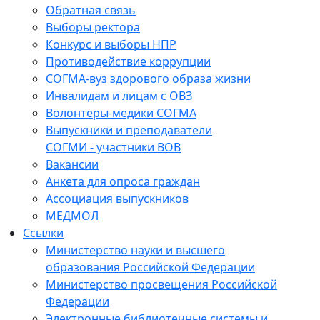
Обратная связь
Выборы ректора
Конкурс и выборы НПР
Противодействие коррупции
СОГМА-вуз здорового образа жизни
Инвалидам и лицам с ОВЗ
Волонтеры-медики СОГМА
Выпускники и преподаватели
СОГМИ - участники ВОВ
Вакансии
Анкета для опроса граждан
Ассоциация выпускников
МЕДМОЛ
Ссылки
Министерство науки и высшего
образования Российской Федерации
Министерство просвещения Российской
Федерации
Электронные библиотечные системы и