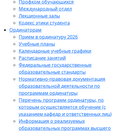
Профком обучающихся
Международный отдел
Лекционные залы
Кодекс этики студента
Ординаторам
Прием в ординатуру 2026
Учебные планы
Календарные учебные графики
Расписание занятий
Федеральные государственные
образовательные стандарты
Нормативно-правовая документация
образовательной деятельности по
программам ординатуры
Перечень программ ординатуры, по
которым осуществляется обучение (с
указанием кафедр и ответственных лиц)
Информация о реализуемых
образовательных программах высшего