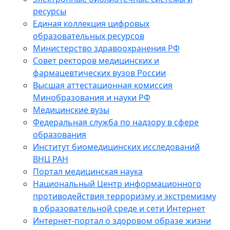
ресурсы
Единая коллекция цифровых
образовательных ресурсов
Министерство здравоохранения РФ
Совет ректоров медицинских и
фармацевтических вузов России
Высшая аттестационная комиссия
Минобразования и науки РФ
Медицинские вузы
Федеральная служба по надзору в сфере
образования
Институт биомедицинских исследований
ВНЦ РАН
Портал медицинская наука
Национальный Центр информационного
противодействия терроризму и экстремизму
в образовательной среде и сети Интернет
Интернет-портал о здоровом образе жизни