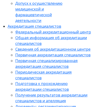
Допуск к осуществлению
медицинской и
фармацевтической
деятельности
Аккредитация специалистов
Федеральный аккредитационный центр
Общая информация об аккредитации
специалистов
Сведения об аккредитационном центре
Первичная аккредитация специалистов
Первичная специализированная
аккредитация специалистов
Периодическая аккредитация
специалистов
Подготовка к прохождению
аккредитации специалистов
Получение результатов аккредитации
специалистов и апелляция
Документы, регламентирующие