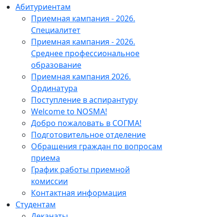
Абитуриентам
Приемная кампания - 2026.
Специалитет
Приемная кампания - 2026.
Среднее профессиональное
образование
Приемная кампания 2026.
Ординатура
Поступление в аспирантуру
Welcome to NOSMA!
Добро пожаловать в СОГМА!
Подготовительное отделение
Обращения граждан по вопросам
приема
График работы приемной
комиссии
Контактная информация
Студентам
Деканаты