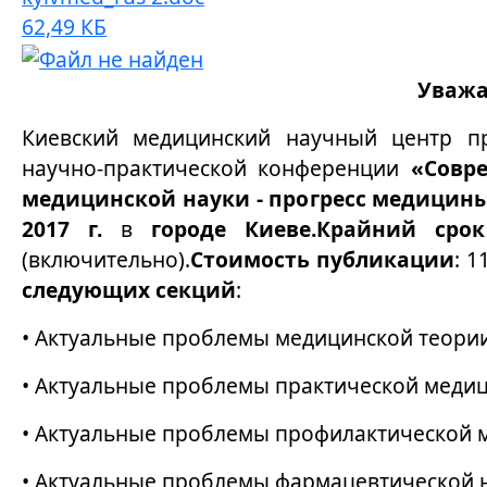
62,49 КБ
Уважа
Киевский медицинский научный центр п
научно-практической конференции
«Совре
медицинской науки - прогресс медицин
2017 г.
в
го
роде Киеве.
Крайний срок
(включительно).
Стоимость публикации
: 1
следующих
секций
:
• Актуальные проблемы медицинской теории
• Актуальные проблемы практической меди
• Актуальные проблемы профилактической 
• Актуальные проблемы фармацевтической н