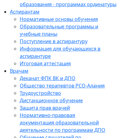
образования - программах ординатуры
Аспирантам
Нормативные основы обучения
Образовательные программы и
учебные планы
Поступление в аспирантуру
Информация для обучающихся в
аспирантуре
Итоговая аттестация
Врачам
Деканат ФПК ВК и ДПО
Общество терапевтов РСО-Алания
Трудоустройство
Дистанционное обучение
Защита прав врачей
Нормативно-правовая
документация образовательной
деятельности по программам ДПО
Обучение слушателей по