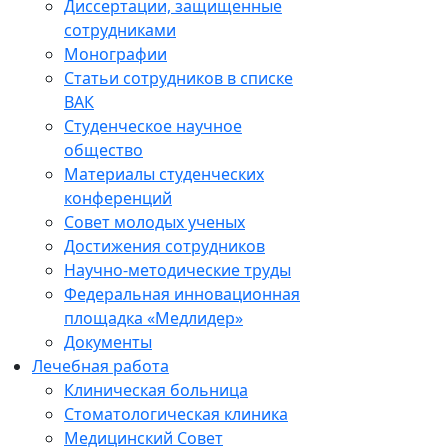
Диссертации, защищенные
сотрудниками
Монографии
Статьи сотрудников в списке
ВАК
Студенческое научное
общество
Материалы студенческих
конференций
Совет молодых ученых
Достижения сотрудников
Научно-методические труды
Федеральная инновационная
площадка «Медлидер»
Документы
Лечебная работа
Клиническая больница
Стоматологическая клиника
Медицинский Совет