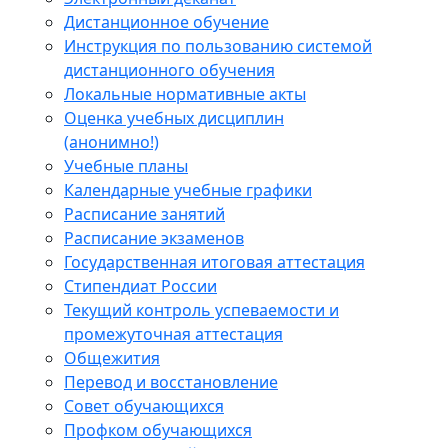
Дистанционное обучение
Инструкция по пользованию системой
дистанционного обучения
Локальные нормативные акты
Оценка учебных дисциплин
(анонимно!)
Учебные планы
Календарные учебные графики
Расписание занятий
Расписание экзаменов
Государственная итоговая аттестация
Стипендиат России
Текущий контроль успеваемости и
промежуточная аттестация
Общежития
Перевод и восстановление
Совет обучающихся
Профком обучающихся