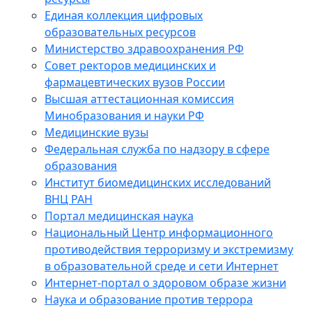
Единая коллекция цифровых
образовательных ресурсов
Министерство здравоохранения РФ
Совет ректоров медицинских и
фармацевтических вузов России
Высшая аттестационная комиссия
Минобразования и науки РФ
Медицинские вузы
Федеральная служба по надзору в сфере
образования
Институт биомедицинских исследований
ВНЦ РАН
Портал медицинская наука
Национальный Центр информационного
противодействия терроризму и экстремизму
в образовательной среде и сети Интернет
Интернет-портал о здоровом образе жизни
Наука и образование против террора