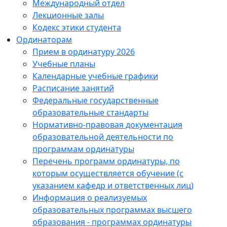
Международный отдел
Лекционные залы
Кодекс этики студента
Ординаторам
Прием в ординатуру 2026
Учебные планы
Календарные учебные графики
Расписание занятий
Федеральные государственные
образовательные стандарты
Нормативно-правовая документация
образовательной деятельности по
программам ординатуры
Перечень программ ординатуры, по
которым осуществляется обучение (с
указанием кафедр и ответственных лиц)
Информация о реализуемых
образовательных программах высшего
образования - программах ординатуры