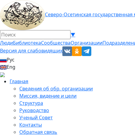
Северо-Осетинская государственная
▼
Люди
Библиотека
Сообщества
Организации
Подразделен
Версия для слабовидящих
Рус
Eng
Главная
Сведения об обр. организации
Миссия, видение и цели
Структура
Руководство
Ученый Совет
Контакты
Обратная связь