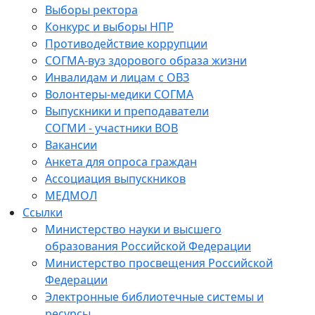
Выборы ректора
Конкурс и выборы НПР
Противодействие коррупции
СОГМА-вуз здорового образа жизни
Инвалидам и лицам с ОВЗ
Волонтеры-медики СОГМА
Выпускники и преподаватели
СОГМИ - участники ВОВ
Вакансии
Анкета для опроса граждан
Ассоциация выпускников
МЕДМОЛ
Ссылки
Министерство науки и высшего
образования Российской Федерации
Министерство просвещения Российской
Федерации
Электронные библиотечные системы и
ресурсы