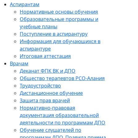
Аспирантам
Нормативные основы обучения
Образовательные программы и
учебные планы
Поступление в аспирантуру
Информация для обучающихся в
аспирантуре
Итоговая аттестация
Врачам
Деканат ФПК ВК и ДПО
Общество терапевтов РСО-Алания
Трудоустройство
Дистанционное обучение
Защита прав врачей
Нормативно-правовая
документация образовательной
деятельности по программам ДПО
Обучение слушателей по
программам ДПО. Правила приема.