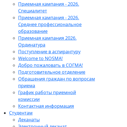
Приемная кампания - 2026.
Специалитет
Приемная кампания - 2026.
Среднее профессиональное
образование
Приемная кампания 2026.
Ординатура
Поступление в аспирантуру
Welcome to NOSMA!
Добро пожаловать в СОГМА!
Подготовительное отделение
Обращения граждан по вопросам
приема
График работы приемной
комиссии
Контактная информация
Студентам
Деканаты
Электронный деканат