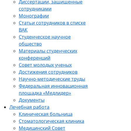
Диссертации, защищенные
сотрудниками
Монографии
Статьи сотрудников в списке
ВАК
Студенческое научное
общество
Материалы студенческих
конференций
Совет молодых ученых
Достижения сотрудников
Научно-методические труды
Федеральная инновационная
площадка «Медлидер»
Документы
Лечебная работа
Клиническая больница
Стоматологическая клиника
Медицинский Совет