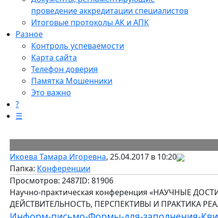
проведение аккредитации специалистов
Итоговые протоколы АК и АПК
Разное
Контроль успеваемости
Карта сайта
Телефон доверия
Памятка Мошенники
Это важно
?
☰
Икоева Тамара Игоревна
, 25.04.2017 в 10:20
Папка:
Конференции
Просмотров: 2487
ID: 81906
Научно-практическая конференция «НАУЧНЫЕ ДОС
ДЕЙСТВИТЕЛЬНОСТЬ, ПЕРСПЕКТИВЫ И ПРАКТИКА РЕАЛИ
Информ-письмо-Формы-для-заполнения-Квит