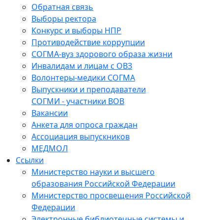
Обратная связь
Выборы ректора
Конкурс и выборы НПР
Противодействие коррупции
СОГМА-вуз здорового образа жизни
Инвалидам и лицам с ОВЗ
Волонтеры-медики СОГМА
Выпускники и преподаватели
СОГМИ - участники ВОВ
Вакансии
Анкета для опроса граждан
Ассоциация выпускников
МЕДМОЛ
Ссылки
Министерство науки и высшего
образования Российской Федерации
Министерство просвещения Российской
Федерации
Электронные библиотечные системы и