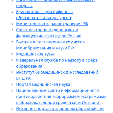
ресурсы
Единая коллекция цифровых
образовательных ресурсов
Министерство здравоохранения РФ
Совет ректоров медицинских и
фармацевтических вузов России
Высшая аттестационная комиссия
Минобразования и науки РФ
Медицинские вузы
Федеральная служба по надзору в сфере
образования
Институт биомедицинских исследований
ВНЦ РАН
Портал медицинская наука
Национальный Центр информационного
противодействия терроризму и экстремизму
в образовательной среде и сети Интернет
Интернет-портал о здоровом образе жизни