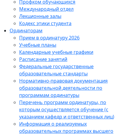
Профком обучающихся
Международный отдел
Лекционные залы
Кодекс этики студента
Ординаторам
Прием в ординатуру 2026
Учебные планы
Календарные учебные графики
Расписание занятий
Федеральные государственные
образовательные стандарты
Нормативно-правовая документация
образовательной деятельности по
программам ординатуры
Перечень программ ординатуры, по
которым осуществляется обучение (с
указанием кафедр и ответственных лиц)
Информация о реализуемых
образовательных программах высшего