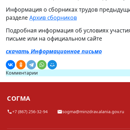
Информация о сборниках трудов предыдущи
разделе
Архив сборников
Подробная информация об условиях участи
письме или на официальном сайте
скачать Информационное письмо
Комментарии
СОГМА
+7 (867) 256-32-94
sogma@minzdrav.alania.gov.ru