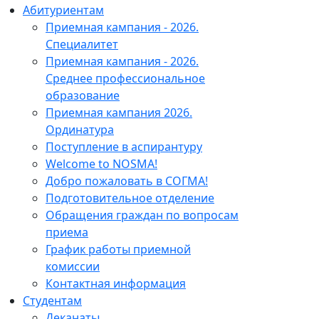
Абитуриентам
Приемная кампания - 2026.
Специалитет
Приемная кампания - 2026.
Среднее профессиональное
образование
Приемная кампания 2026.
Ординатура
Поступление в аспирантуру
Welcome to NOSMA!
Добро пожаловать в СОГМА!
Подготовительное отделение
Обращения граждан по вопросам
приема
График работы приемной
комиссии
Контактная информация
Студентам
Деканаты