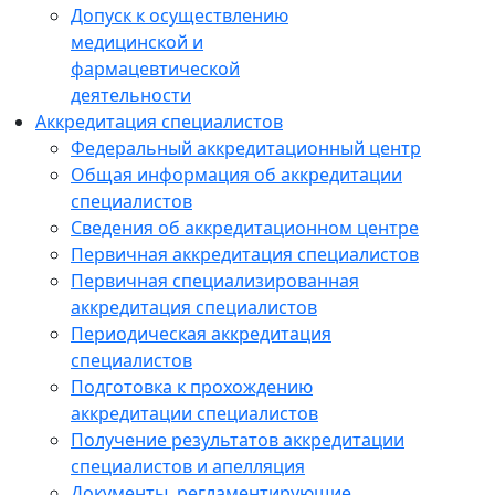
Допуск к осуществлению
медицинской и
фармацевтической
деятельности
Аккредитация специалистов
Федеральный аккредитационный центр
Общая информация об аккредитации
специалистов
Сведения об аккредитационном центре
Первичная аккредитация специалистов
Первичная специализированная
аккредитация специалистов
Периодическая аккредитация
специалистов
Подготовка к прохождению
аккредитации специалистов
Получение результатов аккредитации
специалистов и апелляция
Документы, регламентирующие