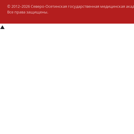
© 2012–2026 Северо-Осетинская государственная медицинская ака
Все права защищены.
▲