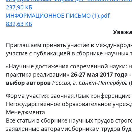
237,90 КБ
ИНФОРМАЦИОННОЕ ПИСЬМО (1).pdf
832,63 КБ
Уважа
Приглашаем принять участие в международ
участие с публикацией в сборнике научных 
«Научные достижения современной науки: но
практика реализации»
26-27 мая 2017 года
выбор авторов
Россия, г. Санкт-Петербург
(
Форма участия: заочная.Язык конференции: р
Негосударственное образовательное учрежд
Менеджмента
Все статьи в сборнике научных трудов стро
заявленные авторамиСборникам трудов бу