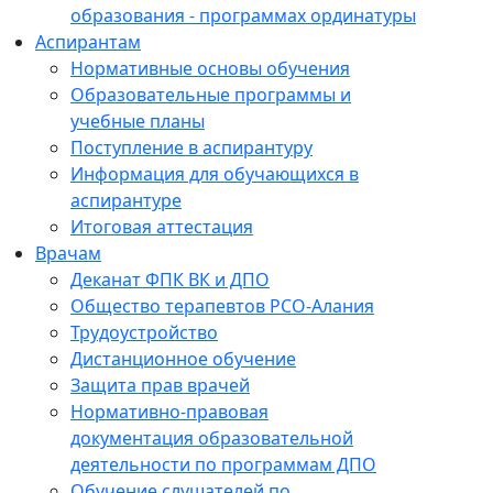
образования - программах ординатуры
Аспирантам
Нормативные основы обучения
Образовательные программы и
учебные планы
Поступление в аспирантуру
Информация для обучающихся в
аспирантуре
Итоговая аттестация
Врачам
Деканат ФПК ВК и ДПО
Общество терапевтов РСО-Алания
Трудоустройство
Дистанционное обучение
Защита прав врачей
Нормативно-правовая
документация образовательной
деятельности по программам ДПО
Обучение слушателей по