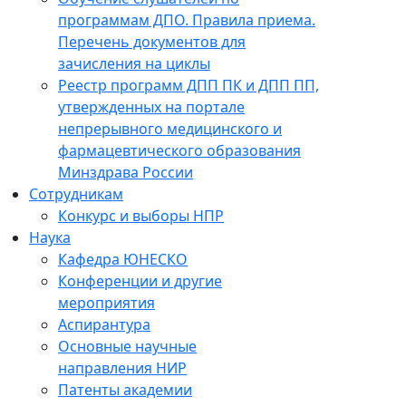
программам ДПО. Правила приема.
Перечень документов для
зачисления на циклы
Реестр программ ДПП ПК и ДПП ПП,
утвержденных на портале
непрерывного медицинского и
фармацевтического образования
Минздрава России
Сотрудникам
Конкурс и выборы НПР
Наука
Кафедра ЮНЕСКО
Конференции и другие
мероприятия
Аспирантура
Основные научные
направления НИР
Патенты академии