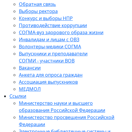
Обратная связь
Выборы ректора
Конкурс и выборы НПР
Противодействие коррупции
СОГМА-вуз здорового образа жизни
Инвалидам и лицам с ОВЗ
Волонтеры-медики СОГМА
Выпускники и преподаватели
СОГМИ - участники ВОВ
Вакансии
Анкета для опроса граждан
Ассоциация выпускников
МЕДМОЛ
Ссылки
Министерство науки и высшего
образования Российской Федерации
Министерство просвещения Российской
Федерации
Электронные библиотечные системы и