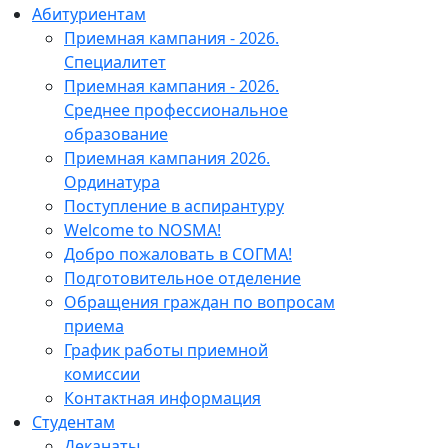
Абитуриентам
Приемная кампания - 2026.
Специалитет
Приемная кампания - 2026.
Среднее профессиональное
образование
Приемная кампания 2026.
Ординатура
Поступление в аспирантуру
Welcome to NOSMA!
Добро пожаловать в СОГМА!
Подготовительное отделение
Обращения граждан по вопросам
приема
График работы приемной
комиссии
Контактная информация
Студентам
Деканаты