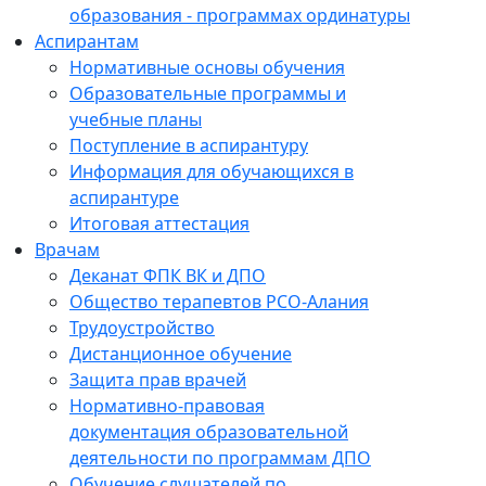
образования - программах ординатуры
Аспирантам
Нормативные основы обучения
Образовательные программы и
учебные планы
Поступление в аспирантуру
Информация для обучающихся в
аспирантуре
Итоговая аттестация
Врачам
Деканат ФПК ВК и ДПО
Общество терапевтов РСО-Алания
Трудоустройство
Дистанционное обучение
Защита прав врачей
Нормативно-правовая
документация образовательной
деятельности по программам ДПО
Обучение слушателей по