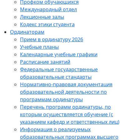
Профком обучающихся
Международный отдел
Лекционные залы
Кодекс этики студента
Ординаторам
Прием в ординатуру 2026
Учебные планы
Календарные учебные графики
Расписание занятий
Федеральные государственные
образовательные стандарты
Нормативно-правовая документация
образовательной деятельности по
программам ординатуры
Перечень программ ординатуры, по
которым осуществляется обучение (с
указанием кафедр и ответственных лиц)
Информация о реализуемых
образовательных программах высшего