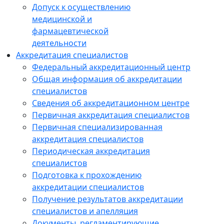
Допуск к осуществлению
медицинской и
фармацевтической
деятельности
Аккредитация специалистов
Федеральный аккредитационный центр
Общая информация об аккредитации
специалистов
Сведения об аккредитационном центре
Первичная аккредитация специалистов
Первичная специализированная
аккредитация специалистов
Периодическая аккредитация
специалистов
Подготовка к прохождению
аккредитации специалистов
Получение результатов аккредитации
специалистов и апелляция
Документы, регламентирующие