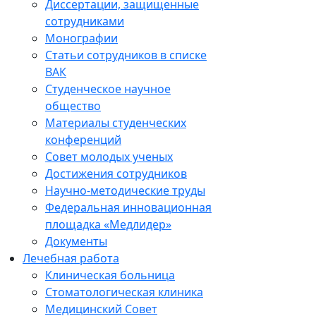
Диссертации, защищенные
сотрудниками
Монографии
Статьи сотрудников в списке
ВАК
Студенческое научное
общество
Материалы студенческих
конференций
Совет молодых ученых
Достижения сотрудников
Научно-методические труды
Федеральная инновационная
площадка «Медлидер»
Документы
Лечебная работа
Клиническая больница
Стоматологическая клиника
Медицинский Совет