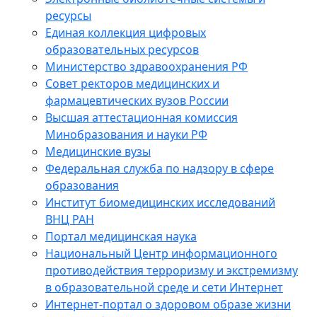
ресурсы
Единая коллекция цифровых
образовательных ресурсов
Министерство здравоохранения РФ
Совет ректоров медицинских и
фармацевтических вузов России
Высшая аттестационная комиссия
Минобразования и науки РФ
Медицинские вузы
Федеральная служба по надзору в сфере
образования
Институт биомедицинских исследований
ВНЦ РАН
Портал медицинская наука
Национальный Центр информационного
противодействия терроризму и экстремизму
в образовательной среде и сети Интернет
Интернет-портал о здоровом образе жизни