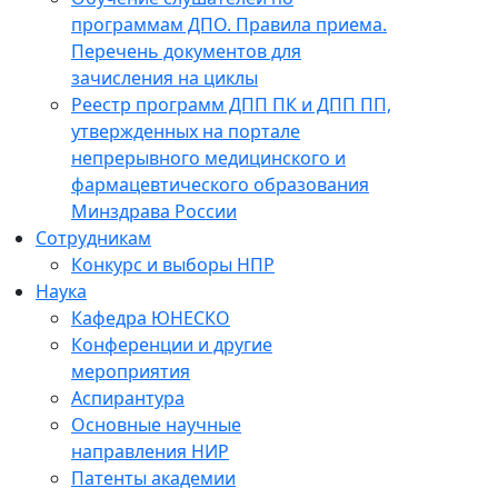
программам ДПО. Правила приема.
Перечень документов для
зачисления на циклы
Реестр программ ДПП ПК и ДПП ПП,
утвержденных на портале
непрерывного медицинского и
фармацевтического образования
Минздрава России
Сотрудникам
Конкурс и выборы НПР
Наука
Кафедра ЮНЕСКО
Конференции и другие
мероприятия
Аспирантура
Основные научные
направления НИР
Патенты академии