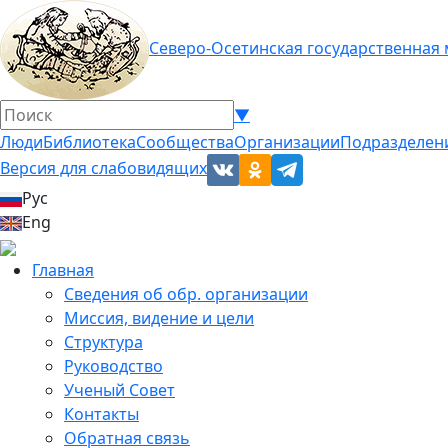
Северо-Осетинская государственная
▼
Люди
Библиотека
Сообщества
Организации
Подразделен
Версия для слабовидящих
Рус
Eng
Главная
Сведения об обр. организации
Миссия, видение и цели
Структура
Руководство
Ученый Совет
Контакты
Обратная связь