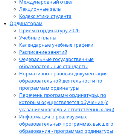
Международный отдел
Лекционные залы
Кодекс этики студента
Ординаторам
Прием в ординатуру 2026
Учебные планы
Календарные учебные графики
Расписание занятий
Федеральные государственные
образовательные стандарты
Нормативно-правовая документация
образовательной деятельности по
программам ординатуры
Перечень программ ординатуры, по
которым осуществляется обучение (с
указанием кафедр и ответственных лиц)
Информация о реализуемых
образовательных программах высшего
образования - программах ординатуры