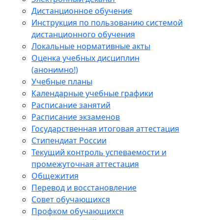
Дистанционное обучение
Инструкция по пользованию системой
дистанционного обучения
Локальные нормативные акты
Оценка учебных дисциплин
(анонимно!)
Учебные планы
Календарные учебные графики
Расписание занятий
Расписание экзаменов
Государственная итоговая аттестация
Стипендиат России
Текущий контроль успеваемости и
промежуточная аттестация
Общежития
Перевод и восстановление
Совет обучающихся
Профком обучающихся