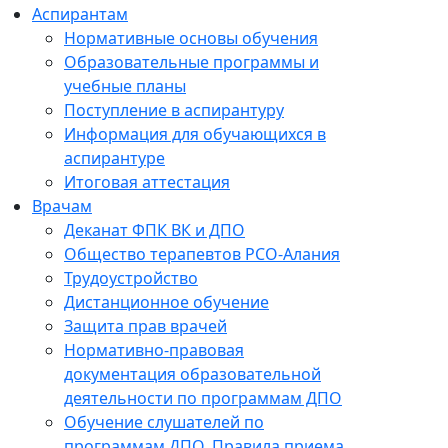
Аспирантам
Нормативные основы обучения
Образовательные программы и
учебные планы
Поступление в аспирантуру
Информация для обучающихся в
аспирантуре
Итоговая аттестация
Врачам
Деканат ФПК ВК и ДПО
Общество терапевтов РСО-Алания
Трудоустройство
Дистанционное обучение
Защита прав врачей
Нормативно-правовая
документация образовательной
деятельности по программам ДПО
Обучение слушателей по
программам ДПО. Правила приема.