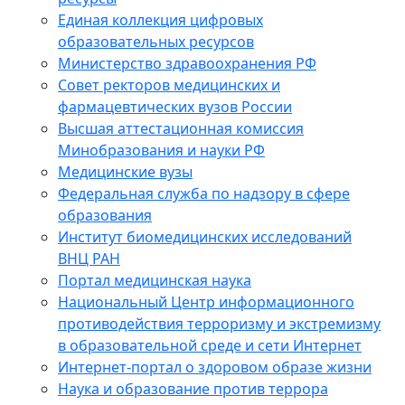
Единая коллекция цифровых
образовательных ресурсов
Министерство здравоохранения РФ
Совет ректоров медицинских и
фармацевтических вузов России
Высшая аттестационная комиссия
Минобразования и науки РФ
Медицинские вузы
Федеральная служба по надзору в сфере
образования
Институт биомедицинских исследований
ВНЦ РАН
Портал медицинская наука
Национальный Центр информационного
противодействия терроризму и экстремизму
в образовательной среде и сети Интернет
Интернет-портал о здоровом образе жизни
Наука и образование против террора