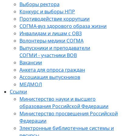
Выборы ректора
Конкурс и выборы НПР
Противодействие коррупции
СОГМА-вуз здорового образа жизни
Инвалидам и лицам с ОВЗ
Волонтеры-медики СОГМА
Выпускники и преподаватели
СОГМИ - участники ВОВ
Вакансии
Анкета для опроса граждан
Ассоциация выпускников
МЕДМОЛ
Ссылки
Министерство науки и высшего
образования Российской Федерации
Министерство просвещения Российской
Федерации
Электронные библиотечные системы и
ресурсы