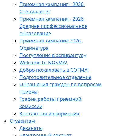
Приемная кампания - 2026.
Специалитет
Приемная кампания - 2026.
Среднее профессиональное
образование
Приемная кампания 2026.
Ординатура
Поступление в аспирантуру
Welcome to NOSMA!
Добро пожаловать в СОГМА!
Подготовительное отделение
Обращения граждан по вопросам
приема
График работы приемной
комиссии
Контактная информация
Студентам
Деканаты
Электронный деканат