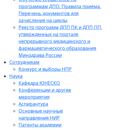
программам ДПО. Правила приема.
Перечень документов для
зачисления на циклы
Реестр программ ДПП ПК и ДПП ПП,
утвержденных на портале
непрерывного медицинского и
фармацевтического образования
Минздрава России
Сотрудникам
Конкурс и выборы НПР
Наука
Кафедра ЮНЕСКО
Конференции и другие
мероприятия
Аспирантура
Основные научные
направления НИР
Патенты академии