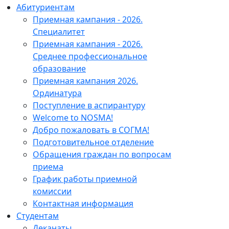
Абитуриентам
Приемная кампания - 2026.
Специалитет
Приемная кампания - 2026.
Среднее профессиональное
образование
Приемная кампания 2026.
Ординатура
Поступление в аспирантуру
Welcome to NOSMA!
Добро пожаловать в СОГМА!
Подготовительное отделение
Обращения граждан по вопросам
приема
График работы приемной
комиссии
Контактная информация
Студентам
Деканаты