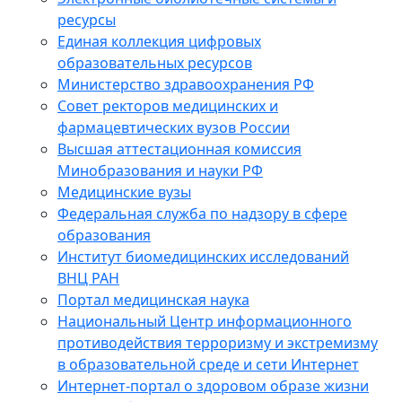
ресурсы
Единая коллекция цифровых
образовательных ресурсов
Министерство здравоохранения РФ
Совет ректоров медицинских и
фармацевтических вузов России
Высшая аттестационная комиссия
Минобразования и науки РФ
Медицинские вузы
Федеральная служба по надзору в сфере
образования
Институт биомедицинских исследований
ВНЦ РАН
Портал медицинская наука
Национальный Центр информационного
противодействия терроризму и экстремизму
в образовательной среде и сети Интернет
Интернет-портал о здоровом образе жизни