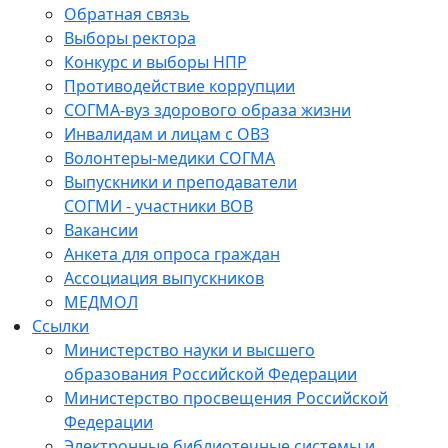
Обратная связь
Выборы ректора
Конкурс и выборы НПР
Противодействие коррупции
СОГМА-вуз здорового образа жизни
Инвалидам и лицам с ОВЗ
Волонтеры-медики СОГМА
Выпускники и преподаватели
СОГМИ - участники ВОВ
Вакансии
Анкета для опроса граждан
Ассоциация выпускников
МЕДМОЛ
Ссылки
Министерство науки и высшего
образования Российской Федерации
Министерство просвещения Российской
Федерации
Электронные библиотечные системы и