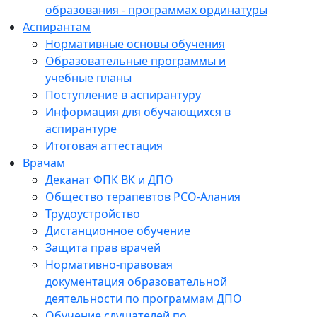
образования - программах ординатуры
Аспирантам
Нормативные основы обучения
Образовательные программы и
учебные планы
Поступление в аспирантуру
Информация для обучающихся в
аспирантуре
Итоговая аттестация
Врачам
Деканат ФПК ВК и ДПО
Общество терапевтов РСО-Алания
Трудоустройство
Дистанционное обучение
Защита прав врачей
Нормативно-правовая
документация образовательной
деятельности по программам ДПО
Обучение слушателей по