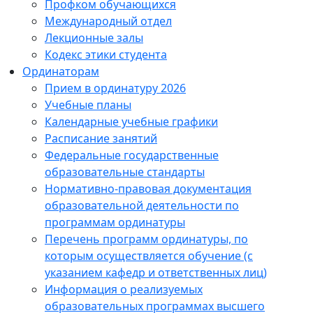
Профком обучающихся
Международный отдел
Лекционные залы
Кодекс этики студента
Ординаторам
Прием в ординатуру 2026
Учебные планы
Календарные учебные графики
Расписание занятий
Федеральные государственные
образовательные стандарты
Нормативно-правовая документация
образовательной деятельности по
программам ординатуры
Перечень программ ординатуры, по
которым осуществляется обучение (с
указанием кафедр и ответственных лиц)
Информация о реализуемых
образовательных программах высшего