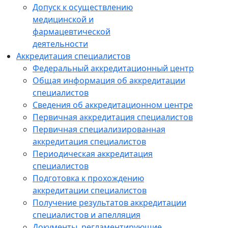
Допуск к осуществлению
медицинской и
фармацевтической
деятельности
Аккредитация специалистов
Федеральный аккредитационный центр
Общая информация об аккредитации
специалистов
Сведения об аккредитационном центре
Первичная аккредитация специалистов
Первичная специализированная
аккредитация специалистов
Периодическая аккредитация
специалистов
Подготовка к прохождению
аккредитации специалистов
Получение результатов аккредитации
специалистов и апелляция
Документы, регламентирующие