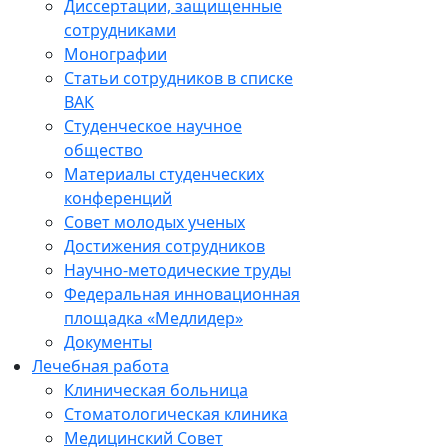
Диссертации, защищенные
сотрудниками
Монографии
Статьи сотрудников в списке
ВАК
Студенческое научное
общество
Материалы студенческих
конференций
Совет молодых ученых
Достижения сотрудников
Научно-методические труды
Федеральная инновационная
площадка «Медлидер»
Документы
Лечебная работа
Клиническая больница
Стоматологическая клиника
Медицинский Совет