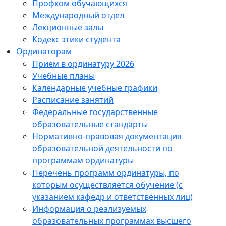
Профком обучающихся
Международный отдел
Лекционные залы
Кодекс этики студента
Ординаторам
Прием в ординатуру 2026
Учебные планы
Календарные учебные графики
Расписание занятий
Федеральные государственные
образовательные стандарты
Нормативно-правовая документация
образовательной деятельности по
программам ординатуры
Перечень программ ординатуры, по
которым осуществляется обучение (с
указанием кафедр и ответственных лиц)
Информация о реализуемых
образовательных программах высшего