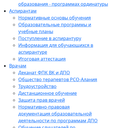
образования - программах ординатуры
Аспирантам
Нормативные основы обучения
Образовательные программы и
учебные планы
Поступление в аспирантуру
Информация для обучающихся в
аспирантуре
Итоговая аттестация
Врачам
Деканат ФПК ВК и ДПО
Общество терапевтов РСО-Алания
Трудоустройство
Дистанционное обучение
Защита прав врачей
Нормативно-правовая
документация образовательной
деятельности по программам ДПО
Обучение слушателей по