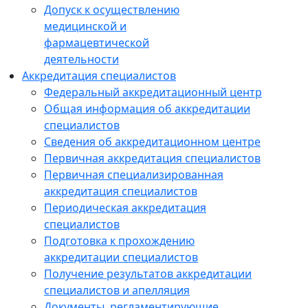
Допуск к осуществлению
медицинской и
фармацевтической
деятельности
Аккредитация специалистов
Федеральный аккредитационный центр
Общая информация об аккредитации
специалистов
Сведения об аккредитационном центре
Первичная аккредитация специалистов
Первичная специализированная
аккредитация специалистов
Периодическая аккредитация
специалистов
Подготовка к прохождению
аккредитации специалистов
Получение результатов аккредитации
специалистов и апелляция
Документы, регламентирующие