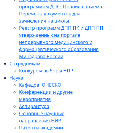
программам ДПО. Правила приема.
Перечень документов для
зачисления на циклы
Реестр программ ДПП ПК и ДПП ПП,
утвержденных на портале
непрерывного медицинского и
фармацевтического образования
Минздрава России
Сотрудникам
Конкурс и выборы НПР
Наука
Кафедра ЮНЕСКО
Конференции и другие
мероприятия
Аспирантура
Основные научные
направления НИР
Патенты академии