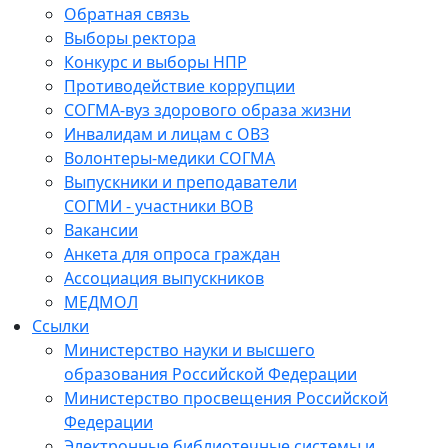
Обратная связь
Выборы ректора
Конкурс и выборы НПР
Противодействие коррупции
СОГМА-вуз здорового образа жизни
Инвалидам и лицам с ОВЗ
Волонтеры-медики СОГМА
Выпускники и преподаватели
СОГМИ - участники ВОВ
Вакансии
Анкета для опроса граждан
Ассоциация выпускников
МЕДМОЛ
Ссылки
Министерство науки и высшего
образования Российской Федерации
Министерство просвещения Российской
Федерации
Электронные библиотечные системы и