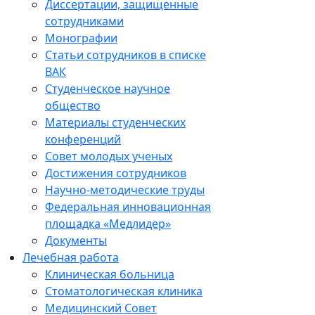
Диссертации, защищенные
сотрудниками
Монографии
Статьи сотрудников в списке
ВАК
Студенческое научное
общество
Материалы студенческих
конференций
Совет молодых ученых
Достижения сотрудников
Научно-методические труды
Федеральная инновационная
площадка «Медлидер»
Документы
Лечебная работа
Клиническая больница
Стоматологическая клиника
Медицинский Совет