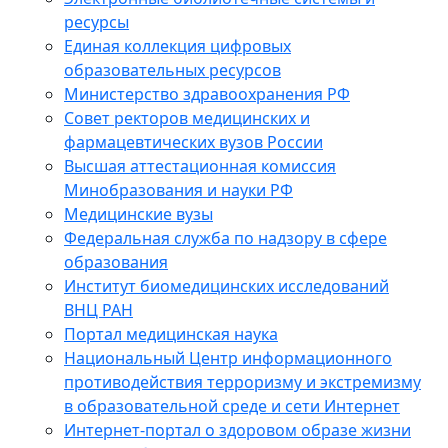
ресурсы
Единая коллекция цифровых
образовательных ресурсов
Министерство здравоохранения РФ
Совет ректоров медицинских и
фармацевтических вузов России
Высшая аттестационная комиссия
Минобразования и науки РФ
Медицинские вузы
Федеральная служба по надзору в сфере
образования
Институт биомедицинских исследований
ВНЦ РАН
Портал медицинская наука
Национальный Центр информационного
противодействия терроризму и экстремизму
в образовательной среде и сети Интернет
Интернет-портал о здоровом образе жизни