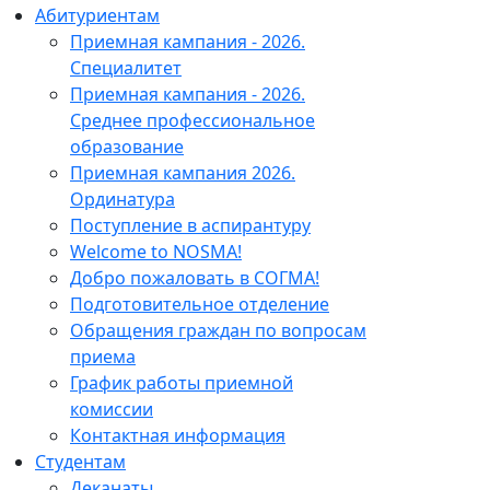
Абитуриентам
Приемная кампания - 2026.
Специалитет
Приемная кампания - 2026.
Среднее профессиональное
образование
Приемная кампания 2026.
Ординатура
Поступление в аспирантуру
Welcome to NOSMA!
Добро пожаловать в СОГМА!
Подготовительное отделение
Обращения граждан по вопросам
приема
График работы приемной
комиссии
Контактная информация
Студентам
Деканаты