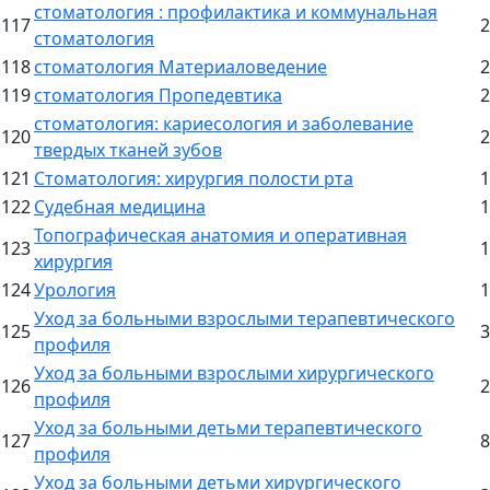
стоматология : профилактика и коммунальная
117
2
стоматология
118
стоматология Материаловедение
2
119
стоматология Пропедевтика
2
стоматология: кариесология и заболевание
120
2
твердых тканей зубов
121
Стоматология: хирургия полости рта
1
122
Судебная медицина
1
Топографическая анатомия и оперативная
123
1
хирургия
124
Урология
1
Уход за больными взрослыми терапевтического
125
3
профиля
Уход за больными взрослыми хирургического
126
2
профиля
Уход за больными детьми терапевтического
127
8
профиля
Уход за больными детьми хирургического