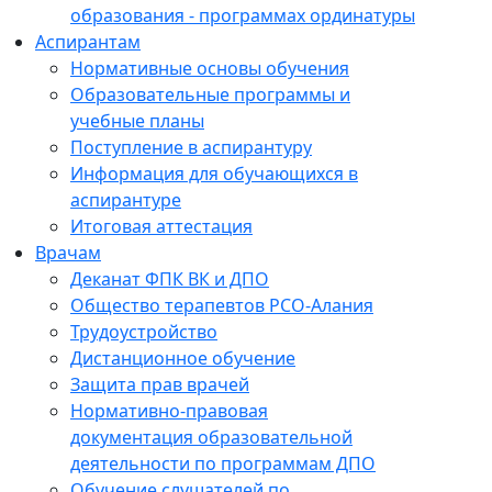
образования - программах ординатуры
Аспирантам
Нормативные основы обучения
Образовательные программы и
учебные планы
Поступление в аспирантуру
Информация для обучающихся в
аспирантуре
Итоговая аттестация
Врачам
Деканат ФПК ВК и ДПО
Общество терапевтов РСО-Алания
Трудоустройство
Дистанционное обучение
Защита прав врачей
Нормативно-правовая
документация образовательной
деятельности по программам ДПО
Обучение слушателей по