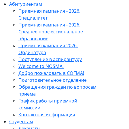
Абитуриентам
Приемная кампания - 2026.
Специалитет
Приемная кампания - 2026.
Среднее профессиональное
образование
Приемная кампания 2026.
Ординатура
Поступление в аспирантуру
Welcome to NOSMA!
Добро пожаловать в СОГМА!
Подготовительное отделение
Обращения граждан по вопросам
приема
График работы приемной
комиссии
Контактная информация
Студентам
Деканаты