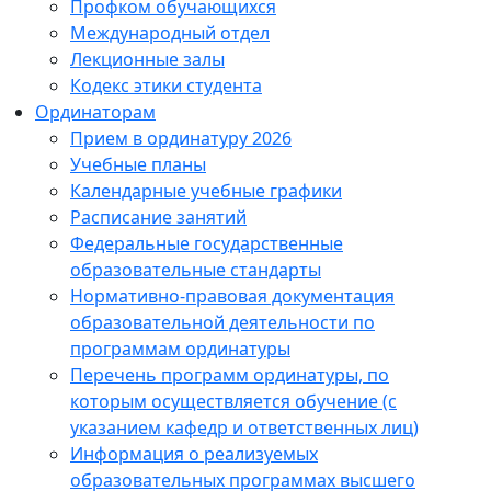
Профком обучающихся
Международный отдел
Лекционные залы
Кодекс этики студента
Ординаторам
Прием в ординатуру 2026
Учебные планы
Календарные учебные графики
Расписание занятий
Федеральные государственные
образовательные стандарты
Нормативно-правовая документация
образовательной деятельности по
программам ординатуры
Перечень программ ординатуры, по
которым осуществляется обучение (с
указанием кафедр и ответственных лиц)
Информация о реализуемых
образовательных программах высшего