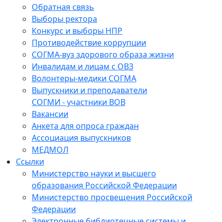
Обратная связь
Выборы ректора
Конкурс и выборы НПР
Противодействие коррупции
СОГМА-вуз здорового образа жизни
Инвалидам и лицам с ОВЗ
Волонтеры-медики СОГМА
Выпускники и преподаватели
СОГМИ - участники ВОВ
Вакансии
Анкета для опроса граждан
Ассоциация выпускников
МЕДМОЛ
Ссылки
Министерство науки и высшего
образования Российской Федерации
Министерство просвещения Российской
Федерации
Электронные библиотечные системы и