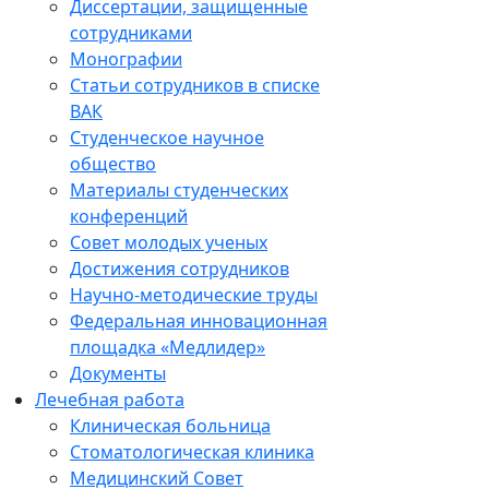
Диссертации, защищенные
сотрудниками
Монографии
Статьи сотрудников в списке
ВАК
Студенческое научное
общество
Материалы студенческих
конференций
Совет молодых ученых
Достижения сотрудников
Научно-методические труды
Федеральная инновационная
площадка «Медлидер»
Документы
Лечебная работа
Клиническая больница
Стоматологическая клиника
Медицинский Совет