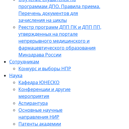
программам ДПО. Правила приема.
Перечень документов для
зачисления на циклы
Реестр программ ДПП ПК и ДПП ПП,
утвержденных на портале
непрерывного медицинского и
фармацевтического образования
Минздрава России
Сотрудникам
Конкурс и выборы НПР
Наука
Кафедра ЮНЕСКО
Конференции и другие
мероприятия
Аспирантура
Основные научные
направления НИР
Патенты академии