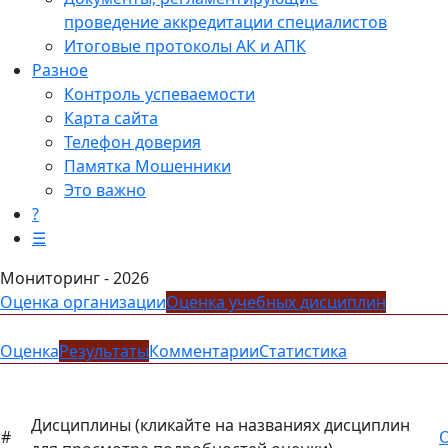
проведение аккредитации специалистов
Итоговые протоколы АК и АПК
Разное
Контроль успеваемости
Карта сайта
Телефон доверия
Памятка Мошенники
Это важно
?
☰
Мониторинг - 2026
Оценка организации
Оценка учебных дисциплин
Оценка
Результаты
Комментарии
Статистика
Дисциплины
(кликайте на названиях дисциплин
#