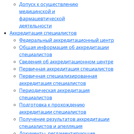
Допуск к осуществлению
медицинской и
фармацевтической
деятельности
Аккредитация специалистов
Федеральный аккредитационный центр
Общая информация об аккредитации
специалистов
Сведения об аккредитационном центре
Первичная аккредитация специалистов
Первичная специализированная
аккредитация специалистов
Периодическая аккредитация
специалистов
Подготовка к прохождению
аккредитации специалистов
Получение результатов аккредитации
специалистов и апелляция
Документы, регламентирующие