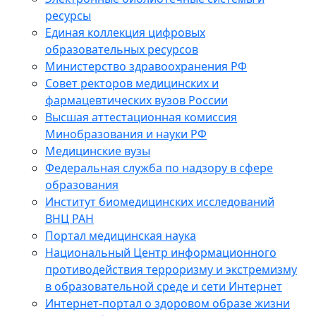
ресурсы
Единая коллекция цифровых
образовательных ресурсов
Министерство здравоохранения РФ
Совет ректоров медицинских и
фармацевтических вузов России
Высшая аттестационная комиссия
Минобразования и науки РФ
Медицинские вузы
Федеральная служба по надзору в сфере
образования
Институт биомедицинских исследований
ВНЦ РАН
Портал медицинская наука
Национальный Центр информационного
противодействия терроризму и экстремизму
в образовательной среде и сети Интернет
Интернет-портал о здоровом образе жизни