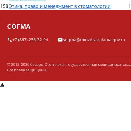
158
Этика, право и менеджмент в стоматологии
1
СОГМА
+7 (867) 256-32-94
sogma@minzdrav.alania.gov.ru
© 2012–2026 Северо-Осетинская государственная медицинская ака
Все права защищены.
▲