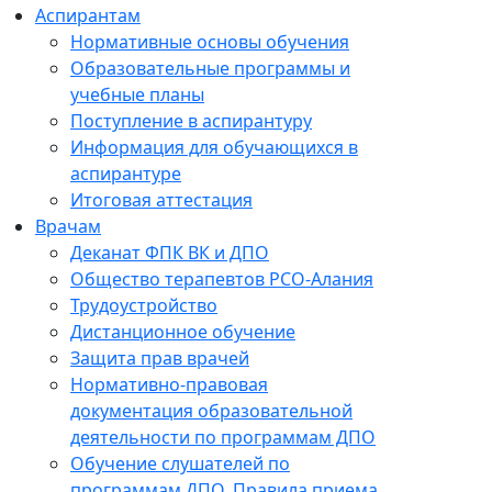
Аспирантам
Нормативные основы обучения
Образовательные программы и
учебные планы
Поступление в аспирантуру
Информация для обучающихся в
аспирантуре
Итоговая аттестация
Врачам
Деканат ФПК ВК и ДПО
Общество терапевтов РСО-Алания
Трудоустройство
Дистанционное обучение
Защита прав врачей
Нормативно-правовая
документация образовательной
деятельности по программам ДПО
Обучение слушателей по
программам ДПО. Правила приема.