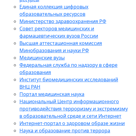
Единая коллекция цифровых
образовательных ресурсов
Министерство здравоохранения РФ
Совет ректоров медицинских и
фармацевтических вузов России
Высшая аттестационная комиссия
Минобразования и науки РФ
Медицинские вузы
Федеральная служба по надзору в сфере
образования
Институт биомедицинских исследований
ВНЦ РАН
Портал медицинская наука
Национальный Центр информационного
противодействия терроризму и экстремизму
в образовательной среде и сети Интернет
Интернет-портал о здоровом образе жизни
Наука и образование против террора