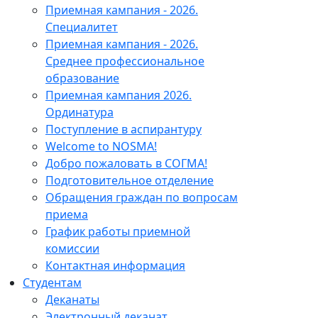
Приемная кампания - 2026.
Специалитет
Приемная кампания - 2026.
Среднее профессиональное
образование
Приемная кампания 2026.
Ординатура
Поступление в аспирантуру
Welcome to NOSMA!
Добро пожаловать в СОГМА!
Подготовительное отделение
Обращения граждан по вопросам
приема
График работы приемной
комиссии
Контактная информация
Студентам
Деканаты
Электронный деканат