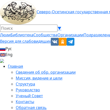
Северо-Осетинская государственная
▼
Люди
Библиотека
Сообщества
Организации
Подразделен
Версия для слабовидящих
Рус
Eng
Главная
Сведения об обр. организации
Миссия, видение и цели
Структура
Руководство
Ученый Совет
Контакты
Обратная связь