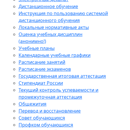
Дистанционное обучение
Инструкция по пользованию системой
дистанционного обучения
Локальные нормативные акты
Оценка учебных дисциплин
(анонимно!)
Учебные планы
Календарные учебные графики
Расписание занятий
Расписание экзаменов
Государственная итоговая аттестация
Стипендиат России
Текущий контроль успеваемости и
промежуточная аттестация
Общежития
Перевод и восстановление
Совет обучающихся
Профком обучающихся