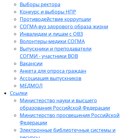
Выборы ректора
Конкурс и выборы НПР
Противодействие коррупции
СОГМА-вуз здорового образа жизни
Инвалидам и лицам с ОВЗ
Волонтеры-медики СОГМА
Выпускники и преподаватели
СОГМИ - участники ВОВ
Вакансии
Анкета для опроса граждан
Ассоциация выпускников
МЕДМОЛ
Ссылки
Министерство науки и высшего
образования Российской Федерации
Министерство просвещения Российской
Федерации
Электронные библиотечные системы и
ресурсы