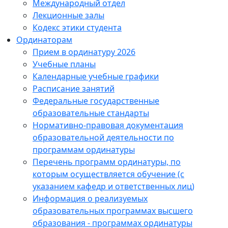
Международный отдел
Лекционные залы
Кодекс этики студента
Ординаторам
Прием в ординатуру 2026
Учебные планы
Календарные учебные графики
Расписание занятий
Федеральные государственные
образовательные стандарты
Нормативно-правовая документация
образовательной деятельности по
программам ординатуры
Перечень программ ординатуры, по
которым осуществляется обучение (с
указанием кафедр и ответственных лиц)
Информация о реализуемых
образовательных программах высшего
образования - программах ординатуры