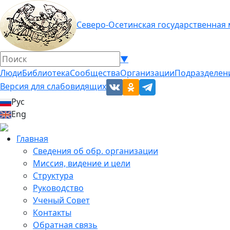
Северо-Осетинская государственная
▼
Люди
Библиотека
Сообщества
Организации
Подразделен
Версия для слабовидящих
Рус
Eng
Главная
Сведения об обр. организации
Миссия, видение и цели
Структура
Руководство
Ученый Совет
Контакты
Обратная связь