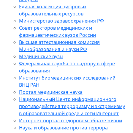
Единая коллекция цифровых
образовательных ресурсов
Министерство здравоохранения РФ
Совет ректоров медицинских и
фармацевтических вузов России
Высшая аттестационная комиссия
Минобразования и науки РФ
Медицинские вузы
Федеральная служба по надзору в сфере
образования
Институт биомедицинских исследований
ВНЦ РАН
Портал медицинская наука
Национальный Центр информационного
противодействия терроризму и экстремизму
в образовательной среде и сети Интернет
Интернет-портал о здоровом образе жизни
Наука и образование против террора