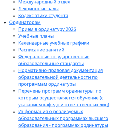
Международный отдел
Лекционные залы
Кодекс этики студента
Ординаторам
Прием в ординатуру 2026
Учебные планы
Календарные учебные графики
Расписание занятий
Федеральные государственные
образовательные стандарты
Нормативно-правовая документация
образовательной деятельности по
программам ординатуры
Перечень программ ординатуры, по
которым осуществляется обучение (с
указанием кафедр и ответственных лиц)
Информация о реализуемых
образовательных программах высшего
образования - программах ординатуры