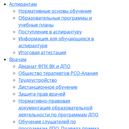
Аспирантам
Нормативные основы обучения
Образовательные программы и
учебные планы
Поступление в аспирантуру
Информация для обучающихся в
аспирантуре
Итоговая аттестация
Врачам
Деканат ФПК ВК и ДПО
Общество терапевтов РСО-Алания
Трудоустройство
Дистанционное обучение
Защита прав врачей
Нормативно-правовая
документация образовательной
деятельности по программам ДПО
Обучение слушателей по
программам ДПО. Правила приема.