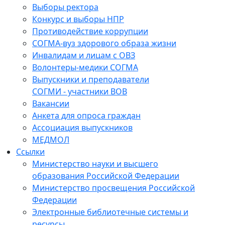
Выборы ректора
Конкурс и выборы НПР
Противодействие коррупции
СОГМА-вуз здорового образа жизни
Инвалидам и лицам с ОВЗ
Волонтеры-медики СОГМА
Выпускники и преподаватели
СОГМИ - участники ВОВ
Вакансии
Анкета для опроса граждан
Ассоциация выпускников
МЕДМОЛ
Ссылки
Министерство науки и высшего
образования Российской Федерации
Министерство просвещения Российской
Федерации
Электронные библиотечные системы и
ресурсы