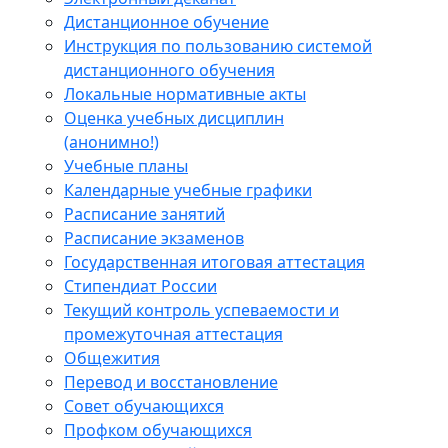
Дистанционное обучение
Инструкция по пользованию системой
дистанционного обучения
Локальные нормативные акты
Оценка учебных дисциплин
(анонимно!)
Учебные планы
Календарные учебные графики
Расписание занятий
Расписание экзаменов
Государственная итоговая аттестация
Стипендиат России
Текущий контроль успеваемости и
промежуточная аттестация
Общежития
Перевод и восстановление
Совет обучающихся
Профком обучающихся