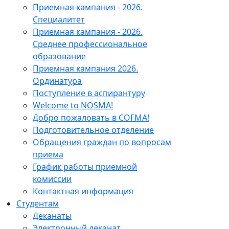
Приемная кампания - 2026.
Специалитет
Приемная кампания - 2026.
Среднее профессиональное
образование
Приемная кампания 2026.
Ординатура
Поступление в аспирантуру
Welcome to NOSMA!
Добро пожаловать в СОГМА!
Подготовительное отделение
Обращения граждан по вопросам
приема
График работы приемной
комиссии
Контактная информация
Студентам
Деканаты
Электронный деканат