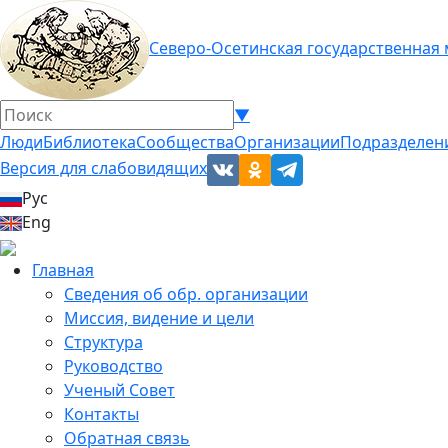
Северо-Осетинская государственная
▼
Люди
Библиотека
Сообщества
Организации
Подразделен
Версия для слабовидящих
Рус
Eng
Главная
Сведения об обр. организации
Миссия, видение и цели
Структура
Руководство
Ученый Совет
Контакты
Обратная связь