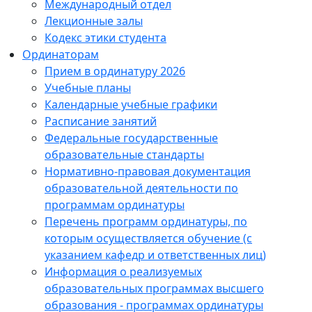
Международный отдел
Лекционные залы
Кодекс этики студента
Ординаторам
Прием в ординатуру 2026
Учебные планы
Календарные учебные графики
Расписание занятий
Федеральные государственные
образовательные стандарты
Нормативно-правовая документация
образовательной деятельности по
программам ординатуры
Перечень программ ординатуры, по
которым осуществляется обучение (с
указанием кафедр и ответственных лиц)
Информация о реализуемых
образовательных программах высшего
образования - программах ординатуры