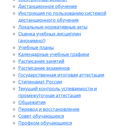
Дистанционное обучение
Инструкция по пользованию системой
дистанционного обучения
Локальные нормативные акты
Оценка учебных дисциплин
(анонимно!)
Учебные планы
Календарные учебные графики
Расписание занятий
Расписание экзаменов
Государственная итоговая аттестация
Стипендиат России
Текущий контроль успеваемости и
промежуточная аттестация
Общежития
Перевод и восстановление
Совет обучающихся
Профком обучающихся