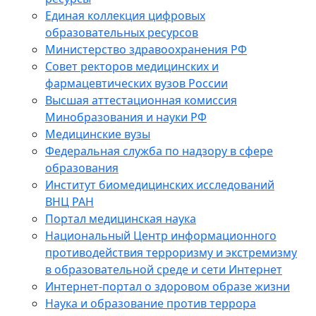
Единая коллекция цифровых
образовательных ресурсов
Министерство здравоохранения РФ
Совет ректоров медицинских и
фармацевтических вузов России
Высшая аттестационная комиссия
Минобразования и науки РФ
Медицинские вузы
Федеральная служба по надзору в сфере
образования
Институт биомедицинских исследований
ВНЦ РАН
Портал медицинская наука
Национальный Центр информационного
противодействия терроризму и экстремизму
в образовательной среде и сети Интернет
Интернет-портал о здоровом образе жизни
Наука и образование против террора