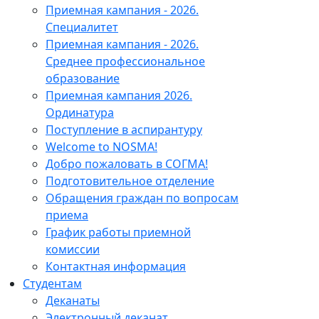
Приемная кампания - 2026.
Специалитет
Приемная кампания - 2026.
Среднее профессиональное
образование
Приемная кампания 2026.
Ординатура
Поступление в аспирантуру
Welcome to NOSMA!
Добро пожаловать в СОГМА!
Подготовительное отделение
Обращения граждан по вопросам
приема
График работы приемной
комиссии
Контактная информация
Студентам
Деканаты
Электронный деканат