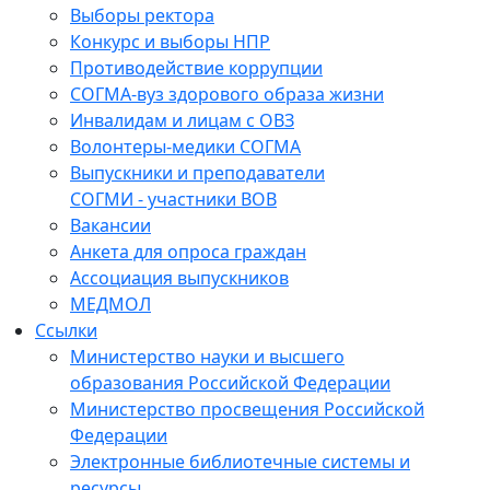
Выборы ректора
Конкурс и выборы НПР
Противодействие коррупции
СОГМА-вуз здорового образа жизни
Инвалидам и лицам с ОВЗ
Волонтеры-медики СОГМА
Выпускники и преподаватели
СОГМИ - участники ВОВ
Вакансии
Анкета для опроса граждан
Ассоциация выпускников
МЕДМОЛ
Ссылки
Министерство науки и высшего
образования Российской Федерации
Министерство просвещения Российской
Федерации
Электронные библиотечные системы и
ресурсы