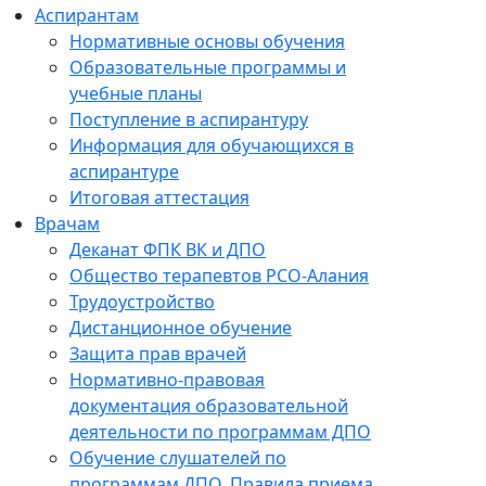
Аспирантам
Нормативные основы обучения
Образовательные программы и
учебные планы
Поступление в аспирантуру
Информация для обучающихся в
аспирантуре
Итоговая аттестация
Врачам
Деканат ФПК ВК и ДПО
Общество терапевтов РСО-Алания
Трудоустройство
Дистанционное обучение
Защита прав врачей
Нормативно-правовая
документация образовательной
деятельности по программам ДПО
Обучение слушателей по
программам ДПО. Правила приема.