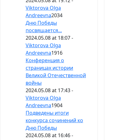
2024.05.08 at 19:12 -
Viktorova Olga
Andreevna
2034
Дню Победы
посвящается...
2024.05.08 at 18:07 -
Viktorova Olga
Andreevna
1916
Конференция о
страницах истории
Великой Отечественной
войны
2024.05.08 at 17:43 -
Viktorova Olga
Andreevna
1904
Подведены итоги
конкурса сочинений ко
Дню Победы
2024.05.08 at 16:46 -