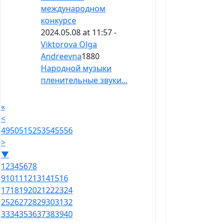
международном
конкурсе
2024.05.08 at 11:57 -
Viktorova Olga
Andreevna
1880
Народной музыки
пленительные звуки...
«
<
49
50
51
52
53
54
55
56
>
▼
1
2
3
4
5
6
7
8
9
10
11
12
13
14
15
16
17
18
19
20
21
22
23
24
25
26
27
28
29
30
31
32
33
34
35
36
37
38
39
40