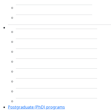
Postgraduate (PhD) programs