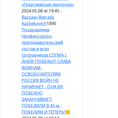
«Георгиевская ленточка»
2024.05.08 at 19:45 -
Bazzaev Batradz
Kazbekovich
1890
Поздравляем
профессорско-
преподавательский
состав и всех
сотрудников СОГМА с
ДНЁМ ПОБЕДЫ!!! СЛАВА
ВОИНАМ-
ОСВОБОДИТЕЛЯМ!
РОССИЯ ВОЙН НЕ
НАЧИНАЕТ - ОНА ИХ
ПОБЕДНО
ЗАКАНЧИВАЕТ!
ПОБЕДИЛИ В 45-м -
ПОБЕДИМ И ТЕПЕРЬ!✊