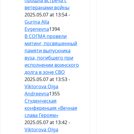
прошла встреча с
ветеранами войны
2025.05.07 at 13:54 -
Gurina Alla
Evgenevna
1394
В СОГМА провели
митинг, посвященный
памяти выпускника
вуза, погибшего при
исполнении воинского
долга в зоне СВО
2025.05.07 at 13:53 -
Viktorova Olga
Andreevna
1355
Студенческая
конференция «Вечная
слава Героям»
2025.05.07 at 13:42 -
Viktorova Olga