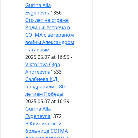
Gurina Alla
Evgenevna
1356
Сто лет на страже
Родины: встреча в
СОГМА с ветераном
войны Александром
Пагаевым
2025.05.07 at 16:55 -
Viktorova Olga
Andreevna
1533
Салбиева К.Д.
поздравили с 80-
летием Победы
2025.05.07 at 16:39 -
Gurina Alla
Evgenevna
1372
В Клинической
больнице СОГМА