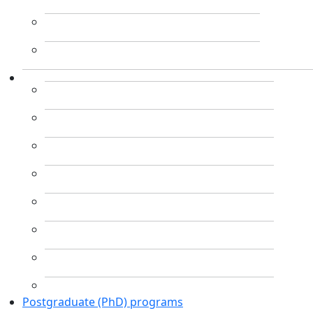
Postgraduate (PhD) programs