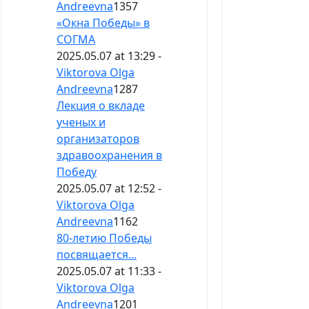
Andreevna
1357
«Окна Победы» в
СОГМА
2025.05.07 at 13:29 -
Viktorova Olga
Andreevna
1287
Лекция о вкладе
ученых и
организаторов
здравоохранения в
Победу
2025.05.07 at 12:52 -
Viktorova Olga
Andreevna
1162
80-летию Победы
посвящается...
2025.05.07 at 11:33 -
Viktorova Olga
Andreevna
1201