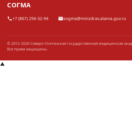
СОГМА
+7 (867) 256-32-94
sogma@minzdrav.alania.gov.ru
© 2012–2026 Северо-Осетинская государственная медицинская ака
Все права защищены.
▲