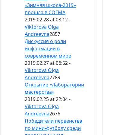
«Зимняя школа-2019»
прошла в СОГМА
2019.02.28 at 08:12 -
Viktorova Olga
Andreevna
2857
Дискуссия о роли
информации в
современном мире
2019.02.27 at 06:52 -
Viktorova Olga
Andreevna
2789
Открытие «Лаборатории
мастерства»
2019.02.25 at 22:04 -
Viktorova Olga
Andreevna
2676
Победители первенства
по мини-футболу среди