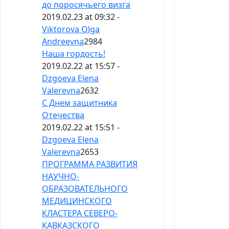
до поросячьего визга
2019.02.23 at 09:32 -
Viktorova Olga
Andreevna
2984
Наша гордость!
2019.02.22 at 15:57 -
Dzgoeva Elena
Valerevna
2632
С Днем защитника
Отечества
2019.02.22 at 15:51 -
Dzgoeva Elena
Valerevna
2653
ПРОГРАММА РАЗВИТИЯ
НАУЧНО-
ОБРАЗОВАТЕЛЬНОГО
МЕДИЦИНСКОГО
КЛАСТЕРА СЕВЕРО-
КАВКАЗСКОГО