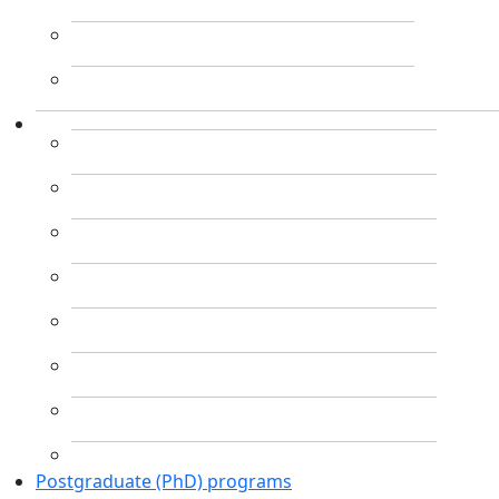
Postgraduate (PhD) programs