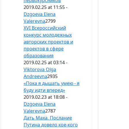
первокурсников
2019.02.25 at 11:55 -
Dzgoeva Elena
Valerevna
2799
XVI Всероссийский
конкурс молодежных
авторских проектов и
проектов в сфере
образования
2019.02.25 at 03:14 -
Viktorova Olga
Andreevna
2935
«Пока я дышать умею - я
буду идти вперед»
2019.02.23 at 18:08 -
Dzgoeva Elena
Valerevna
2787
Дать Маха. Послание
Путина довело кое-кого