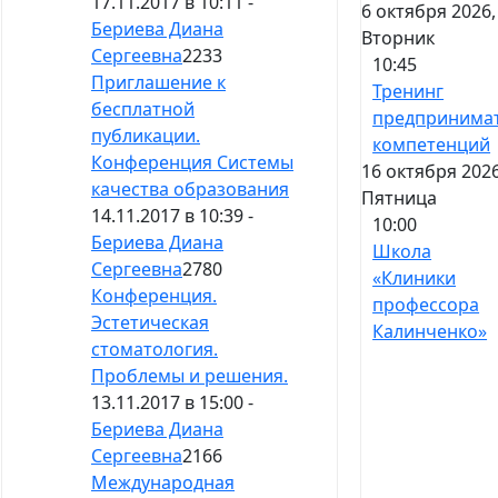
17.11.2017 в 10:11 -
6 октября 2026,
Бериева Диана
Вторник
Сергеевна
2233
10:45
Приглашение к
Тренинг
бесплатной
предпринима
публикации.
компетенций
Конференция Системы
16 октября 2026
качества образования
Пятница
14.11.2017 в 10:39 -
10:00
Бериева Диана
Школа
Сергеевна
2780
«Клиники
Конференция.
профессора
Эстетическая
Калинченко»
стоматология.
Проблемы и решения.
13.11.2017 в 15:00 -
Бериева Диана
Сергеевна
2166
Международная