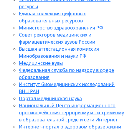
ресурсы
Единая коллекция цифровых
образовательных ресурсов
Министерство здравоохранения РФ
Совет ректоров медицинских и
фармацевтических вузов России
Высшая аттестационная комиссия
Минобразования и науки РФ
Медицинские вузы
Федеральная служба по надзору в сфере
образования
Институт биомедицинских исследований
ВНЦ РАН
Портал медицинская наука
Национальный Центр информационного
противодействия терроризму и экстремизму
в образовательной среде и сети Интернет
Интернет-портал о здоровом образе жизни