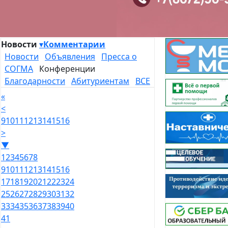
Новости
▾
Комментарии
Новости
Объявления
Пресса о
СОГМА
Конференции
Благодарности
Абитуриентам
ВСЕ
«
<
9
10
11
12
13
14
15
16
>
▼
1
2
3
4
5
6
7
8
9
10
11
12
13
14
15
16
17
18
19
20
21
22
23
24
25
26
27
28
29
30
31
32
33
34
35
36
37
38
39
40
41