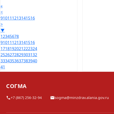
«
<
9
10
11
12
13
14
15
16
>
▼
1
2
3
4
5
6
7
8
9
10
11
12
13
14
15
16
17
18
19
20
21
22
23
24
25
26
27
28
29
30
31
32
33
34
35
36
37
38
39
40
41
СОГМА
+7 (867) 256-32-94
sogma@minzdrav.alania.gov.ru