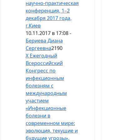
научно-практическая
конференция, 1–2
декабря 2017 года,
г.Киев
10.11.2017 в 17:08 -
Бериева Диана
Сергеевна
2190
X Ежегодный
Всероссийский
Конгресс по
инфекционным
болезням с
международным
участием
«Инфекционные
болезни в
современном мире:
эволюция, текущие и
будущие угрозы».