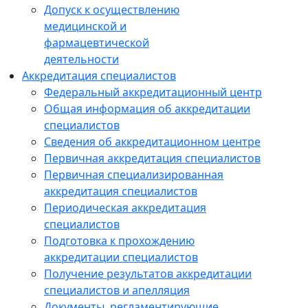
Допуск к осуществлению
медицинской и
фармацевтической
деятельности
Аккредитация специалистов
Федеральный аккредитационный центр
Общая информация об аккредитации
специалистов
Сведения об аккредитационном центре
Первичная аккредитация специалистов
Первичная специализированная
аккредитация специалистов
Периодическая аккредитация
специалистов
Подготовка к прохождению
аккредитации специалистов
Получение результатов аккредитации
специалистов и апелляция
Документы, регламентирующие