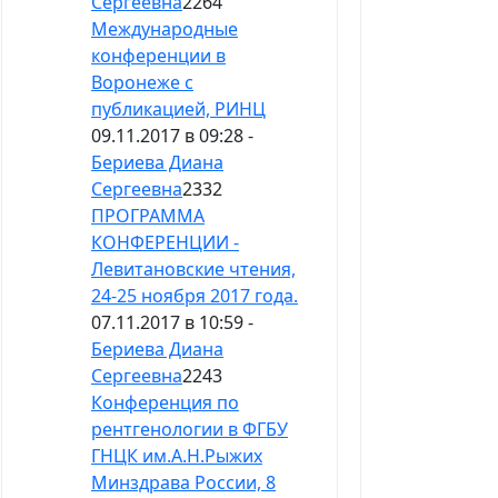
Сергеевна
2264
Международные
конференции в
Воронеже с
публикацией, РИНЦ
09.11.2017 в 09:28 -
Бериева Диана
Сергеевна
2332
ПРОГРАММА
КОНФЕРЕНЦИИ -
Левитановские чтения,
24-25 ноября 2017 года.
07.11.2017 в 10:59 -
Бериева Диана
Сергеевна
2243
Конференция по
рентгенологии в ФГБУ
ГНЦК им.А.Н.Рыжих
Минздрава России, 8