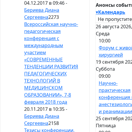
04.12.2017 в 09:46 -
Анонсы собы
Бериева Диана
▾
Календарь
Сергеевна
2273
Не пропустите
Всероссийская научно-
26 августа 2026
педагогическая
Среда
конференция с
10:00
международным
Форум с живо
участием
хирургией
«СОВРЕМЕННЫЕ
19 сентября 202
ТЕНДЕНЦИИ РАЗВИТИЯ
Суббота
ПЕДАГОГИЧЕСКИХ
09:00
ТЕХНОЛОГИЙ В
Научно-
МЕДИЦИНСКОМ
практическая
ОБРАЗОВАНИИ», 7-8
конференция 
февраля 2018 года
анестезиолог
20.11.2017 в 10:35 -
и реанимаци
Бериева Диана
25 сентября 202
Сергеевна
2158
Пятница
Тезисы конференции,