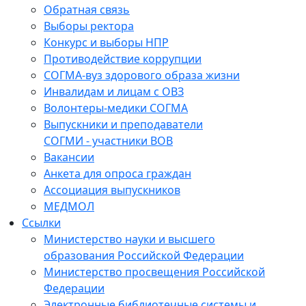
Обратная связь
Выборы ректора
Конкурс и выборы НПР
Противодействие коррупции
СОГМА-вуз здорового образа жизни
Инвалидам и лицам с ОВЗ
Волонтеры-медики СОГМА
Выпускники и преподаватели
СОГМИ - участники ВОВ
Вакансии
Анкета для опроса граждан
Ассоциация выпускников
МЕДМОЛ
Ссылки
Министерство науки и высшего
образования Российской Федерации
Министерство просвещения Российской
Федерации
Электронные библиотечные системы и