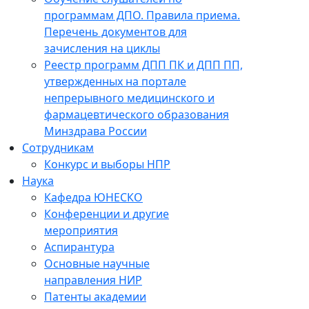
программам ДПО. Правила приема.
Перечень документов для
зачисления на циклы
Реестр программ ДПП ПК и ДПП ПП,
утвержденных на портале
непрерывного медицинского и
фармацевтического образования
Минздрава России
Сотрудникам
Конкурс и выборы НПР
Наука
Кафедра ЮНЕСКО
Конференции и другие
мероприятия
Аспирантура
Основные научные
направления НИР
Патенты академии