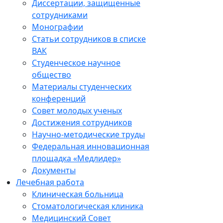
Диссертации, защищенные
сотрудниками
Монографии
Статьи сотрудников в списке
ВАК
Студенческое научное
общество
Материалы студенческих
конференций
Совет молодых ученых
Достижения сотрудников
Научно-методические труды
Федеральная инновационная
площадка «Медлидер»
Документы
Лечебная работа
Клиническая больница
Стоматологическая клиника
Медицинский Совет