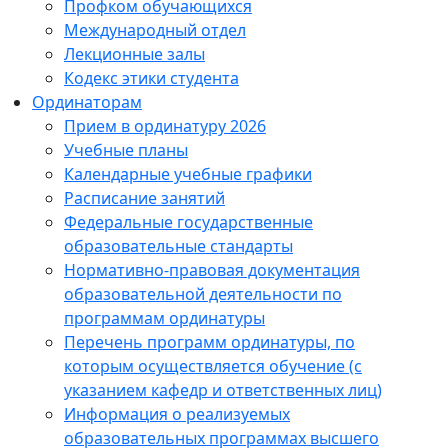
Профком обучающихся
Международный отдел
Лекционные залы
Кодекс этики студента
Ординаторам
Прием в ординатуру 2026
Учебные планы
Календарные учебные графики
Расписание занятий
Федеральные государственные
образовательные стандарты
Нормативно-правовая документация
образовательной деятельности по
программам ординатуры
Перечень программ ординатуры, по
которым осуществляется обучение (с
указанием кафедр и ответственных лиц)
Информация о реализуемых
образовательных программах высшего