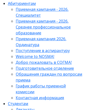
Абитуриентам
Приемная кампания - 2026.
Специалитет
Приемная кампания - 2026.
Среднее профессиональное
образование
Приемная кампания 2026.
Ординатура
Поступление в аспирантуру
Welcome to NOSMA!
Добро пожаловать в СОГМА!
Подготовительное отделение
Обращения граждан по вопросам
приема
График работы приемной
комиссии
Контактная информация
Студентам
Деканаты