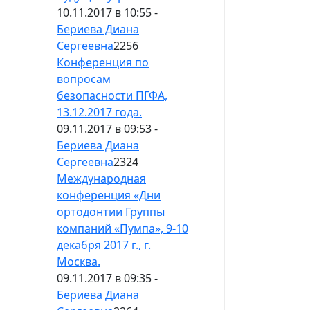
10.11.2017 в 10:55 -
Бериева Диана
Сергеевна
2256
Конференция по
вопросам
безопасности ПГФА,
13.12.2017 года.
09.11.2017 в 09:53 -
Бериева Диана
Сергеевна
2324
Международная
конференция «Дни
ортодонтии Группы
компаний «Пумпа», 9-10
декабря 2017 г., г.
Москва.
09.11.2017 в 09:35 -
Бериева Диана