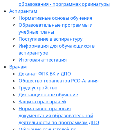
образования - программах ординатуры
Аспирантам
Нормативные основы обучения
Образовательные программы и
учебные планы
Поступление в аспирантуру
Информация для обучающихся в
аспирантуре
Итоговая аттестация
Врачам
Деканат ФПК ВК и ДПО
Общество терапевтов РСО-Алания
Трудоустройство
Дистанционное обучение
Защита прав врачей
Нормативно-правовая
документация образовательной
деятельности по программам ДПО
Обучение слушателей по