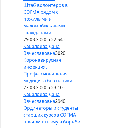
Штаб волонтеров в
СОГМА рядом с
пожилыми и
маломобильными
гражданами
29.03.2020 в 22:54 -
Кабалоева Дана
Вячеславовна
3020
Коронавирусная
инфекция.
Профессиональная
медицина без паники
27.03.2020 в 23:10 -
Кабалоева Дана
Вячеславовна
2940
Ординаторы и студенты
старших курсов СОГМА
плечом к плечу в борьбе