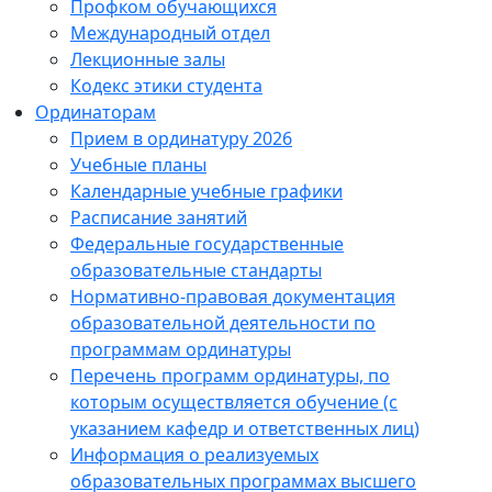
Профком обучающихся
Международный отдел
Лекционные залы
Кодекс этики студента
Ординаторам
Прием в ординатуру 2026
Учебные планы
Календарные учебные графики
Расписание занятий
Федеральные государственные
образовательные стандарты
Нормативно-правовая документация
образовательной деятельности по
программам ординатуры
Перечень программ ординатуры, по
которым осуществляется обучение (с
указанием кафедр и ответственных лиц)
Информация о реализуемых
образовательных программах высшего