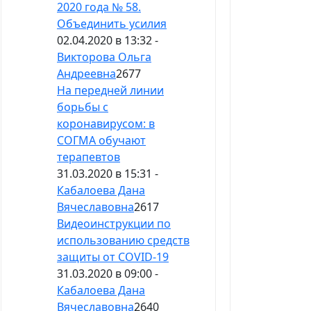
2020 года № 58.
Объединить усилия
02.04.2020 в 13:32 -
Викторова Ольга
Андреевна
2677
На передней линии
борьбы с
коронавирусом: в
СОГМА обучают
терапевтов
31.03.2020 в 15:31 -
Кабалоева Дана
Вячеславовна
2617
Видеоинструкции по
использованию средств
защиты от COVID-19
31.03.2020 в 09:00 -
Кабалоева Дана
Вячеславовна
2640