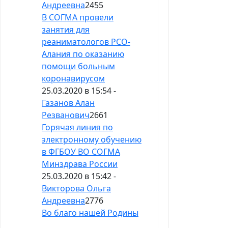
Андреевна
2455
В СОГМА провели
занятия для
реаниматологов РСО-
Алания по оказанию
помощи больным
коронавирусом
25.03.2020 в 15:54 -
Газанов Алан
Резванович
2661
Горячая линия по
электронному обучению
в ФГБОУ ВО СОГМА
Минздрава России
25.03.2020 в 15:42 -
Викторова Ольга
Андреевна
2776
Во благо нашей Родины