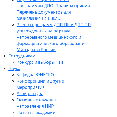
программам ДПО. Правила приема.
Перечень документов для
зачисления на циклы
Реестр программ ДПП ПК и ДПП ПП,
утвержденных на портале
непрерывного медицинского и
фармацевтического образования
Минздрава России
Сотрудникам
Конкурс и выборы НПР
Наука
Кафедра ЮНЕСКО
Конференции и другие
мероприятия
Аспирантура
Основные научные
направления НИР
Патенты академии