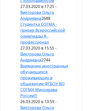
с коронавирусом
27.03.2020 в 17:25 -
Викторова Ольга
Андреевна
2688
Студентка СОГМА -
призер Всероссийской
олимпиады Я -
профессионал
27.03.2020 в 15:55 -
Викторова Ольга
Андреевна
2744
Вниманию иностранных
обучающихся,
проживающих в
общежитии ФГБОУ ВО
СОГМА Минздрава
России!!!
26.03.2020 в 13:59 -
Викторова Ольга