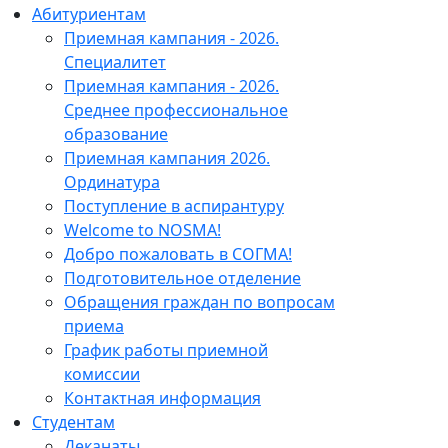
Абитуриентам
Приемная кампания - 2026.
Специалитет
Приемная кампания - 2026.
Среднее профессиональное
образование
Приемная кампания 2026.
Ординатура
Поступление в аспирантуру
Welcome to NOSMA!
Добро пожаловать в СОГМА!
Подготовительное отделение
Обращения граждан по вопросам
приема
График работы приемной
комиссии
Контактная информация
Студентам
Деканаты