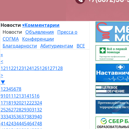
Новости
▾
Комментарии
Новости
Объявления
Пресса о
СОГМА
Конференции
Благодарности
Абитуриентам
ВСЕ
«
<
121
122
123
124
125
126
127
128
>
▼
1
2
3
4
5
6
7
8
9
10
11
12
13
14
15
16
17
18
19
20
21
22
23
24
25
26
27
28
29
30
31
32
33
34
35
36
37
38
39
40
41
42
43
44
45
46
47
48