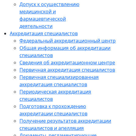
Допуск к осуществлению
медицинской и
фармацевтической
деятельности
Аккредитация специалистов
Федеральный аккредитационный центр
Общая информация об аккредитации
специалистов
Сведения об аккредитационном центре
Первичная аккредитация специалистов
Первичная специализированная
аккредитация специалистов
Периодическая аккредитация
специалистов
Подготовка к прохождению
аккредитации специалистов
Получение результатов аккредитации
специалистов и апелляция
Документы, регламентирующие