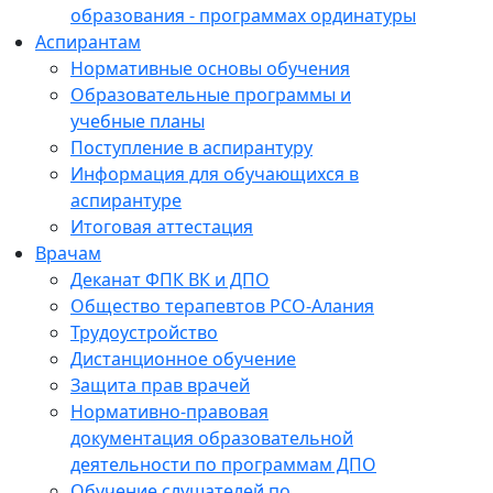
образования - программах ординатуры
Аспирантам
Нормативные основы обучения
Образовательные программы и
учебные планы
Поступление в аспирантуру
Информация для обучающихся в
аспирантуре
Итоговая аттестация
Врачам
Деканат ФПК ВК и ДПО
Общество терапевтов РСО-Алания
Трудоустройство
Дистанционное обучение
Защита прав врачей
Нормативно-правовая
документация образовательной
деятельности по программам ДПО
Обучение слушателей по