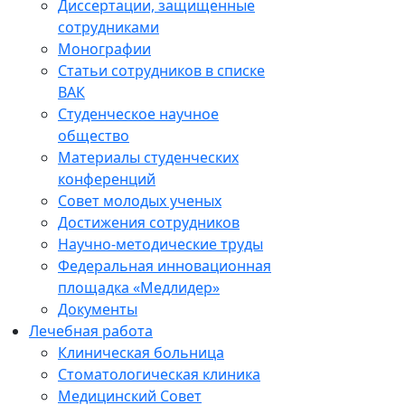
Диссертации, защищенные
сотрудниками
Монографии
Статьи сотрудников в списке
ВАК
Студенческое научное
общество
Материалы студенческих
конференций
Совет молодых ученых
Достижения сотрудников
Научно-методические труды
Федеральная инновационная
площадка «Медлидер»
Документы
Лечебная работа
Клиническая больница
Стоматологическая клиника
Медицинский Совет