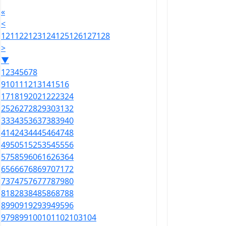
«
<
121
122
123
124
125
126
127
128
>
▼
1
2
3
4
5
6
7
8
9
10
11
12
13
14
15
16
17
18
19
20
21
22
23
24
25
26
27
28
29
30
31
32
33
34
35
36
37
38
39
40
41
42
43
44
45
46
47
48
49
50
51
52
53
54
55
56
57
58
59
60
61
62
63
64
65
66
67
68
69
70
71
72
73
74
75
76
77
78
79
80
81
82
83
84
85
86
87
88
89
90
91
92
93
94
95
96
97
98
99
100
101
102
103
104