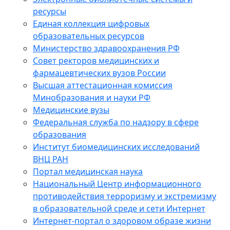
ресурсы
Единая коллекция цифровых
образовательных ресурсов
Министерство здравоохранения РФ
Совет ректоров медицинских и
фармацевтических вузов России
Высшая аттестационная комиссия
Минобразования и науки РФ
Медицинские вузы
Федеральная служба по надзору в сфере
образования
Институт биомедицинских исследований
ВНЦ РАН
Портал медицинская наука
Национальный Центр информационного
противодействия терроризму и экстремизму
в образовательной среде и сети Интернет
Интернет-портал о здоровом образе жизни