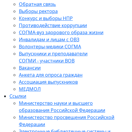
Обратная связь
Выборы ректора
Конкурс и выборы НПР
Противодействие коррупции
СОГМА-вуз здорового образа жизни
Инвалидам и лицам с ОВЗ
Волонтеры-медики СОГМА
Выпускники и преподаватели
СОГМИ - участники ВОВ
Вакансии
Анкета для опроса граждан
Ассоциация выпускников
МЕДМОЛ
Ссылки
Министерство науки и высшего
образования Российской Федерации
Министерство просвещения Российской
Федерации
Электронные библиотечные системы и