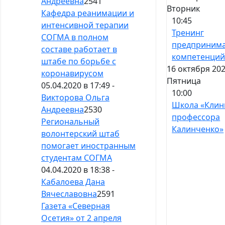
Андреевна
2541
Вторник
Кафедра реанимации и
10:45
интенсивной терапии
Тренинг
СОГМА в полном
предпринима
составе работает в
компетенци
штабе по борьбе с
16 октября 202
коронавирусом
Пятница
05.04.2020 в 17:49 -
10:00
Викторова Ольга
Школа «Клин
Андреевна
2530
профессора
Региональный
Калинченко»
волонтерский штаб
помогает иностранным
студентам СОГМА
04.04.2020 в 18:38 -
Кабалоева Дана
Вячеславовна
2591
Газета «Северная
Осетия» от 2 апреля