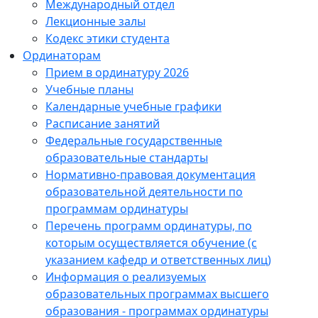
Международный отдел
Лекционные залы
Кодекс этики студента
Ординаторам
Прием в ординатуру 2026
Учебные планы
Календарные учебные графики
Расписание занятий
Федеральные государственные
образовательные стандарты
Нормативно-правовая документация
образовательной деятельности по
программам ординатуры
Перечень программ ординатуры, по
которым осуществляется обучение (с
указанием кафедр и ответственных лиц)
Информация о реализуемых
образовательных программах высшего
образования - программах ординатуры