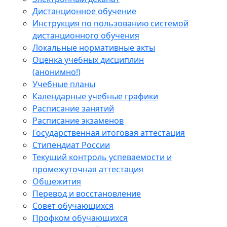
Дистанционное обучение
Инструкция по пользованию системой
дистанционного обучения
Локальные нормативные акты
Оценка учебных дисциплин
(анонимно!)
Учебные планы
Календарные учебные графики
Расписание занятий
Расписание экзаменов
Государственная итоговая аттестация
Стипендиат России
Текущий контроль успеваемости и
промежуточная аттестация
Общежития
Перевод и восстановление
Совет обучающихся
Профком обучающихся