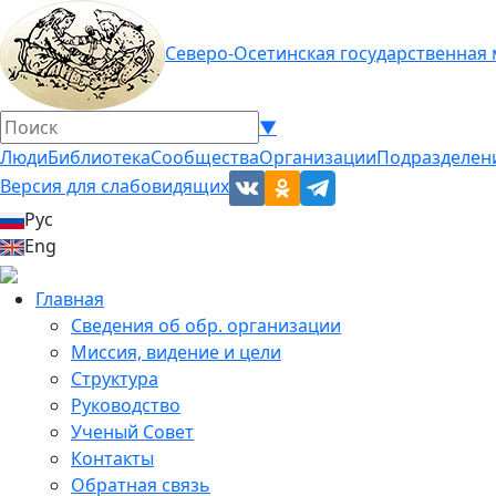
Северо-Осетинская государственная
▼
Люди
Библиотека
Сообщества
Организации
Подразделен
Версия для слабовидящих
Рус
Eng
Главная
Сведения об обр. организации
Миссия, видение и цели
Структура
Руководство
Ученый Совет
Контакты
Обратная связь