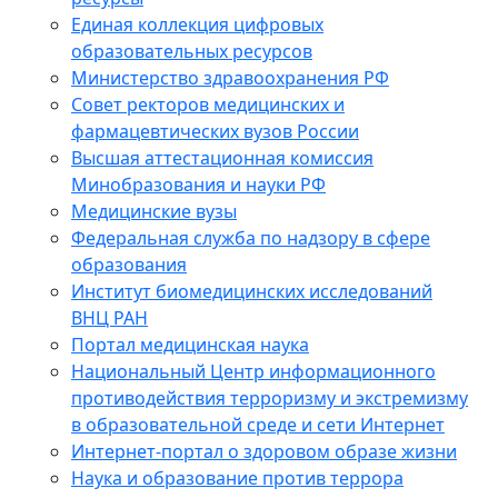
Единая коллекция цифровых
образовательных ресурсов
Министерство здравоохранения РФ
Совет ректоров медицинских и
фармацевтических вузов России
Высшая аттестационная комиссия
Минобразования и науки РФ
Медицинские вузы
Федеральная служба по надзору в сфере
образования
Институт биомедицинских исследований
ВНЦ РАН
Портал медицинская наука
Национальный Центр информационного
противодействия терроризму и экстремизму
в образовательной среде и сети Интернет
Интернет-портал о здоровом образе жизни
Наука и образование против террора