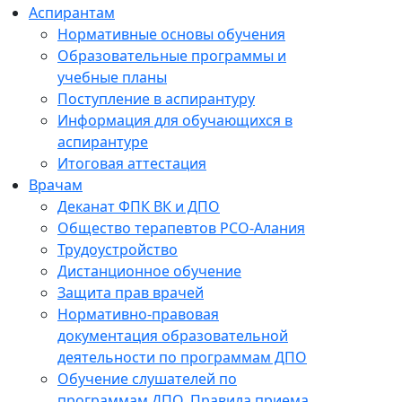
Аспирантам
Нормативные основы обучения
Образовательные программы и
учебные планы
Поступление в аспирантуру
Информация для обучающихся в
аспирантуре
Итоговая аттестация
Врачам
Деканат ФПК ВК и ДПО
Общество терапевтов РСО-Алания
Трудоустройство
Дистанционное обучение
Защита прав врачей
Нормативно-правовая
документация образовательной
деятельности по программам ДПО
Обучение слушателей по
программам ДПО. Правила приема.