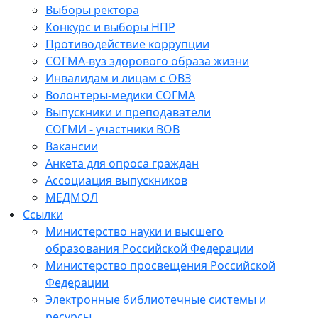
Выборы ректора
Конкурс и выборы НПР
Противодействие коррупции
СОГМА-вуз здорового образа жизни
Инвалидам и лицам с ОВЗ
Волонтеры-медики СОГМА
Выпускники и преподаватели
СОГМИ - участники ВОВ
Вакансии
Анкета для опроса граждан
Ассоциация выпускников
МЕДМОЛ
Ссылки
Министерство науки и высшего
образования Российской Федерации
Министерство просвещения Российской
Федерации
Электронные библиотечные системы и
ресурсы