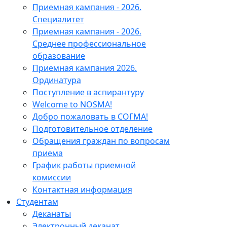
Приемная кампания - 2026.
Специалитет
Приемная кампания - 2026.
Среднее профессиональное
образование
Приемная кампания 2026.
Ординатура
Поступление в аспирантуру
Welcome to NOSMA!
Добро пожаловать в СОГМА!
Подготовительное отделение
Обращения граждан по вопросам
приема
График работы приемной
комиссии
Контактная информация
Студентам
Деканаты
Электронный деканат