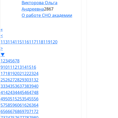
Викторова Ольга
Андреевна
2867
О работе СНО академии
«
<
113
114
115
116
117
118
119
120
>
▼
1
2
3
4
5
6
7
8
9
10
11
12
13
14
15
16
17
18
19
20
21
22
23
24
25
26
27
28
29
30
31
32
33
34
35
36
37
38
39
40
41
42
43
44
45
46
47
48
49
50
51
52
53
54
55
56
57
58
59
60
61
62
63
64
65
66
67
68
69
70
71
72
73
74
75
76
77
78
79
80