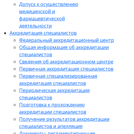
Допуск к осуществлению
медицинской и
фармацевтической
деятельности
Аккредитация специалистов
Федеральный аккредитационный центр
Общая информация об аккредитации
специалистов
Сведения об аккредитационном центре
Первичная аккредитация специалистов
Первичная специализированная
аккредитация специалистов
Периодическая аккредитация
специалистов
Подготовка к прохождению
аккредитации специалистов
Получение результатов аккредитации
специалистов и апелляция
Документы, регламентирующие