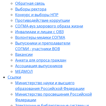
Обратная связь
Выборы ректора
Конкурс и выборы НПР
Противодействие коррупции
СОГМА-вуз здорового образа жизни
Инвалидам и лицам с ОВЗ
Волонтеры-медики СОГМА
Выпускники и преподаватели
СОГМИ - участники ВОВ
Вакансии
Анкета для опроса граждан
Ассоциация выпускников
МЕДМОЛ
Ссылки
Министерство науки и высшего
образования Российской Федерации
Министерство просвещения Российской
Федерации
Электронные библиотечные системы и