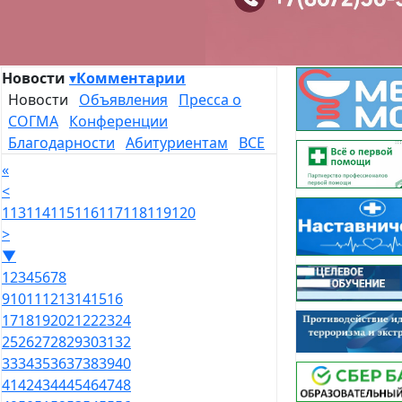
Новости
▾
Комментарии
Новости
Объявления
Пресса о
СОГМА
Конференции
Благодарности
Абитуриентам
ВСЕ
«
<
113
114
115
116
117
118
119
120
>
▼
1
2
3
4
5
6
7
8
9
10
11
12
13
14
15
16
17
18
19
20
21
22
23
24
25
26
27
28
29
30
31
32
33
34
35
36
37
38
39
40
41
42
43
44
45
46
47
48