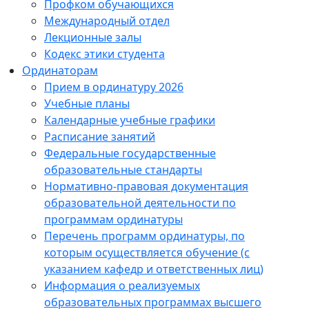
Профком обучающихся
Международный отдел
Лекционные залы
Кодекс этики студента
Ординаторам
Прием в ординатуру 2026
Учебные планы
Календарные учебные графики
Расписание занятий
Федеральные государственные
образовательные стандарты
Нормативно-правовая документация
образовательной деятельности по
программам ординатуры
Перечень программ ординатуры, по
которым осуществляется обучение (с
указанием кафедр и ответственных лиц)
Информация о реализуемых
образовательных программах высшего