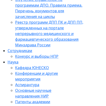
программам ДПО. Правила приема.
Перечень документов для
зачисления на циклы
Реестр программ ДПП ПК и ДПП ПП,
утвержденных на портале
непрерывного медицинского и
фармацевтического образования
Минздрава России
Сотрудникам
Конкурс и выборы НПР
Наука
Кафедра ЮНЕСКО
Конференции и другие
мероприятия
Аспирантура
Основные научные
направления НИР
Патенты академии