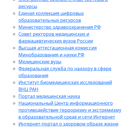
ресурсы
Единая коллекция цифровых
образовательных ресурсов
Министерство здравоохранения РФ
Совет ректоров медицинских и
фармацевтических вузов России
Высшая аттестационная комиссия
Минобразования и науки РФ
Медицинские вузы
Федеральная служба по надзору в сфере
образования
Институт биомедицинских исследований
ВНЦ РАН
Портал медицинская наука
Национальный Центр информационного
противодействия терроризму и экстремизму
в образовательной среде и сети Интернет
Интернет-портал о здоровом образе жизни