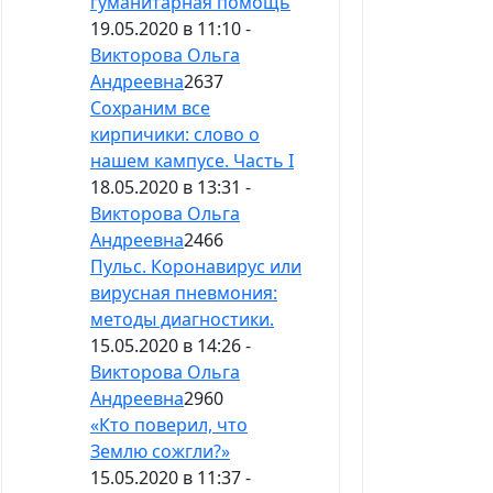
гуманитарная помощь
19.05.2020 в 11:10 -
Викторова Ольга
Андреевна
2637
Сохраним все
кирпичики: слово о
нашем кампусе. Часть I
18.05.2020 в 13:31 -
Викторова Ольга
Андреевна
2466
Пульс. Коронавирус или
вирусная пневмония:
методы диагностики.
15.05.2020 в 14:26 -
Викторова Ольга
Андреевна
2960
«Кто поверил, что
Землю сожгли?»
15.05.2020 в 11:37 -