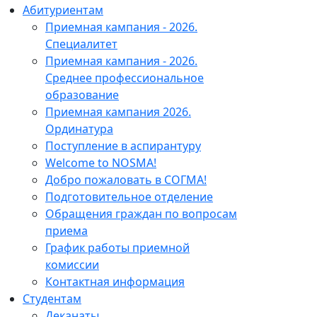
Абитуриентам
Приемная кампания - 2026.
Специалитет
Приемная кампания - 2026.
Среднее профессиональное
образование
Приемная кампания 2026.
Ординатура
Поступление в аспирантуру
Welcome to NOSMA!
Добро пожаловать в СОГМА!
Подготовительное отделение
Обращения граждан по вопросам
приема
График работы приемной
комиссии
Контактная информация
Студентам
Деканаты