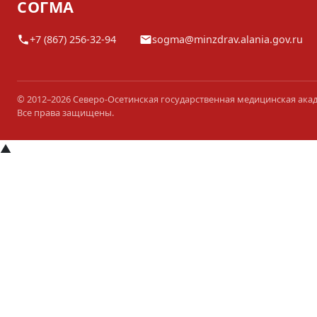
СОГМА
+7 (867) 256-32-94
sogma@minzdrav.alania.gov.ru
© 2012–2026 Северо-Осетинская государственная медицинская ака
Все права защищены.
▲