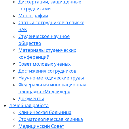
Диссертации, защищенные
сотрудниками
Монографии
Статьи сотрудников в списке
ВАК
Студенческое научное
общество
Материалы студенческих
конференций
Совет молодых ученых
Достижения сотрудников
Научно-методические труды
Федеральная инновационная
площадка «Медлидер»
Документы
Лечебная работа
Клиническая больница
Стоматологическая клиника
Медицинский Совет