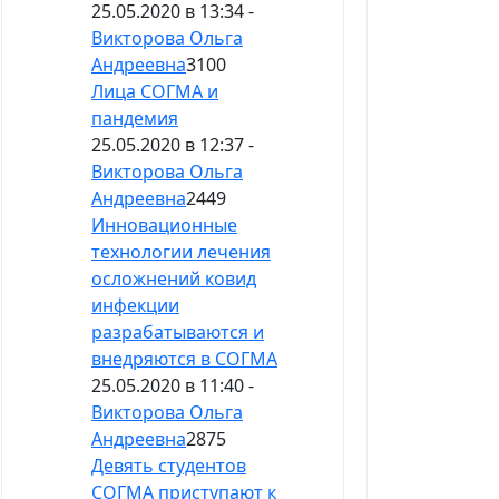
25.05.2020 в 13:34 -
Викторова Ольга
Андреевна
3100
Лица СОГМА и
пандемия
25.05.2020 в 12:37 -
Викторова Ольга
Андреевна
2449
Инновационные
технологии лечения
осложнений ковид
инфекции
разрабатываются и
внедряются в СОГМА
25.05.2020 в 11:40 -
Викторова Ольга
Андреевна
2875
Девять студентов
СОГМА приступают к