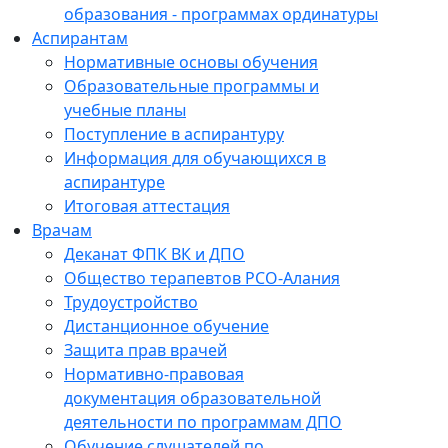
образования - программах ординатуры
Аспирантам
Нормативные основы обучения
Образовательные программы и
учебные планы
Поступление в аспирантуру
Информация для обучающихся в
аспирантуре
Итоговая аттестация
Врачам
Деканат ФПК ВК и ДПО
Общество терапевтов РСО-Алания
Трудоустройство
Дистанционное обучение
Защита прав врачей
Нормативно-правовая
документация образовательной
деятельности по программам ДПО
Обучение слушателей по