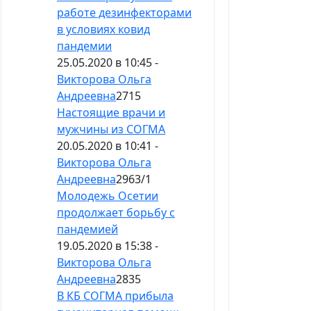
работе дезинфекторами
в условиях ковид
пандемии
25.05.2020 в 10:45 -
Викторова Ольга
Андреевна
2715
Настоящие врачи и
мужчины из СОГМА
20.05.2020 в 10:41 -
Викторова Ольга
Андреевна
2963
/
1
Молодежь Осетии
продолжает борьбу с
пандемией
19.05.2020 в 15:38 -
Викторова Ольга
Андреевна
2835
В КБ СОГМА прибыла