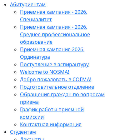
Абитуриентам
Приемная кампания - 2026.
Специалитет
Приемная кампания - 2026.
Среднее профессиональное
образование
Приемная кампания 2026.
Ординатура
Поступление в аспирантуру
Welcome to NOSMA!
Добро пожаловать в СОГМА!
Подготовительное отделение
Обращения граждан по вопросам
приема
График работы приемной
комиссии
Контактная информация
Студентам
Деканаты