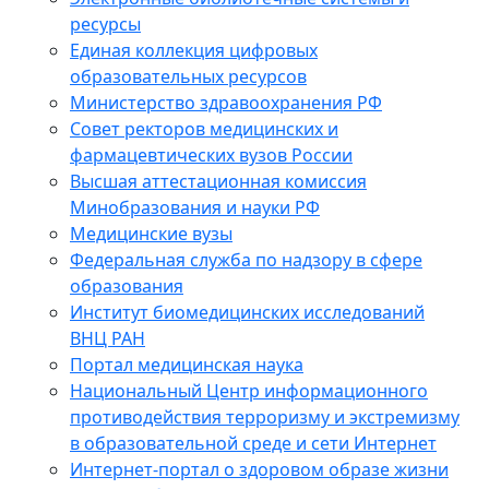
ресурсы
Единая коллекция цифровых
образовательных ресурсов
Министерство здравоохранения РФ
Совет ректоров медицинских и
фармацевтических вузов России
Высшая аттестационная комиссия
Минобразования и науки РФ
Медицинские вузы
Федеральная служба по надзору в сфере
образования
Институт биомедицинских исследований
ВНЦ РАН
Портал медицинская наука
Национальный Центр информационного
противодействия терроризму и экстремизму
в образовательной среде и сети Интернет
Интернет-портал о здоровом образе жизни