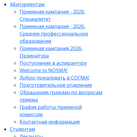
Абитуриентам
Приемная кампания - 2026.
Специалитет
Приемная кампания - 2026.
Среднее профессиональное
образование
Приемная кампания 2026.
Ординатура
Поступление в аспирантуру
Welcome to NOSMA!
Добро пожаловать в СОГМА!
Подготовительное отделение
Обращения граждан по вопросам
приема
График работы приемной
комиссии
Контактная информация
Студентам
Деканаты