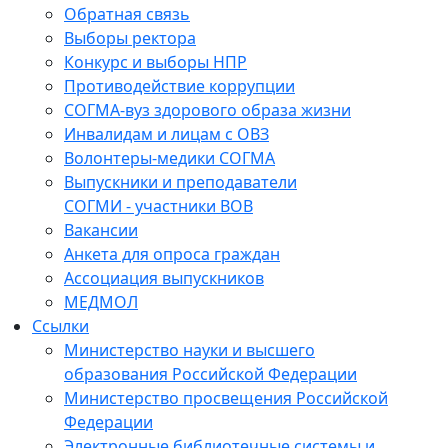
Обратная связь
Выборы ректора
Конкурс и выборы НПР
Противодействие коррупции
СОГМА-вуз здорового образа жизни
Инвалидам и лицам с ОВЗ
Волонтеры-медики СОГМА
Выпускники и преподаватели
СОГМИ - участники ВОВ
Вакансии
Анкета для опроса граждан
Ассоциация выпускников
МЕДМОЛ
Ссылки
Министерство науки и высшего
образования Российской Федерации
Министерство просвещения Российской
Федерации
Электронные библиотечные системы и