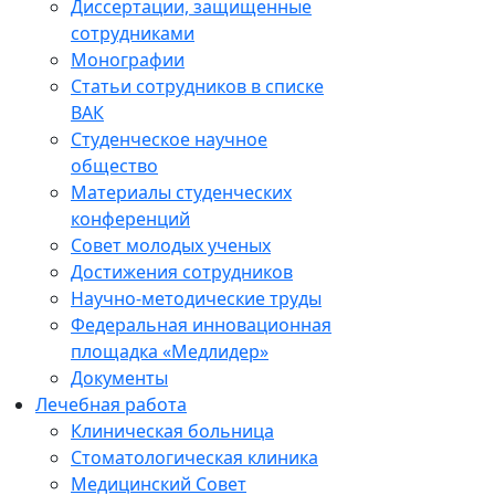
Диссертации, защищенные
сотрудниками
Монографии
Статьи сотрудников в списке
ВАК
Студенческое научное
общество
Материалы студенческих
конференций
Совет молодых ученых
Достижения сотрудников
Научно-методические труды
Федеральная инновационная
площадка «Медлидер»
Документы
Лечебная работа
Клиническая больница
Стоматологическая клиника
Медицинский Совет