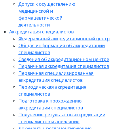
Допуск к осуществлению
медицинской и
фармацевтической
деятельности
Аккредитация специалистов
Федеральный аккредитационный центр
Общая информация об аккредитации
специалистов
Сведения об аккредитационном центре
Первичная аккредитация специалистов
Первичная специализированная
аккредитация специалистов
Периодическая аккредитация
специалистов
Подготовка к прохождению
аккредитации специалистов
Получение результатов аккредитации
специалистов и апелляция
Документы, регламентирующие