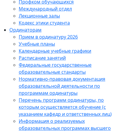
Профком обучающихся
Международный отдел
Лекционные залы
Кодекс этики студента
Ординаторам
Прием в ординатуру 2026
Учебные планы
Календарные учебные графики
Расписание занятий
Федеральные государственные
образовательные стандарты
Нормативно-правовая документация
образовательной деятельности по
программам ординатуры
Перечень программ ординатуры, по
которым осуществляется обучение (с
указанием кафедр и ответственных лиц)
Информация о реализуемых
образовательных программах высшего