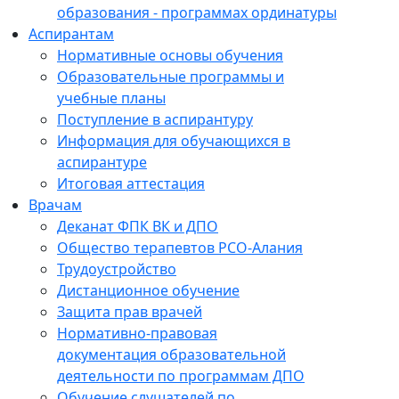
образования - программах ординатуры
Аспирантам
Нормативные основы обучения
Образовательные программы и
учебные планы
Поступление в аспирантуру
Информация для обучающихся в
аспирантуре
Итоговая аттестация
Врачам
Деканат ФПК ВК и ДПО
Общество терапевтов РСО-Алания
Трудоустройство
Дистанционное обучение
Защита прав врачей
Нормативно-правовая
документация образовательной
деятельности по программам ДПО
Обучение слушателей по