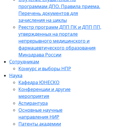
программам ДПО. Правила приема.
Перечень документов для
зачисления на циклы
Реестр программ ДПП ПК и ДПП ПП,
утвержденных на портале
непрерывного медицинского и
фармацевтического образования
Минздрава России
Сотрудникам
Конкурс и выборы НПР
Наука
Кафедра ЮНЕСКО
Конференции и другие
мероприятия
Аспирантура
Основные научные
направления НИР
Патенты академии