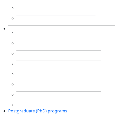
Postgraduate (PhD) programs