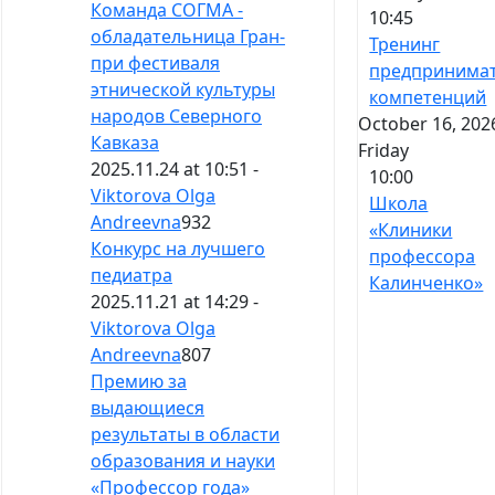
Команда СОГМА -
10:45
обладательница Гран-
Тренинг
при фестиваля
предпринимат
этнической культуры
компетенций
народов Северного
October 16, 202
Кавказа
Friday
2025.11.24 at 10:51 -
10:00
Viktorova Olga
Школа
Andreevna
932
«Клиники
Конкурс на лучшего
профессора
педиатра
Калинченко»
2025.11.21 at 14:29 -
Viktorova Olga
Andreevna
807
Премию за
выдающиеся
результаты в области
образования и науки
«Профессор года»