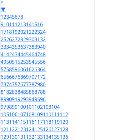
>
▼
1
2
3
4
5
6
7
8
9
10
11
12
13
14
15
16
17
18
19
20
21
22
23
24
25
26
27
28
29
30
31
32
33
34
35
36
37
38
39
40
41
42
43
44
45
46
47
48
49
50
51
52
53
54
55
56
57
58
59
60
61
62
63
64
65
66
67
68
69
70
71
72
73
74
75
76
77
78
79
80
81
82
83
84
85
86
87
88
89
90
91
92
93
94
95
96
97
98
99
100
101
102
103
104
105
106
107
108
109
110
111
112
113
114
115
116
117
118
119
120
121
122
123
124
125
126
127
128
129
130
131
132
133
134
135
136