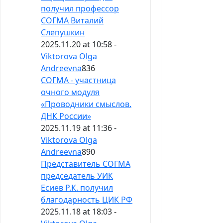
получил профессор
СОГМА Виталий
Слепушкин
2025.11.20 at 10:58 -
Viktorova Olga
Andreevna
836
СОГМА - участница
очного модуля
«Проводники смыслов.
ДНК России»
2025.11.19 at 11:36 -
Viktorova Olga
Andreevna
890
Представитель СОГМА
председатель УИК
Есиев Р.К. получил
благодарность ЦИК РФ
2025.11.18 at 18:03 -